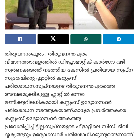
തിരുവനന്തപുരം : തിരുവനന്തപുരം
വിമാനത്താവളത്തിൽ ഡിപ്ലോമാറ്റിക് കാർഗോ വഴി
സ്വർണക്കടത്ത് നടത്തിയ കേസിൽ പ്രതിയായ സ്വപ്ന
സുരേഷിന്റെ ഫ്ലാറ്റിൽ കസ്റ്റംസ്
പരിശോധന.സ്വപ്നയുടെ തിരുവനന്തപുരത്തെ
അമ്പലമുക്കിലുള്ള ഫ്ലാറ്റിൽ ഒന്നര
മണിക്കൂറിലധികമായി കസ്റ്റംസ് ഉദ്യോഗസ്ഥർ
പരിശോധന നടത്തുകയാണ്.മാധ്യമ പ്രവർത്തകരെ
കസ്റ്റംസ് ഉദ്യോഗസ്ഥർ അകത്തു
പ്രവേശിപ്പിച്ചിട്ടില്ല.സ്വപ്നയുടെ ഫ്ളാറ്റിലെ സിസി ടിവി
ദൃശ്യങ്ങളും ഉദ്യോഗസ്ഥർ പരിശോധിക്കുന്നുണ്ടെന്നാണ്