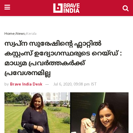
Home
News
Kerala
സ്വപ്ന സുരേഷിന്റെ ഫ്ലാറ്റിൽ
കസ്റ്റംസ് ഉദ്യോഗസ്ഥരുടെ റെയ്ഡ് :
മാധ്യമ പ്രവർത്തകർക്ക്
പ്രവേശനമില്ല
by
Brave India Desk
Jul 6, 2020, 09:08 pm IST