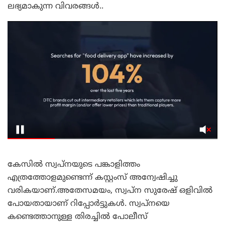
ലഭ്യമാകുന്ന വിവരങ്ങൾ..
കേസിൽ സ്വപ്നയുടെ പങ്കാളിത്തം
എത്രത്തോളമുണ്ടെന്ന് കസ്റ്റംസ് അന്വേഷിച്ചു
വരികയാണ്.അതേസമയം, സ്വപ്ന സുരേഷ് ഒളിവിൽ
പോയതായാണ് റിപ്പോർട്ടുകൾ. സ്വപ്നയെ
കണ്ടെത്താനുള്ള തിരച്ചിൽ പോലീസ്