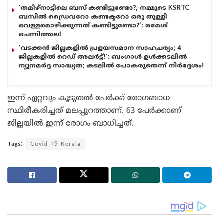
‘തമിഴ്‌നാട്ടിലെ ബസ് കണ്ടിട്ടുണ്ടോ?, നമ്മുടെ KSRTC
ബസിൽ ഡ്രൈവറോ കണ്ടക്ടറോ ഒരു തുള്ളി
വെള്ളമൊഴിക്കുന്നത് കണ്ടിട്ടുണ്ടോ?’: രമേശ്
ചെന്നിത്തല!
‘വടക്കൻ ജില്ലകളിൽ പ്രളയസമാന സാഹചര്യം; 4
ജില്ലകളിൽ റെഡ് അലർട്ട്!’: ബംഗാൾ ഉൾക്കടലിൽ
ന്യൂനമർദ്ദ സാദ്ധ്യത; കടലിൽ പോകരുതെന്ന് നിർദ്ദേശം!
ഇന്ന് ഏറ്റവും കൂടുതൽ പേർക്ക് രോഗബാധ
സ്ഥിരീകരിച്ചത് മലപ്പുറത്താണ്. 63 പേർക്കാണ്
ജില്ലയിൽ ഇന്ന് രോഗം ബാധിച്ചത്.
Tags:
Covid 19 Kerala