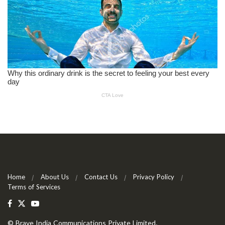
Home
About Us
Contact Us
Privacy Policy
Terms of Services
©
Brave India Communications Private Limited
.