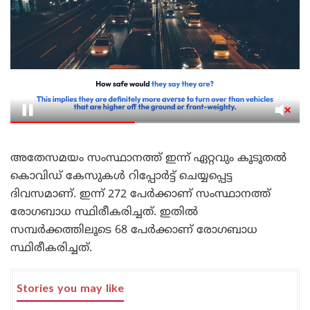
അതേസമയം സംസ്ഥാനത്ത് ഇന്ന് ഏറ്റവും കൂടൂതൽ
കൊവിഡ് കേസുകൾ റിപ്പോർട്ട് ചെയ്യപ്പെട്ട
ദിവസമാണ്. ഇന്ന് 272 പേർക്കാണ് സംസ്ഥാനത്ത്
രോഗബാധ സ്ഥിരീകരിച്ചത്. ഇതിൽ
സമ്പർക്കത്തിലൂടെ 68 പേർക്കാണ് രോഗബാധ
സ്ഥിരീകരിച്ചത്.
Stories you may like