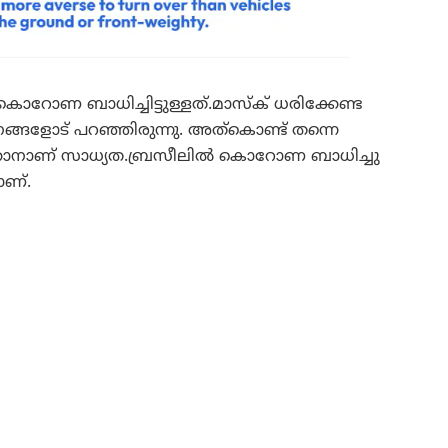
റോണ ബാധിച്ചിട്ടുള്ളത്.മാസ്ക് ധരിക്കേണ്ട
നങ്ങളോട് പറഞ്ഞിരുന്നു. അത്കൊണ്ട് തന്നെ
്കാനാണ് സാധ്യത.ബ്രസീലിൽ കൊറോണ ബാധിച്ചു
ാണ്.