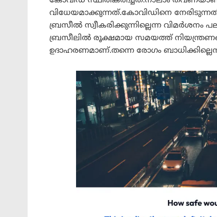
കോവിഡ് സ്ഥിരീകരിച്ചത്.നാലാം തവണയാ
വിധേയമാക്കുന്നത്.കോവിഡിനെ നേരിടുന്
ബ്രസീൽ സ്വീകരിക്കുന്നില്ലെന്ന വിമർശനം പല
ബ്രസീലിൽ രൂക്ഷമായ സമയത്ത് നിയന്ത്രണങ്
ഉദാഹരണമാണ്.തന്നെ രോഗം ബാധിക്കില്ലെന്ന