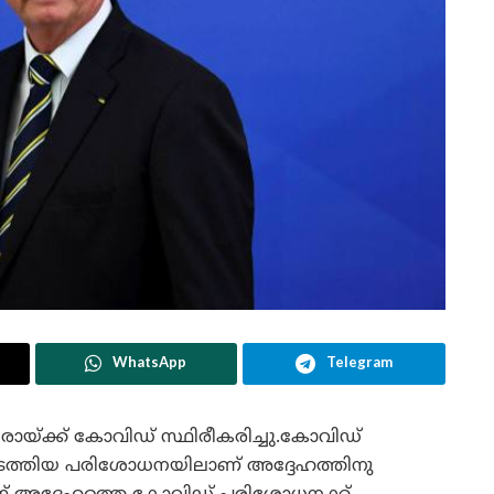
WhatsApp
Telegram
യ്ക്ക് കോവിഡ് സ്ഥിരീകരിച്ചു.കോവിഡ്
നടത്തിയ പരിശോധനയിലാണ് അദ്ദേഹത്തിനു