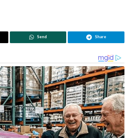
Send
Share