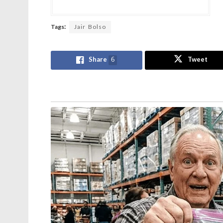
Tags:
Jair Bolso
Share
6
Tweet