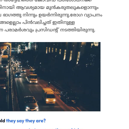
ണ് അദ്ദേഹത്തെ കോവിഡ് പരിശോധനക്ക്
നതിനായി ആവശ്യമായ മുൻകരുതലുകളൊന്നും
 ഭാഗത്തു നിന്നും ഉയർന്നിരുന്നു.രോഗ വ്യാപനം
ങളെല്ലാം പിൻവലിച്ചത് ഇതിനുള്ള
 പരാമർശവും പ്രസിഡന്റ് നടത്തിയിരുന്നു.