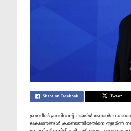
Share on Facebook
Tweet
ബ്രസീൽ പ്രസിഡന്റ്‌ ജെയ്ർ ബോൾസൊനാരോ
ലക്ഷണങ്ങൾ കണ്ടെത്തിയതിനെ തുടർന്ന് 