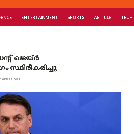
FENCE
ENTERTAINMENT
SPORTS
ARTICLE
TECH
ന്റ് ജെയ്ർ
്ഥിരീകരിച്ചു
nternational