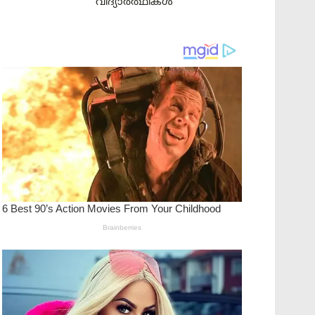
വിദ്യാർത്ഥികൾ