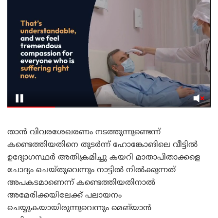
താൻ വിവരശേഖരണം നടത്തുന്നുണ്ടെന്ന്
കണ്ടെത്തിയതിനെ തുടർന്ന് ഹോങ്കോങിലെ വീട്ടിൽ
ഉദ്യോഗസ്ഥർ അതിക്രമിച്ചു കയറി മാതാപിതാക്കളെ
ചോദ്യം ചെയ്തുവെന്നും നാട്ടിൽ നിൽക്കുന്നത്
അപകടമാണെന്ന് കണ്ടെത്തിയതിനാൽ
അമേരിക്കയിലേക്ക് പലായനം
ചെയ്യുകയായിരുന്നുവെന്നും മെങ്‌യാൻ