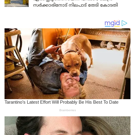
സർക്കാരിനോട് നിലപാട് തേടി കോടതി