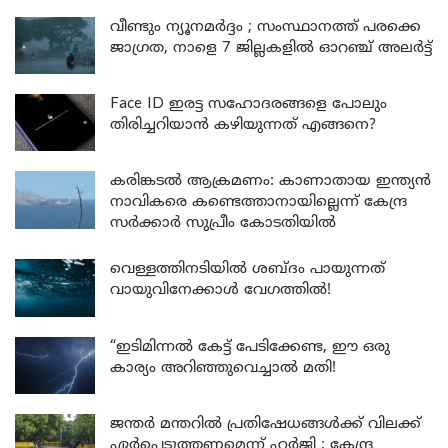
വീണ്ടും ന്യൂനമർദ്ദം ; സംസ്ഥാനത്ത് പരക്കെ
ജാഗ്രത, നാളെ 7 ജില്ലകളിൽ ഓറഞ്ച് അലർട്ട്
Face ID ഇരട്ട സഹോദരങ്ങളെ പോലും
തിരിച്ചറിയാൻ കഴിയുന്നത് എങ്ങനെ?
കരിങ്കടൽ ആക്രമണം: കാണാതായ ഇന്ത്യൻ
നാവികരെ കണ്ടെത്താനായില്ലെന്ന് കേന്ദ്ര
സർക്കാർ സുപ്രീം കോടതിയിൽ
വെള്ളത്തിനടിയിൽ ശബ്ദം പായുന്നത്
വായുവിനേക്കാൾ വേഗത്തിൽ!
“ഇടിമിന്നൽ കേട്ട് പേടിക്കേണ്ട, ഈ ഒരു
കാര്യം അറിഞ്ഞുവെച്ചാൽ മതി!
ജന്തർ മന്തറിൽ പ്രതിഷേധങ്ങൾക്ക് വിലക്ക്
ഏർപ്പെടുത്തണമെന്ന് ഹർജി ; കേന്ദ്ര