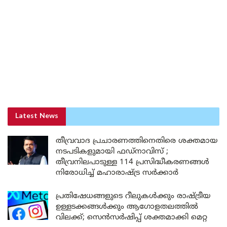
Latest News
തീവ്രവാദ പ്രചാരണത്തിനെതിരെ ശക്തമായ
നടപടികളുമായി ഫഡ്നാവിസ് ;
തീവ്രനിലപാടുള്ള 114 പ്രസിദ്ധീകരണങ്ങൾ
നിരോധിച്ച് മഹാരാഷ്ട്ര സർക്കാർ
പ്രതിഷേധങ്ങളുടെ റീലുകൾക്കും രാഷ്ട്രീയ
ഉള്ളടക്കങ്ങൾക്കും ആഗോളതലത്തിൽ
വിലക്ക്; സെൻസർഷിപ്പ് ശക്തമാക്കി മെറ്റ