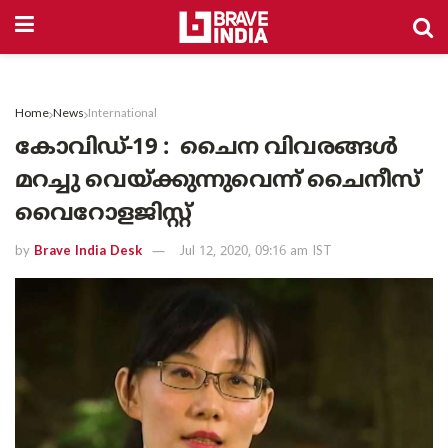
Home
News
International
കോവിഡ്-19 : ചൈന വിവരങ്ങൾ
മറച്ചു വെയ്ക്കുന്നുവെന്ന് ചൈനീസ്
വൈറോളജിസ്റ്റ്
by
Brave India Desk
Jul 12, 2020, 09:16 am IST