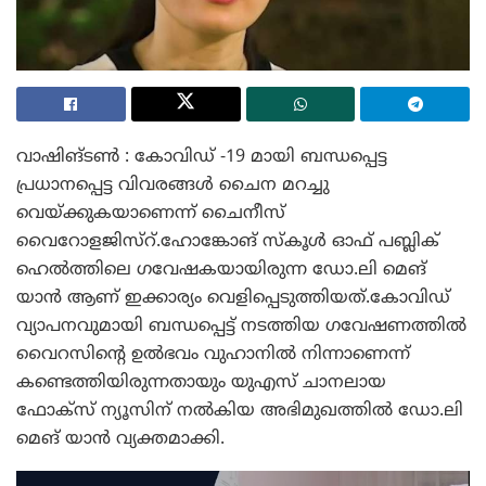
വാഷിങ്ടൺ : കോവിഡ് -19 മായി ബന്ധപ്പെട്ട
പ്രധാനപ്പെട്ട വിവരങ്ങൾ ചൈന മറച്ചു
വെയ്ക്കുകയാണെന്ന് ചൈനീസ്
വൈറോളജിസ്‌റ്.ഹോങ്കോങ്‌ സ്കൂൾ ഓഫ് പബ്ലിക്
ഹെൽത്തിലെ ഗവേഷകയായിരുന്ന ഡോ.ലി മെങ്‌
യാൻ ആണ് ഇക്കാര്യം വെളിപ്പെടുത്തിയത്.കോവിഡ്
വ്യാപനവുമായി ബന്ധപ്പെട്ട് നടത്തിയ ഗവേഷണത്തിൽ
വൈറസിന്റെ ഉൽഭവം വുഹാനിൽ നിന്നാണെന്ന്
കണ്ടെത്തിയിരുന്നതായും യുഎസ് ചാനലായ
ഫോക്സ് ന്യൂസിന് നൽകിയ അഭിമുഖത്തിൽ ഡോ.ലി
മെങ്‌ യാൻ വ്യക്തമാക്കി.