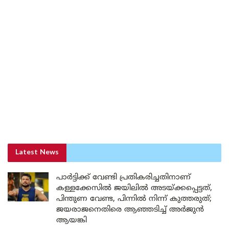
Latest News
പാർട്ടിക്ക് വേണ്ടി പ്രതികരിച്ചതിനാണ്
കള്ളക്കേസിൽ ജയിലിൽ അടയ്ക്കപ്പെട്ടത്,
പിന്തുണ വേണ്ട, പിന്നിൽ നിന്ന് കുത്തരുത്;
ജയരാജനെതിരെ ആഞ്ഞടിച്ച് അർജുൻ
ആയങ്കി