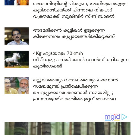
അകാലിദളിന്റെ പിന്തുണ; മോദിയുമായുള്ള
കൂടിക്കാഴ്ചയ്ക്ക് പിന്നാലെ നിലപാട്
വ്യക്തമാക്കി സുഖ്ബീർ സിങ് ബാദൽ
അമേരിക്കൻ കുട്ടികൾ ഉടുക്കുന്ന
കിഴക്കമ്പലം കുപ്പായങ്ങൾ!കിറ്റെക്സ്
4Kg ഹൃദയവും 70Km/h
സ്പീഡും;പ്രണയിക്കാൻ ഡാൻസ് കളിക്കുന്ന
കുതിരശക്തി
ഒറ്റുകാരെയും വഞ്ചകരെയും കാണാൻ
സമയമുണ്ട്, പ്രതിഷേധിക്കുന്ന
ചെറുപ്പക്കാരെ കാണാൻ സമയമില്ല ;
പ്രധാനമന്ത്രിക്കെതിരെ ഉദ്ദവ് താക്കറെ