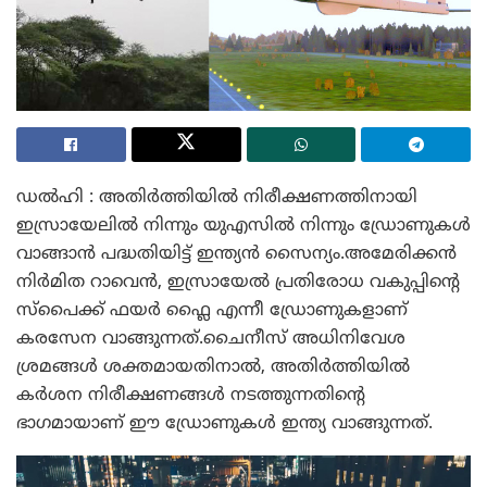
ഡൽഹി : അതിർത്തിയിൽ നിരീക്ഷണത്തിനായി
ഇസ്രായേലിൽ നിന്നും യുഎസിൽ നിന്നും ഡ്രോണുകൾ
വാങ്ങാൻ പദ്ധതിയിട്ട് ഇന്ത്യൻ സൈന്യം.അമേരിക്കൻ
നിർമിത റാവെൻ, ഇസ്രായേൽ പ്രതിരോധ വകുപ്പിന്റെ
സ്പൈക്ക് ഫയർ ഫ്ലൈ എന്നീ ഡ്രോണുകളാണ്
കരസേന വാങ്ങുന്നത്.ചൈനീസ് അധിനിവേശ
ശ്രമങ്ങൾ ശക്തമായതിനാൽ, അതിർത്തിയിൽ
കർശന നിരീക്ഷണങ്ങൾ നടത്തുന്നതിന്റെ
ഭാഗമായാണ് ഈ ഡ്രോണുകൾ ഇന്ത്യ വാങ്ങുന്നത്.