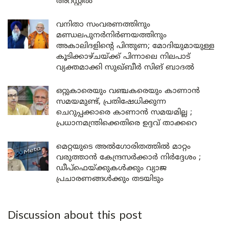
അറസ്റ്റിൽ
വനിതാ സംവരണത്തിനും
മണ്ഡലപുനർനിർണയത്തിനും
അകാലിദളിന്റെ പിന്തുണ; മോദിയുമായുള്ള
കൂടിക്കാഴ്ചയ്ക്ക് പിന്നാലെ നിലപാട്
വ്യക്തമാക്കി സുഖ്ബീർ സിങ് ബാദൽ
ഒറ്റുകാരെയും വഞ്ചകരെയും കാണാൻ
സമയമുണ്ട്, പ്രതിഷേധിക്കുന്ന
ചെറുപ്പക്കാരെ കാണാൻ സമയമില്ല ;
പ്രധാനമന്ത്രിക്കെതിരെ ഉദ്ദവ് താക്കറെ
മെറ്റയുടെ അൽഗോരിതത്തിൽ മാറ്റം
വരുത്താൻ കേന്ദ്രസർക്കാർ നിർദ്ദേശം ;
ഡീപ്‌ഫെയ്ക്കുകൾക്കും വ്യാജ
പ്രചാരണങ്ങൾക്കും തടയിടും
Discussion about this post