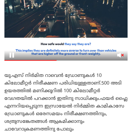
യു.എസ് നിർമിത റാവെൻ ഡ്രോണുകൾ 10
കിലോമീറ്റർ നിരീക്ഷണ പരിധിയുള്ളതാണ്.500 അടി
ഉയരത്തിൽ മണിക്കൂറിൽ 100 കിലോമീറ്റർ
വേഗതയിൽ പറക്കാൻ ഇതിനു സാധിക്കും.ഫയർ ഫ്ലൈ
എന്നറിയപ്പെടുന്ന ഇസ്രായേൽ നിർമ്മിത കാമികാസേ
ഡ്രോണുകൾ ഒരേസമയം നിരീക്ഷണത്തിനും,
ശത്രുസങ്കേതങ്ങൾ ആക്രമിക്കാനും
ചാവേറാക്രമണത്തിനു പോലും