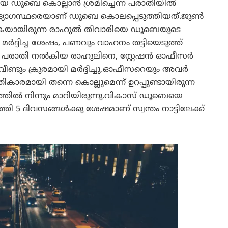
ഡൂബെ കൊല്ലാൻ ശ്രമിച്ചെന്ന പരാതിയിൽ
്യോഗസ്ഥരെയാണ് ഡൂബെ കൊലപ്പെടുത്തിയത്.ജൂൺ
വരികയായിരുന്ന രാഹുൽ തിവാരിയെ ഡൂബെയുടെ
ർദ്ദിച്ച ശേഷം, പണവും വാഹനം തട്ടിയെടുത്ത്
ൽ പരാതി നൽകിയ രാഹുലിനെ, സ്റ്റേഷൻ ഓഫീസർ
 വീണ്ടും ക്രൂരമായി മർദ്ദിച്ചു.ഓഫീസറെയും അവർ
ികാരമായി തന്നെ കൊല്ലുമെന്ന് ഉറപ്പുണ്ടായിരുന്ന
്തിൽ നിന്നും മാറിയിരുന്നു.വികാസ് ഡൂബെയെ
 5 ദിവസങ്ങൾക്കു ശേഷമാണ് സ്വന്തം നാട്ടിലേക്ക്