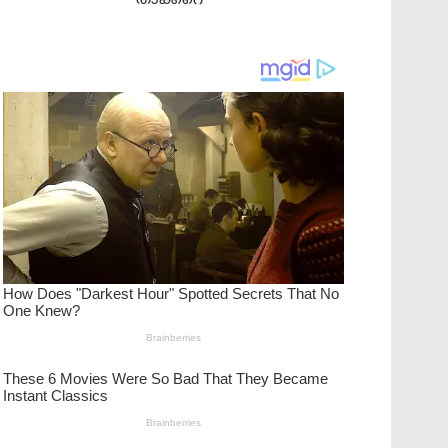
താക്കറെ