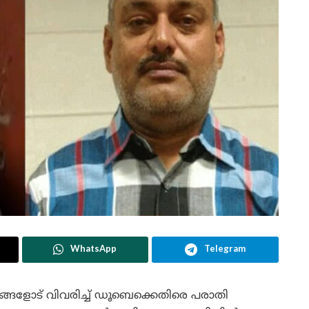
WhatsApp
Telegram
ങ്ങളോട് വിവരിച്ച് ഡൂബെക്കെതിരെ പരാതി