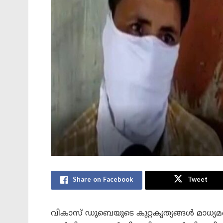
Share on Facebook
Tweet
വികാസ് ഡൂബെയുടെ കുറ്റകൃത്യങ്ങൾ മാധ്യമ