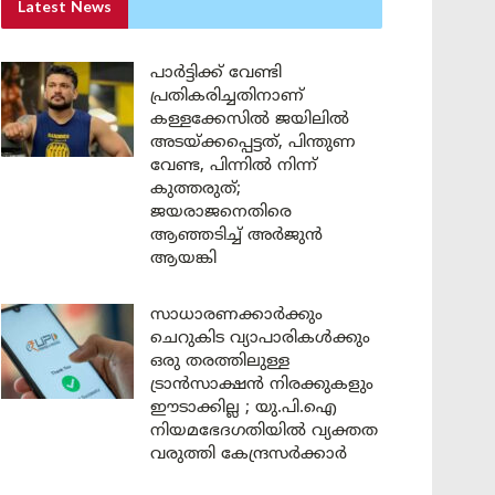
Latest News
പാർട്ടിക്ക് വേണ്ടി
പ്രതികരിച്ചതിനാണ്
കള്ളക്കേസിൽ ജയിലിൽ
അടയ്ക്കപ്പെട്ടത്, പിന്തുണ
വേണ്ട, പിന്നിൽ നിന്ന്
കുത്തരുത്;
ജയരാജനെതിരെ
ആഞ്ഞടിച്ച് അർജുൻ
ആയങ്കി
സാധാരണക്കാർക്കും
ചെറുകിട വ്യാപാരികൾക്കും
ഒരു തരത്തിലുള്ള
ട്രാൻസാക്ഷൻ നിരക്കുകളും
ഈടാക്കില്ല ; യു.പി.ഐ
നിയമഭേദഗതിയിൽ വ്യക്തത
വരുത്തി കേന്ദ്രസർക്കാർ