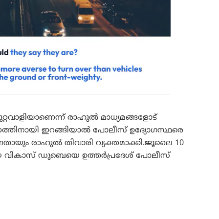
ുറ്റവാളിയാണെന്ന് രാഹുൽ മാധ്യമങ്ങളോട്
്തിനായി ഇറങ്ങിയാൽ പോലീസ് ഉദ്യോഗസ്ഥരെ
ന്നതായും രാഹുൽ തിവാരി വ്യക്തമാക്കി.ജൂലൈ 10
വികാസ് ഡൂബെയെ ഉത്തർപ്രദേശ് പോലീസ്