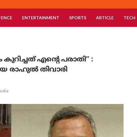
FENCE
ENTERTAINMENT
SPORTS
ARTICLE
TECH
ുറിച്ചത് എന്റെ പരാതി” :
ിയ രാഹുൽ തിവാരി
India