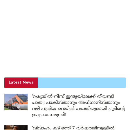
Latest News
‘റഷ്യയിൽ നിന്ന് ഇന്ത്യയിലേക്ക് തീവണ്ടി
പാത!; പാകിസ്താനും അഫ്ഗാനിസ്താനും
വഴി പുതിയ റെയിൽ പദ്ധതിയുമായി പുടിന്റെ
ഉപപ്രധാനമന്ത്രി!
‘വിവാഹം കഴിഞ്ഞ് 7 വർഷത്തിനുള്ളിൽ