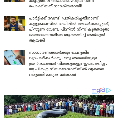
കണ്ണൂരിലെ അപാർട്മെന്റിൽ നിന്ന്
പൊക്കിയത് നാടകീയമായി!
പാർട്ടിക്ക് വേണ്ടി പ്രതികരിച്ചതിനാണ്
കള്ളക്കേസിൽ ജയിലിൽ അടയ്ക്കപ്പെട്ടത്,
പിന്തുണ വേണ്ട, പിന്നിൽ നിന്ന് കുത്തരുത്;
ജയരാജനെതിരെ ആഞ്ഞടിച്ച് അർജുൻ
ആയങ്കി
സാധാരണക്കാർക്കും ചെറുകിട
വ്യാപാരികൾക്കും ഒരു തരത്തിലുള്ള
ട്രാൻസാക്ഷൻ നിരക്കുകളും ഈടാക്കില്ല ;
യു.പി.ഐ നിയമഭേദഗതിയിൽ വ്യക്തത
വരുത്തി കേന്ദ്രസർക്കാർ