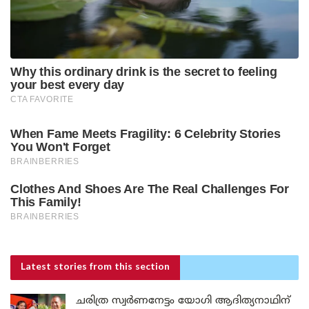
Latest stories
from this section
ചരിത്ര സ്വർണനേട്ടം യോഗി ആദിത്യനാഥിന്