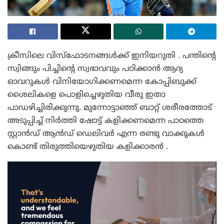
ക്രീസിലെ വിസ്ഫോടനങ്ങൾക്ക് ഇനിയറുതി . പന്തിന്റെ
സ്വിങ്ങും പിച്ചിന്റെ സ്വഭാവവും പഠിക്കാൻ ആദ്യ
ഓവറുകൾ വിനിയോഗിക്കണമെന്ന കോപ്പിബുക്ക്
ശൈലികളെ പൊളിച്ചെഴുതിയ വീരു ഇതാ
പാഡഴിച്ചിരിക്കുന്നു. മുന്നോട്ടാഞ്ഞ് ബാറ്റ് ശരീരത്തോട്
അടുപ്പിച്ച് നിർത്തി ഷോട്ട് കളിക്കണമെന്ന പാഠത്തെ
സ്റ്റാൻഡ് ആൻഡ് ഡെലിവർ എന്ന രണ്ടു വാക്കുകൾ
കൊണ്ട് തിരുത്തിയെഴുതിയ കളിക്കാരൻ .