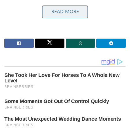
ഗ്ലാസ്‌ഗോയിൽ ഇന്ത്യൻ ബോക്സിങ് കരുത്ത്:
പ്രിയക്കും സാക്ഷിക്കും അരുന്ധതിക്കും സ്വർണം;
READ MORE
ലവ്‌ലിനയ്ക്ക് വെള്ളി
അതെ വീരു എന്ന വീരേന്ദർ സേവാഗിന്റെ
വിശേഷണങ്ങൾ അവസാനിക്കുന്നില്ല ..
ടെസ്റ്റിൽ ഓപ്പണറായി ഇറങ്ങാമോ എന്ന ചോദ്യത്തിന്
വീരുവിന്റെ മറുപടി യെസ് എന്നായിരുന്നു .
ചരിത്രത്തിലെ തന്നെ മനോഹരമായ
ഇന്നിംഗ്സുകൾക്കാണ് പിന്നീട് ടെസ്റ്റ് ക്രിക്കറ്റ് സാക്ഷ്യം
വഹിച്ചത് .ടീം ഇന്ത്യയുടെ കോച്ചായിരുന്ന ജോൺ റൈറ്റ്
ഒരിക്കൽ പറഞ്ഞതിങ്ങനെ . ” ഇറങ്ങുന്ന
സ്ഥാനത്തിനനുസരിച്ച് തന്റെ കേളീശൈലി
മാറ്റാനൊന്നും സേവാഗ് തയ്യാറായില്ല . മറിച്ച് തന്റെ
ശൈലിക്കനുസരിച്ച് ആ സ്ഥാനത്തെ
പുനർനിർണയിച്ചു അയാൾ “.