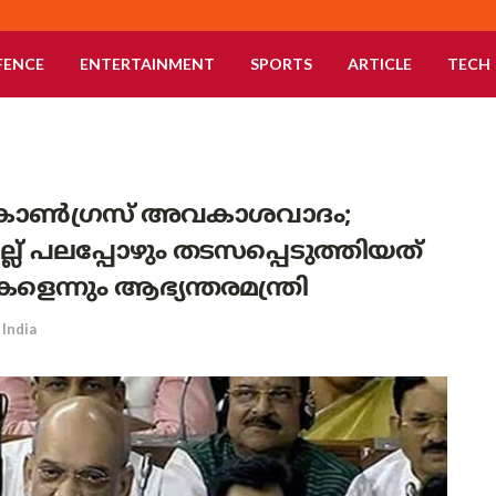
FENCE
ENTERTAINMENT
SPORTS
ARTICLE
TECH
 കോൺഗ്രസ് അവകാശവാദം;
്ല് പലപ്പോഴും തടസപ്പെടുത്തിയത്
ന്നും ആഭ്യന്തരമന്ത്രി
India