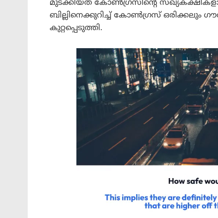
മുടക്കിയത് കോൺഗ്രസിന്റെ സഖ്യകക്ഷികളായ
ബില്ലിനെക്കുറിച്ച് കോൺഗ്രസ് ഒരിക്കലും ഗൗ
കുറ്റപ്പെടുത്തി.