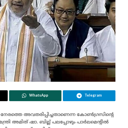
WhatsApp
Telegram
 നേരത്തെ അവതരിപ്പിച്ചതാണെന്ന കോൺഗ്രസിന്റെ
ത്രി അമിത് ഷാ. ബില്ല് പലപ്പോഴും പാർലമെന്റിൽ