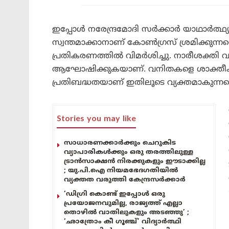
ഇപ്പോൾ നരേന്ദ്രമോദി സർക്കാർ യാഥാർത്ഥ്യമ
സ്വന്തമാക്കാനാണ് കോൺഗ്രസ് ശ്രമിക്കുന്നതെന
പ്രതികരണത്തിൽ വിമർശിച്ചു. നാരീശക്തി വന്
ആഘോഷിക്കുകയാണ്. വനിതകളെ ശാക്തീകരി
പ്രതിബദ്ധതയാണ് ഇതിലൂടെ വ്യക്തമാകുന്നതെന്
Stories you may like
സാധാരണക്കാർക്കും ചെറുകിട
വ്യാപാരികൾക്കും ഒരു തരത്തിലുള്ള
ട്രാൻസാക്ഷൻ നിരക്കുകളും ഈടാക്കില്ല
; യു.പി.ഐ നിയമഭേദഗതിയിൽ
വ്യക്തത വരുത്തി കേന്ദ്രസർക്കാർ
‘ഡിഗ്രി കൊണ്ട് ഇപ്പോൾ ഒരു
പ്രയോജനവുമില്ല, രാജ്യത്ത് എല്ലാ
തൊഴിൽ വാതിലുകളും അടഞ്ഞു’ ;
‘ഛാത്രോം കീ ഗൂഞ്ച്’ വിദ്യാർത്ഥി