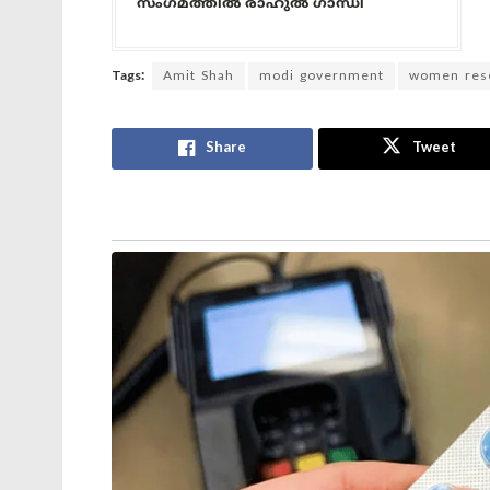
സംഗമത്തിൽ രാഹുൽ ഗാന്ധി
Tags:
Amit Shah
modi government
women rese
Share
Tweet