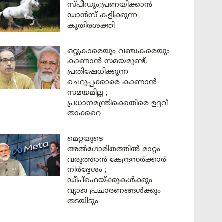
സ്പീഡും;പ്രണയിക്കാൻ
ഡാൻസ് കളിക്കുന്ന
കുതിരശക്തി
ഒറ്റുകാരെയും വഞ്ചകരെയും
കാണാൻ സമയമുണ്ട്,
പ്രതിഷേധിക്കുന്ന
ചെറുപ്പക്കാരെ കാണാൻ
സമയമില്ല ;
പ്രധാനമന്ത്രിക്കെതിരെ ഉദ്ദവ്
താക്കറെ
മെറ്റയുടെ
അൽഗോരിതത്തിൽ മാറ്റം
വരുത്താൻ കേന്ദ്രസർക്കാർ
നിർദ്ദേശം ;
ഡീപ്‌ഫെയ്ക്കുകൾക്കും
വ്യാജ പ്രചാരണങ്ങൾക്കും
തടയിടും