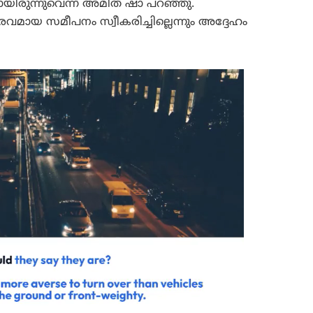
ിരുന്നുവെന്ന് അമിത് ഷാ പറഞ്ഞു.
രവമായ സമീപനം സ്വീകരിച്ചില്ലെന്നും അദ്ദേഹം