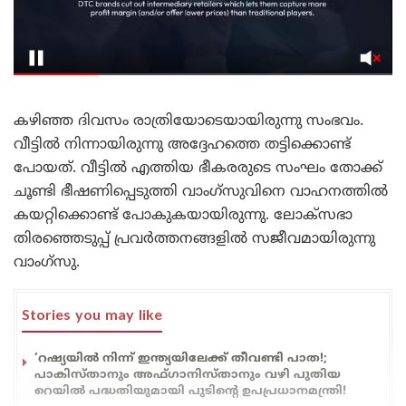
കഴിഞ്ഞ ദിവസം രാത്രിയോടെയായിരുന്നു സംഭവം.
വീട്ടിൽ നിന്നായിരുന്നു അദ്ദേഹത്തെ തട്ടിക്കൊണ്ട്
പോയത്. വീട്ടിൽ എത്തിയ ഭീകരരുടെ സംഘം തോക്ക്
ചൂണ്ടി ഭീഷണിപ്പെടുത്തി വാംഗ്‌സുവിനെ വാഹനത്തിൽ
കയറ്റിക്കൊണ്ട് പോകുകയായിരുന്നു. ലോക്‌സഭാ
തിരഞ്ഞെടുപ്പ് പ്രവർത്തനങ്ങളിൽ സജീവമായിരുന്നു
വാംഗ്‌സു.
Stories you may like
‘റഷ്യയിൽ നിന്ന് ഇന്ത്യയിലേക്ക് തീവണ്ടി പാത!;
പാകിസ്താനും അഫ്ഗാനിസ്താനും വഴി പുതിയ
റെയിൽ പദ്ധതിയുമായി പുടിന്റെ ഉപപ്രധാനമന്ത്രി!