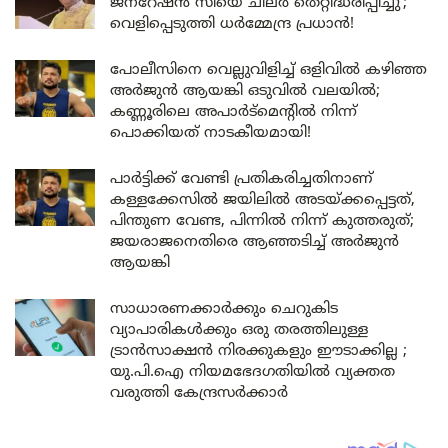
ജനറേഷൻ സിയെ ചിലർ തെറ്റിദ്ധരിപ്പിച്ചു’;
വെളിപ്പെടുത്തി ധർമ്മേന്ദ്ര പ്രധാൻ!
പോലീസിനെ വെല്ലുവിളിച്ച് ഒളിവിൽ കഴിഞ്ഞ
അർജുൻ ആയങ്കി ഒടുവിൽ വലയിൽ;
കണ്ണൂരിലെ അപാർട്മെന്റിൽ നിന്ന്
പൊക്കിയത് നാടകീയമായി!
പാർട്ടിക്ക് വേണ്ടി പ്രതികരിച്ചതിനാണ്
കള്ളക്കേസിൽ ജയിലിൽ അടയ്ക്കപ്പെട്ടത്,
പിന്തുണ വേണ്ട, പിന്നിൽ നിന്ന് കുത്തരുത്;
ജയരാജനെതിരെ ആഞ്ഞടിച്ച് അർജുൻ
ആയങ്കി
സാധാരണക്കാർക്കും ചെറുകിട
വ്യാപാരികൾക്കും ഒരു തരത്തിലുള്ള
ട്രാൻസാക്ഷൻ നിരക്കുകളും ഈടാക്കില്ല ;
യു.പി.ഐ നിയമഭേദഗതിയിൽ വ്യക്തത
വരുത്തി കേന്ദ്രസർക്കാർ