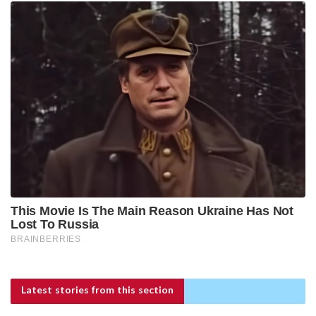
Latest stories
from this section