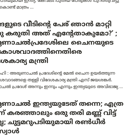
റുപടിയുമായി ഇന്ത്യ. കേവലം പുതിയ പേരുകൾ പുറത്തുവിട്ടു
ൊണ്ട് മാത്രം ...
്ങളുടെ വീടിന്റെ പേര് ഞാൻ മാറ്റി
നു കരുതി അത് എന്റേതാകുമോ?’ ;
ണാചൽപ്രദേശിലെ ചൈനയുടെ
ാശവാദത്തിനെതിരെ
ശകാര്യ മന്ത്രി
ഹി : അരുണാചൽ പ്രദേശിന്റെ മേൽ ചൈന ഉയർത്തുന്ന
ാദങ്ങളെ തള്ളി വിദേശകാര്യ മന്ത്രി എസ് ജയശങ്കർ.
 പ്രദേശ് അന്നും ഇന്നും എന്നും ഇന്ത്യയുടെ അവിഭാജ്യ ...
ണാചൽ ഇന്ത്യയുടേത് തന്നെ; എത്ര
്ന് കരഞ്ഞാലും ഒരു തരി മണ്ണ് വിട്ട്
്ല; ചുട്ടമറുപടിയുമായി രൺധീർ
സ്വാൾ