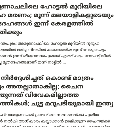
ണാചലിലെ ഹോട്ടൽ മുറിയിലെ
ഹ മരണം; മൂന്ന് മലയാളികളുടെയും
ദേഹങ്ങൾ ഇന്ന് കേരളത്തിൽ
ിക്കും
ന്തപുരം: അരുണാചലിലെ ഹോട്ടൽ മുറിയിൽ ദുരൂഹ
ത്തിൽ മരിച്ച നിലയിൽ കണ്ടെത്തിയ മൂന്ന് പേരുടെയും
്ങൾ ഇന്ന് തിരുവനന്തപുരത്ത് എത്തിക്കും. ഗോഹട്ടിയിൽ
്ച മൃതദേഹങ്ങളാണ് ഇന്ന് നാട്ടിൽ ...
 നിർദ്ദേശിച്ചത് കൊണ്ട് മാത്രം
യം അതല്ലാതാകില്ല; ചൈന
തുന്നത് വിവേകമില്ലാത്ത
ൃത്തികൾ; ചുട്ട മറുപടിയുമായി ഇന്ത്യ
ഹി: അരുണാചൽ പ്രദേശിലെ സ്ഥലങ്ങൾക്ക് പുതിയ
 നൽകി അധികാരം കയ്യടക്കാൻ ശ്രമിക്കുന്ന ചൈനയ്ക്ക്