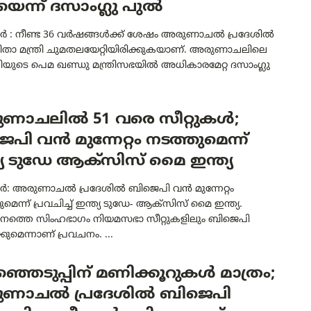
ിയെന്ന് ദസാംഗ്ലു പുൽ
ഗർ : നീണ്ട 36 വർഷങ്ങൾക്ക് ശേഷം അരുണാചൽ പ്രദേശിൽ
ിതാ മന്ത്രി ചുമതലയേറ്റിയിരിക്കുകയാണ്. അരുണാചലിലെ
യുടെ പെമ ഖണ്ഡു മന്ത്രിസഭയിൽ അധികാരമേറ്റ ദസാംഗ്ലു
ണാചലിൽ 51 വരെ സീറ്റുകൾ;
പി വൻ മുന്നേറ്റം നടത്തുമെന്ന്
്യ ടുഡേ ആക്‌സിസ് മൈ ഇന്ത്യ
ഗർ: അരുണാചൽ പ്രദേശിൽ ബിജെപി വൻ മുന്നേറ്റം
ുമെന്ന് പ്രവചിച്ച് ഇന്ത്യ ടുഡേ- ആക്‌സിസ് മെെ ഇന്ത്യ.
നത്തെ സിംഹഭാഗം നിയമസഭാ സീറ്റുകളിലും ബിജെപി
കുമെന്നാണ് പ്രവചനം. ...
്ഞെടുപ്പിന് മണിക്കൂറുകൾ മാത്രം;
ണാചൽ പ്രദേശിൽ ബിജെപി