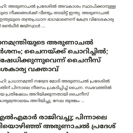
ഹി: അരുണാചൽ പ്രദേശിൽ അവകാശം സ്ഥാപിക്കാനുള്ള
 നീക്കങ്ങൾക്ക് വീണ്ടും തടയിട്ട് ഇന്ത്യ. അരുണാചൽ
 ഇന്ത്യയുടെ തന്ത്രപ്രധാന ഭാഗമാണെന്ന് കേന്ദ്ര വിദേശകാര്യ
 രൺധീർ ജയ്‌സ്വാൾ ...
ധാനമന്ത്രിയുടെ അരുണാചൽ
ർശനം; ചൈനയ്ക്ക് ചൊറിച്ചിൽ;
ിഷേധിക്കുന്നുവെന്ന് ചൈനീസ്
േശകാര്യ വക്താവ്
ി: പ്രധാനമന്ത്രി നരേന്ദ്ര മോദി അരുണാചൽ പ്രദേശിൽ
ിന് പിന്നാലെ നീരസം പ്രകടിപ്പിച്ച് ചൈന. സംഭവത്തിൽ
യ പ്രതിഷേധം അറിയിക്കുന്നതായി ചൈനീസ്
ര്യമന്ത്രാലയം അറിയിച്ചു. സേല തുരങ്കം ...
ൽഎമാർ രാജിവച്ചു; പിന്നാലെ
ിയൊഴിഞ്ഞ് അരുണാചൽ പ്രദേശ്