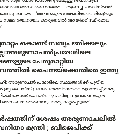
യുടെ അരുണാചൽ പ്രദേശിനു മേലുള്ള ചൈനയുടെ
രുദ്ധമായ അവകാശവാദത്തെ പിന്തുണച്ച് പാകിസ്താൻ
ാര്യ മന്ത്രാലയം. , "ചൈനയുടെ പരമാധികാരത്തിന്റെയും
ിക സമഗ്രതയുടെയും കാര്യങ്ങളിൽ അവർക്ക് സ്ഥിരമായ
 ...
മാറ്റം കൊണ്ട് സത്യം ഒരിക്കലും
ില്ല:അരുണാചൽപ്രദേശിലെ
ങ്ങളുടെ പേരുമാറ്റിയ
വത്തിൽ ചൈനയ്‌ക്കെതിരെ ഇന്ത്യ
ഹി: അരുണാചൽ പ്രദേശിലെ സ്ഥലങ്ങൾക്ക് പുതിയ
ഇട്ട ചൈനീസ് പ്രകോപനത്തിനെതിരെ തുറന്നടിച്ച് ഇന്ത്യ.
്റിയത് കൊണ്ട് യാഥാർത്ഥ്യം മാറില്ലെന്നും ചൈനയുടെ
ി അസംബന്ധമാണെന്നും ഇന്ത്യ കുറ്റപ്പെടുത്തി. ...
വർഷത്തിന് ശേഷം അരുണാചലിൽ
വനിതാ മന്ത്രി ; ബിജെപിക്ക്