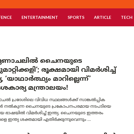
FENCE
ENTERTAINMENT
SPORTS
ARTICLE
TECH
ുണാചലിൽ ചൈനയുടെ
ുമാറ്റിക്കളി’; രൂക്ഷമായി വിമർശിച്ച്
യ, ‘യാഥാർത്ഥ്യം മാറില്ലെന്ന്’
ശകാര്യ മന്ത്രാലയം!
ൽ പ്രദേശിലെ വിവിധ സ്ഥലങ്ങൾക്ക് സാങ്കൽപ്പിക
ൾ നൽകുന്ന ചൈനയുടെ പ്രകോപനപരമായ നടപടിയെ
ായ ഭാഷയിൽ വിമർശിച്ച് ഇന്ത്യ. ചൈനയുടെ ഇത്തരം
ങളെ ഇന്ത്യ ശക്തമായി എതിർക്കുന്നുവെന്നും ...