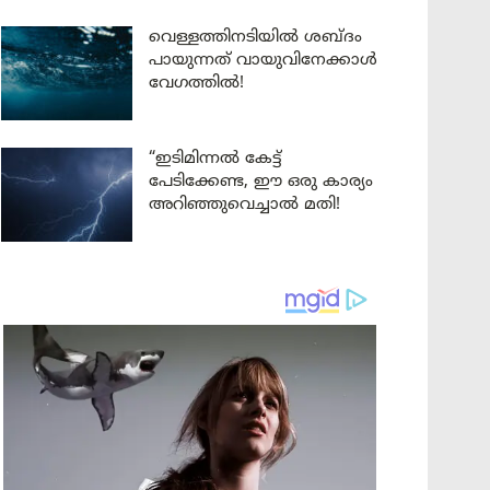
വെള്ളത്തിനടിയിൽ ശബ്ദം
പായുന്നത് വായുവിനേക്കാൾ
വേഗത്തിൽ!
“ഇടിമിന്നൽ കേട്ട്
പേടിക്കേണ്ട, ഈ ഒരു കാര്യം
അറിഞ്ഞുവെച്ചാൽ മതി!