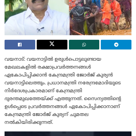
വയനാട്: വയനാട്ടിൽ ഉരുൾപൊട്ടലുണ്ടായ
മേഖലകളിൽ രക്ഷാപ്രവർത്തനങ്ങൾ
ഏകോപിപ്പിക്കാൻ കേന്ദ്രമന്ത്രി ജോർജ് കുര്യൻ
വയനാട്ടിലെത്തും. പ്രധാനമന്ത്രി നരേന്ദ്രമോദിയുടെ
നിർദേശപ്രകാരമാണ് കേന്ദ്രമന്ത്രി
ദുരന്തമുഖത്തേയ്ക്ക് എത്തുന്നത്. സൈന്യത്തിന്റെ
ഉൾപ്പെടെ പ്രവർത്തനങ്ങൾ ഏകോപിപ്പിക്കാനാണ്
കേന്ദ്രമന്ത്രി ജോർജ് കുര്യന് ചുമതല
നൽകിയിരിക്കുന്നത്.