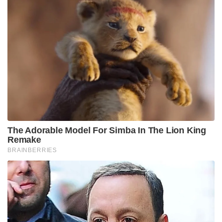
രക്ഷാപ്രവർത്തനം പുരോഗമിക്കുകയാണ്. ഇതുവരെ
100 പേരെ സൈന്യം കണ്ടെത്തിയിട്ടുണ്ട്. പാങ്ങോട്
നിന്നടക്കം കൂടുതൽ സൈന്യം മുണ്ടക്കൈയിലേയ്ക്ക്
എത്തിക്കൊണ്ടിരിക്കുകയാണ്.
Tags:
George Kurian
wayanad landslide