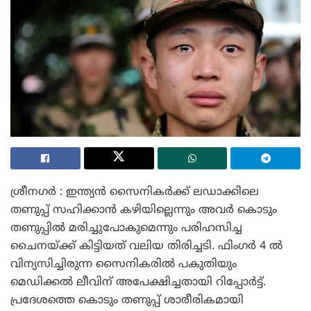
ശ്രീനഗർ : ഇന്ത്യൻ സൈനികർക്ക് ലഡാക്കിലെ
തണുപ്പ് സഹിക്കാൻ കഴിയില്ലെന്നും അവർ കൊടും
തണുപ്പിൽ മരിച്ചുപോകുമെന്നും പരിഹസിച്ച
ചൈനയ്ക്ക് കിട്ടിയത് വലിയ തിരിച്ചടി. ഫിംഗർ 4 ൽ
വിന്യസിച്ചിരുന്ന സൈനികരിൽ പകുതിയും
മെഡിക്കൽ ലീവിന് അപേക്ഷിച്ചതായി റിപ്പോർട്ട്.
പ്രദേശത്തെ കൊടും തണുപ്പ് ശാരീരികമായി