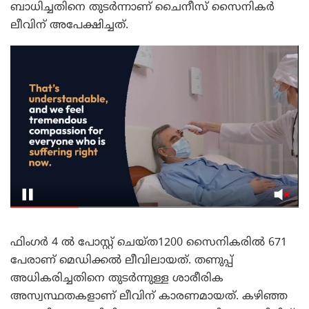
ബാധിച്ചതിനെ തുടർന്നാണ് ചൈനീസ് സൈനികർ
ലീവിന് അപേക്ഷിച്ചത്.
ഫിംഗർ 4 ൽ പോസ്റ്റ് ചെയ്ത1200 സൈനികരിൽ 671
പേരാണ് മെഡിക്കൽ ലീവിലായത്. തണുപ്പ്
അധികരിച്ചതിനെ തുടർന്നുള്ള ശാരീരിക
അസ്വസ്ഥതകളാണ് ലീവിന് കാരണമായത്. കഴിഞ്ഞ