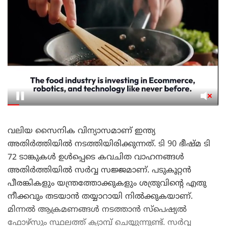
വലിയ സൈനിക വിന്യാസമാണ് ഇന്ത്യ
അതിർത്തിയിൽ നടത്തിയിരിക്കുന്നത്. ടി 90 ഭീഷ്മ ടി
72 ടാങ്കുകൾ ഉൾപ്പെടെ കവചിത വാഹനങ്ങൾ
അതിർത്തിയിൽ സർവ്വ സജ്ജമാണ്. പടുകൂറ്റൻ
പീരങ്കികളും യന്ത്രത്തോക്കുകളും ശത്രുവിന്റെ എതു
നീക്കവും തടയാൻ തയ്യാറായി നിൽക്കുകയാണ്.
മിന്നൽ ആക്രമണങ്ങൾ നടത്താൻ സ്പെഷ്യൽ
ഫോഴ്സും സ്ഥലത്ത് ക്യാമ്പ് ചെയ്യുന്നുണ്ട്. സർവ്വ