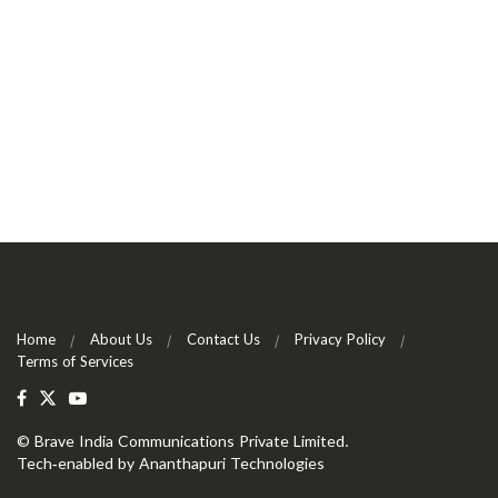
Home
About Us
Contact Us
Privacy Policy
Terms of Services
©
Brave India Communications Private Limited
.
Tech-enabled by
Ananthapuri Technologies