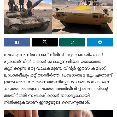
ലോകപ്രശസ്ത വെബ്സീരീസ് ആയ ഗെയിം ഓഫ്
ത്രോൺസിൽ വരാൻ പോകുന്ന ഭീകര യുദ്ധത്തെ
കുറിക്കുന്ന ഒരു വാചകമുണ്ട്. വിന്റർ ഈസ് കമിംഗ്.
ലഡാക്കിലും മറ്റ് അതിർത്തി പ്രദേശങ്ങളിലും ഏതാണ്ട്
ഇതേ അവസ്ഥ തന്നെയാണിപ്പോൾ. വരാൻ പോകുന്ന
കടുത്ത മഞ്ഞുകാലത്തെ അതിജീവിച്ച് രാജ്യത്തിന്റെ
അതിർത്തി സംരക്ഷിക്കാൻ ജാഗരൂകമായി
നിൽക്കുകയാണ് ഇന്ത്യയുടെ സൈന്യങ്ങൾ.