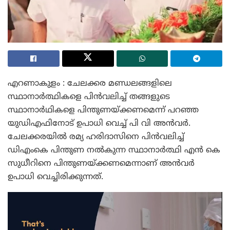
എറണാകുളം : ചേലക്കര മണ്ഡലങ്ങളിലെ
സ്ഥാനാർത്ഥികളെ പിൻവലിച്ച് തങ്ങളുടെ
സ്ഥാനാർഥികളെ പിന്തുണയ്ക്കണമെന്ന് പറഞ്ഞ
യുഡിഎഫിനോട് ഉപാധി വെച്ച് പി വി അൻവർ.
ചേലക്കരയിൽ രമ്യ ഹരിദാസിനെ പിൻവലിച്ച്
ഡിഎംകെ പിന്തുണ നൽകുന്ന സ്ഥാനാർത്ഥി എൻ കെ
സുധീറിനെ പിന്തുണയ്ക്കണമെന്നാണ് അൻവർ
ഉപാധി വെച്ചിരിക്കുന്നത്.