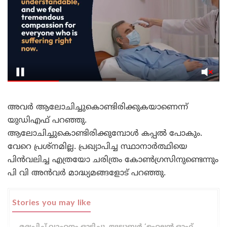
അവർ ആലോചിച്ചുകൊണ്ടിരിക്കുകയാണെന്ന്
യുഡിഎഫ് പറഞ്ഞു.
ആലോചിച്ചുകൊണ്ടിരിക്കുമ്പോൾ കപ്പൽ പോകും.
വേറെ പ്രശ്നമില്ല. പ്രഖ്യാപിച്ച സ്ഥാനാർത്ഥിയെ
പിൻവലിച്ച എത്രയോ ചരിത്രം കോൺഗ്രസിനുണ്ടെന്നും
പി വി അൻവർ മാദ്ധ്യമങ്ങളോട് പറഞ്ഞു.
Stories you may like
മദ്യപിച്ച് വാഹനം ഓടിച്ചു, യൂട്യൂബർ ‘ഹെലൻ ഓഫ്