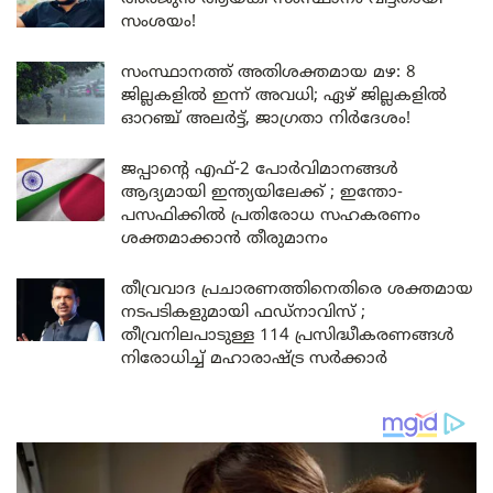
സംശയം!
സംസ്ഥാനത്ത് അതിശക്തമായ മഴ: 8
ജില്ലകളിൽ ഇന്ന് അവധി; ഏഴ് ജില്ലകളിൽ
ഓറഞ്ച് അലർട്ട്, ജാഗ്രതാ നിർദേശം!
ജപ്പാന്റെ എഫ്-2 പോർവിമാനങ്ങൾ
ആദ്യമായി ഇന്ത്യയിലേക്ക് ; ഇന്തോ-
പസഫിക്കിൽ പ്രതിരോധ സഹകരണം
ശക്തമാക്കാൻ തീരുമാനം
തീവ്രവാദ പ്രചാരണത്തിനെതിരെ ശക്തമായ
നടപടികളുമായി ഫഡ്നാവിസ് ;
തീവ്രനിലപാടുള്ള 114 പ്രസിദ്ധീകരണങ്ങൾ
നിരോധിച്ച് മഹാരാഷ്ട്ര സർക്കാർ