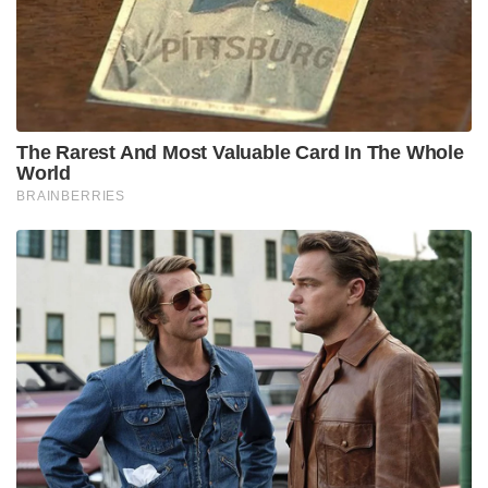
Tags:
Pinarayi Vijayan
pv anvar