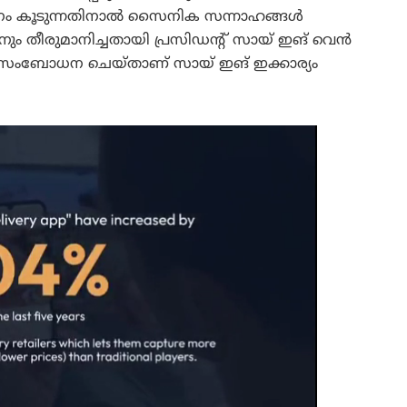
ോപനം കൂടുന്നതിനാല്‍ സൈനിക സന്നാഹങ്ങള്‍
ും തീരുമാനിച്ചതായി പ്രസിഡന്റ് സായ് ഇങ് വെന്‍
അഭിസംബോധന ചെയ്താണ് സായ് ഇങ് ഇക്കാര്യം