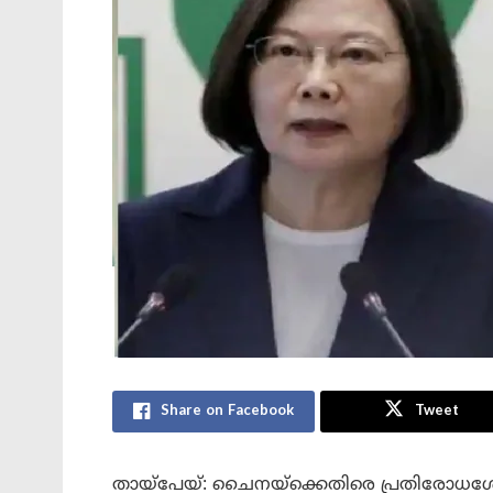
Share on Facebook
Tweet
തായ്പേയ്: ചൈനയ്‌ക്കെതിരെ പ്രതിരോധശേഷി 