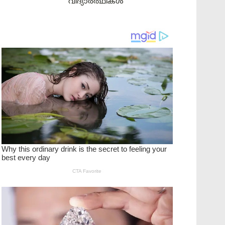
വിദ്യാർത്ഥികൾ