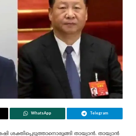
WhatsApp
Telegram
ശക്തിപ്പെടുത്താനൊരുങ്ങി തായ്വാന്‍. തായ്വാന്‍