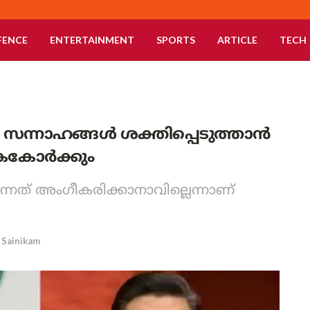
FENCE
ENTERTAINMENT
SPORTS
ARTICLE
TECH
നാഹങ്ങള്‍ ശക്തിപ്പെടുത്താന്‍
കൈകോർക്കും
്നത് അംഗീകരിക്കാനാവില്ലെന്നാണ്
Sainikam