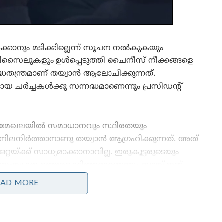
കാനും മടിക്കില്ലെന്ന് സൂചന നൽകുകയും
്‍ മിസൈലുകളും ഉള്‍പ്പെടുത്തി ചൈനീസ് നീക്കങ്ങളെ
്ധതന്ത്രമാണ് തയ്വാന്‍ ആലോചിക്കുന്നത്.
്ചകള്‍ക്കു സന്നദ്ധമാണെന്നും പ്രസിഡന്റ്
മേഖലയില്‍ സമാധാനവും സ്ഥിരതയും
നിലനിര്‍ത്താനാണു തയ്വാന്‍ ആഗ്രഹിക്കുന്നത്. അത്
ഒറ്റയ്ക്ക് സാധ്യമാക്കാനാവില്ല. ഇരുകൂട്ടരുടെയും
സംയുക്ത ഉത്തരവാദിത്തമാണെന്നും സായ് ഇങ്
വെന്‍ വ്യക്തമാക്കി.ഇന്തോ-പസഫിക്ക് മേഖലയില്‍
EAD MORE
ജനാധിപത്യവും സമാധാനവും കടുത്ത വെല്ലുവിളി
നേരിടുകയാണെന്നും സമാനമനസ്‌കരുമായി
കൈകോര്‍ക്കുമെന്നും പ്രസിഡന്റ് വ്യക്തമാക്കി.