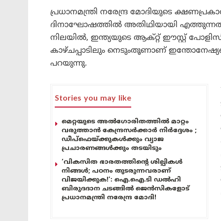
പ്രധാനമന്ത്രി നരേന്ദ്ര മോദിയുടെ ക്ഷണപ്രകാ
ദിനാഘോഷത്തിൽ അതിഥിയായി എത്തുന്നത്. സ
നിലയിൽ, ഇന്ത്യയുടെ ആക്റ്റ് ഈസ്റ്റ് പോളി
കാഴ്ചപ്പാടിലും നെടുംതൂണാണ് ഇന്തോനേഷ്യ
പറയുന്നു.
Stories you may like
മെറ്റയുടെ അൽഗോരിതത്തിൽ മാറ്റം
വരുത്താൻ കേന്ദ്രസർക്കാർ നിർദ്ദേശം ;
ഡീപ്‌ഫെയ്ക്കുകൾക്കും വ്യാജ
പ്രചാരണങ്ങൾക്കും തടയിടും
‘വികസിത ഭാരതത്തിന്റെ ശില്പികൾ
നിങ്ങൾ; പഠനം തുടരുന്നവരാണ്
വിജയിക്കുക!’: ഐ.ഐ.ടി ഡൽഹി
ബിരുദദാന ചടങ്ങിൽ ജെൻസികളോട്
പ്രധാനമന്ത്രി നരേന്ദ്ര മോദി!