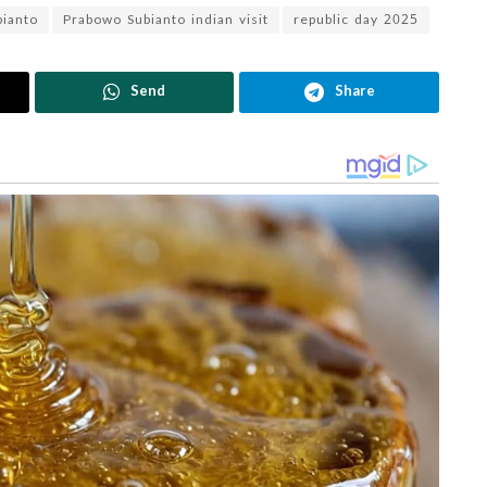
ianto
Prabowo Subianto indian visit
republic day 2025
Send
Share