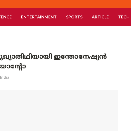
FENCE
ENTERTAINMENT
SPORTS
ARTICLE
TECH
ിൽ മുഖ്യാതിഥിയായി ഇന്തോനേഷ്യൻ
യാന്റോ
India