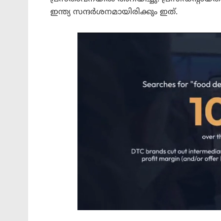
ഇന്ത്യ സന്ദർശനമായിരിക്കും ഇത്.