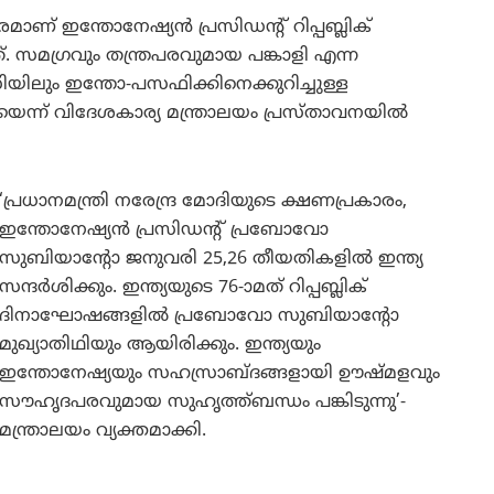
രമാണ് ഇന്തോനേഷ്യൻ പ്രസിഡന്റ് റിപ്പബ്ലിക്
മഗ്രവും തന്ത്രപരവുമായ പങ്കാളി എന്ന
സിയിലും ഇന്തോ-പസഫിക്കിനെക്കുറിച്ചുള്ള
യെന്ന് വിദേശകാര്യ മന്ത്രാലയം പ്രസ്താവനയിൽ
‘പ്രധാനമന്ത്രി നരേന്ദ്ര മോദിയുടെ ക്ഷണപ്രകാരം,
ഇന്തോനേഷ്യൻ പ്രസിഡന്റ് പ്രബോവോ
സുബിയാന്റോ ജനുവരി 25,26 തീയതികളിൽ ഇന്ത്യ
സന്ദർശിക്കും. ഇന്ത്യയുടെ 76-ാമത് റിപ്പബ്ലിക്
ദിനാഘോഷങ്ങളിൽ പ്രബോവോ സുബിയാന്റോ
മുഖ്യാതിഥിയും ആയിരിക്കും. ഇന്ത്യയും
ഇന്തോനേഷ്യയും സഹസ്രാബ്ദങ്ങളായി ഊഷ്മളവും
സൗഹൃദപരവുമായ സുഹൃത്ത്ബന്ധം പങ്കിടുന്നു’-
മന്ത്രാലയം വ്യക്തമാക്കി.