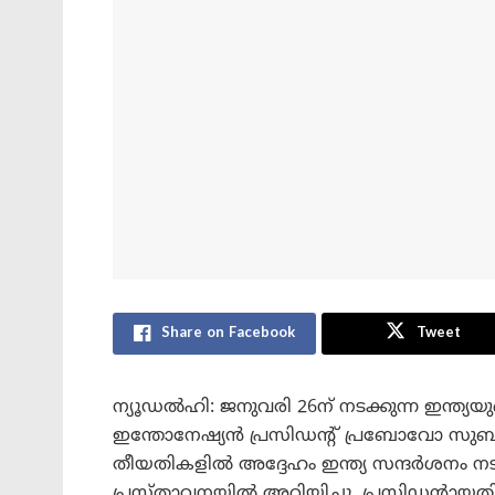
Share on Facebook
Tweet
ന്യൂഡൽഹി: ജനുവരി 26ന് നടക്കുന്ന ഇന്ത്യയ
ഇന്തോനേഷ്യൻ പ്രസിഡന്റ് പ്രബോവോ സുബിയാ
തീയതികളിൽ അദ്ദേഹം ഇന്ത്യ സന്ദർശനം നടത്
പ്രസ്താവനയിൽ അറിയിച്ചു. പ്രസിഡന്റായ