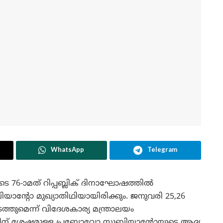
WhatsApp
Telegram
ുടെ 76-ാമത് റിപ്പബ്ലിക് ദിനാഘോഷത്തിൽ
ന്റോ മുഖ്യാതിഥിയായിരിക്കും. ജനുവരി 25,26
തുമെന്ന് വിദേശകാര്യ മന്ത്രാലയം
തിന് ശേഷമുള്ള പ്രബോവോ സുബിയാന്റോയുടെ ആദ്യ