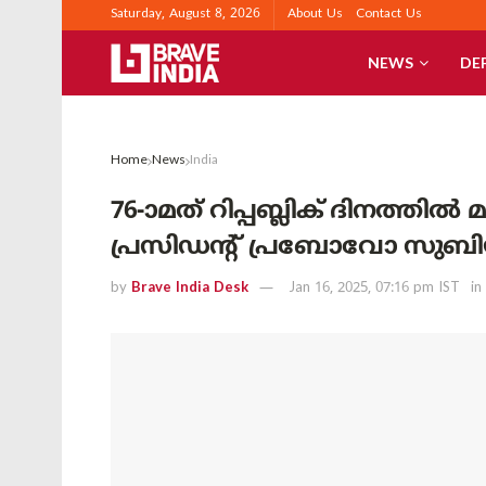
Saturday, August 8, 2026
About Us
Contact Us
NEWS
DE
Home
News
India
76-ാമത് റിപ്പബ്ലിക് ദിനത്ത
പ്രസിഡന്റ് പ്രബോവോ സുബി
by
Brave India Desk
Jan 16, 2025, 07:16 pm IST
in