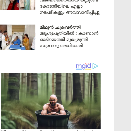
വിജയ്ക്കെതിരായ കുടുംബ
കോടതിയിലെ എല്ലാ
നടപടികളും അവസാനിപ്പിച്ചു
മിഥുൻ ചക്രവർത്തി
ആശുപത്രിയിൽ ; കാണാൻ
ഓടിയെത്തി മുഖ്യമന്ത്രി
സുവേന്ദു അധികാരി