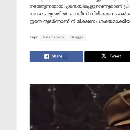
നടത്തുന്നതായി ശ്രദ്ധയിപ്പെട്ടുവെന്നുമാണ് പ
സാഹചര്യത്തിൽ പോലീസ് നിരീക്ഷണം കർശനമാക
ഇതേ തുടർന്നാണ് നിരീക്ഷണം ശക്തമാക്കിയ
Tags:
kalamasery
druggs
Share
1
Tweet