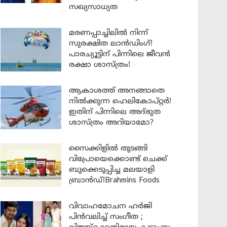
സഖ്യസാധ്യത
മരണപ്പാച്ചിലിൽ നിന്ന്
സുരക്ഷിത ലാൻഡിംഗ്!
പാരച്യൂട്ടിന് പിന്നിലെ ജീവൻ
രക്ഷാ ശാസ്ത്രം!
ആകാശത്ത് അനങ്ങാതെ
നില്‍ക്കുന്ന ഹെലികോപ്റ്റര്‍!
ഇതിന് പിന്നിലെ അദ്ഭുത
ശാസ്ത്രം അറിയാമോ?
സൈക്കിളിൽ തുടങ്ങി
വിപ്രോയെക്കൊണ്ട് ചെക്ക്
ബുക്കെടുപ്പിച്ച മലയാളി
ബ്രാൻഡ്!Brahmins Foods
വിവാഹമോചന ഹർജി
പിൻവലിച്ച് സംഗീത ;