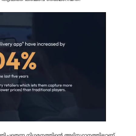
തിച്ചതെന്ന നിഗമനത്തിന്റെ അടിസ്ഥാനത്തിലാണ്