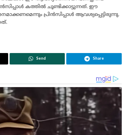
്രിൻസിപ്പാൾ കത്തിൽ ചൂണ്ടിക്കാട്ടുന്നത്. ഈ
്കണമെന്നും പ്രിൻസിപ്പാൾ ആവശ്യപ്പെട്ടിരുന്നു.
ത്.
Send
Share