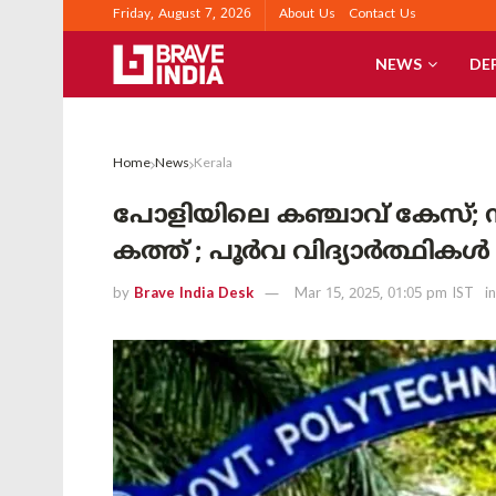
Friday, August 7, 2026
About Us
Contact Us
NEWS
DE
Home
News
Kerala
പോളിയിലെ കഞ്ചാവ് കേസ്; ന
കത്ത് ; പൂർവ വിദ്യാർത്ഥികൾ 
by
Brave India Desk
Mar 15, 2025, 01:05 pm IST
in