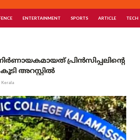
FENCE
ENTERTAINMENT
SPORTS
ARTICLE
TECH
ിർണായകമായത് പ്രിൻസിപ്പലിന്റെ
കൂടി അറസ്റ്റിൽ
Kerala