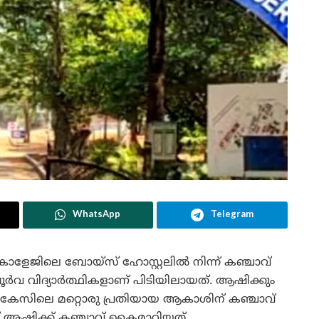
WhatsApp
Telegram
ോളേജിലെ ബോയ്സ് ഹോസ്റ്റലിൽ നിന്ന് കഞ്ചാവ്
 പൂർവ വിദ്യാർത്ഥികളാണ് പിടിയിലായത്. ആഷിക്കും
് കേസിലെ മറ്റൊരു പ്രതിയായ ആകാശിന് കഞ്ചാവ്
 ആഷിക്ക് കഞ്ചാവ് കൈമാറിയത്.