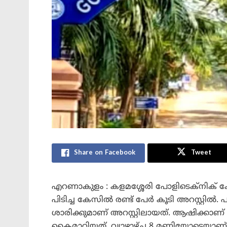
Share on Facebook
Tweet
എറണാകുളം : കളമശ്ശേരി പോളിടെക്നിക് ക
പിടിച്ച കേസിൽ രണ്ട് പേർ കൂടി അറസ്റ്റിൽ.
ശാരിക്കുമാണ് അറസ്റ്റിലായത്. ആഷിക്കാണ
കൈമാറിയത്. വ്യാഴാഴ്ച 8 മണിയോടെയാണ്