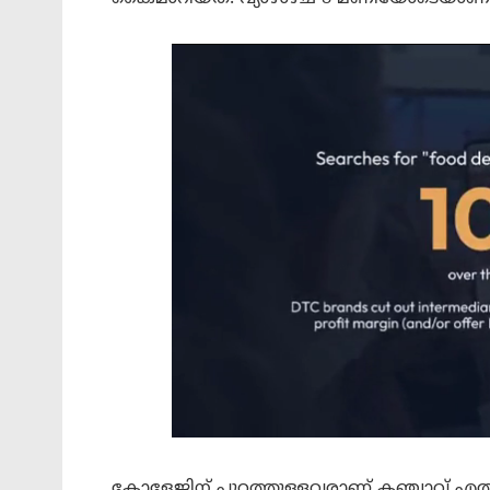
കോളേജിന് പുറത്തുള്ളവരാണ് കഞ്ചാവ് എത്