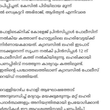
പിപ്പിച്ചത്. കേസിൽ പിടിയിലായ മൂന്ന്
സെക്രട്ടറി അഭിരാജ്, ആദിത്യൻ എന്നിവരെ
പോളിടെക്‌നിക് കോളേജ് പ്രിൻസിപ്പാൾ പോലീസിന്
നൽകിയ കത്താണ് ഹോസ്റ്റലിലെ ലഹരിവേട്ടയ്ക്ക്
നിർണായകമായത്. ക്യാമ്പസിൽ ലഹരി ഇടപാട്
നടക്കുനെന്ന് സൂചന നൽകി പ്രിൻസിപ്പൾ 12 ന്
പോലീസിന് കത്ത് നൽകിയിരുന്നു. ലഹരിക്കായി
പണപ്പിരിവ് നടത്തുന്ന കാര്യവും കത്തിലുണ്ട്.
ഇതിന്റെ പശ്ചാത്തലത്തിലാണ് ക്യാമ്പസിൽ പോലീസ്
റെയ്ഡ് നടത്തിയത്.
വെള്ളിയാഴ്ച ഹോളി ആഘോഷത്തോട്
അനുബന്ധിച്ച് മദ്യവും മയക്കുമരുന്നും മറ്റ് ലഹരി
പദാർത്ഥങ്ങളും അനിയന്ത്രിതമായി ഉപയോഗിക്കാൻ
ിദ്യാർത്ഥികൾ ഈ ആവശ്യത്തിനായി പണപ്പിരിപ്