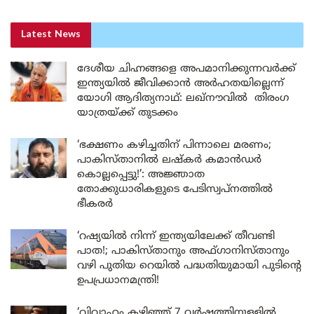
Latest News
ദേശീയ ചിഹ്നങ്ങളെ അപമാനിക്കുന്നവർക്ക്
ഇന്ത്യയിൽ ജീവിക്കാൻ അർഹതയില്ലെന്ന്
യോഗി ആദിത്യനാഥ്: ലഖ്‌നൗവിൽ തിരംഗ
യാത്രയ്ക്ക് തുടക്കം
‘ഭക്ഷണം കഴിച്ചതിന് പിന്നാലെ മരണം;
പാകിസ്താനിൽ ലഷ്കർ കമാൻഡർ
കൊല്ലപ്പെട്ടു!’: അജ്ഞാത
തോക്കുധാരികളുടെ പേടിസ്വപ്നത്തിൽ
ഭീകരർ
‘റഷ്യയിൽ നിന്ന് ഇന്ത്യയിലേക്ക് തീവണ്ടി
പാത!; പാകിസ്താനും അഫ്ഗാനിസ്താനും
വഴി പുതിയ റെയിൽ പദ്ധതിയുമായി പുടിന്റെ
ഉപപ്രധാനമന്ത്രി!
‘വിവാഹം കഴിഞ്ഞ് 7 വർഷത്തിനുള്ളിൽ