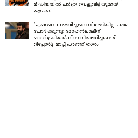
മീഡിയയിൽ ചരിത്ര വെല്ലുവിളിയുമായി
യുവാവ്
‘എങ്ങനെ സംഭവിച്ചുവെന്ന് അറിയില്ല, ക്ഷമ
ചോദിക്കുന്നു; മോഹൻലാലിന്
ഓസ്ട്രേലിയൻ വിസ നിഷേധിച്ചതായി
റിപ്പോർട്ട് ,മാപ്പ് പറഞ്ഞ് താരം