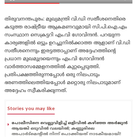
തിരുവനന്തപുരം: മുഖ്യമന്ത്രി വി.ഡി സതീശനെതിരെ
കടുത്ത രാഷ്ട്രീയ ആക്രമണവുമായി സി.പി.ഐ.എം
സംസ്ഥാന സെക്രട്ടറി എം.വി ഗോവിന്ദൻ. പറയുന്ന
കാര്യങ്ങളിൽ ഒട്ടും ഉറച്ചുനിൽക്കാത്ത ആളാണ് വി.ഡി
സതീശനെന്നും ഇരട്ടത്താപ്പാണ് അദ്ദേഹത്തിന്റെ
പ്രധാന മുഖമുദ്രയെന്നും എം.വി ഗോവിന്ദൻ
വാർത്താസമ്മേളനത്തിൽ കുറ്റപ്പെടുത്തി.
പ്രതിപക്ഷത്തിരുന്നപ്പോൾ ഒരു നിലപാടും
ഭരണത്തിലെത്തിയപ്പോൾ മറ്റൊരു നിലപാടുമാണ്
അദ്ദേഹം സ്വീകരിക്കുന്നത്.
Stories you may like
പോലീസിനെ വെല്ലുവിളിച്ച് ഒളിവിൽ കഴിഞ്ഞ അർജുൻ
ആയങ്കി ഒടുവിൽ വലയിൽ; കണ്ണൂരിലെ
അപാർട്മെന്റിൽ നിന്ന് പൊക്കിയത് നാടകീയമായി!