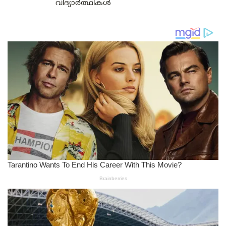
വിദ്യാർത്ഥികൾ