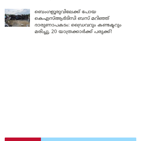
ബെംഗളൂരുവിലേക്ക് പോയ
കെഎസ്ആർടിസി ബസ് മറിഞ്ഞ്
ദാരുണാപകടം: ഡ്രൈവറും കണ്ടക്ടറും
മരിച്ചു, 20 യാത്രക്കാർക്ക് പരുക്ക്!