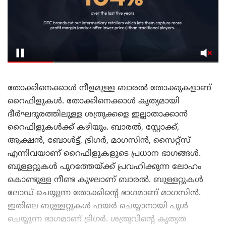
തോക്കിനെക്കാൾ നീളമുള്ള ബാരൽ തോക്കുകളാണ്
റൈഫിളുകൾ. തോക്കിനെക്കാൾ കൃത്യമായി
ദീർഘദൂരത്തിലുള്ള ശത്രുക്കളെ ഇല്ലാതാക്കാൻ
റൈഫിളുകൾക്ക് കഴിയും. ബാരൽ, സ്റ്റോക്ക്,
ആക്ഷൻ, ബോൾട്ട്, ട്രിഗർ, മാഗസിൻ, സൈറ്റ്സ്
എന്നിവയാണ് റൈഫിളുകളുടെ പ്രധാന ഭാഗങ്ങൾ.
ബുള്ളറ്റുകൾ പുറത്തേയ്ക്ക് പ്രവഹിക്കുന്ന ലോഹം
കൊണ്ടുള്ള നീണ്ട കുഴലാണ് ബാരൽ. ബുള്ളറ്റുകൾ
ലോഡ് ചെയ്യുന്ന തോക്കിന്റെ ഭാഗമാണ് മാഗസിൻ.
ഇതിലെ ബുള്ളറ്റുകൾ ഫയർ ചെയ്യാനായി പുൾ
ചെയ്യുന്ന ഭാഗമാണ് ട്രിഗർ. ശത്രുവിന്റെ കൃത്യത