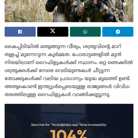
കൈപ്പിടിയിൽ ഒതുങ്ങുന്ന വീര്യം, ശത്രുവിന്റെ മാറ്
തുളച്ച് മുന്നേറുന്ന കൂർമ്മത. പോരാട്ടങ്ങളിൽ മുൻ
നിരയിലാണ് റൈഫിളുകൾക്ക് സ്ഥാനം. ഒറ്റ ഞെക്കിൽ
ശത്രുക്കൾക്ക് നേരെ വെടിയുണ്ടകൾ ചീറ്റുന്ന
തോക്കുകൾക്ക് വലിയ പ്രാധാന്യം യുദ്ധ മുഖത്ത് ഉണ്ട്.
അതുകൊണ്ട് ഇന്ത്യുൾപ്പെടെയുള്ള രാജ്യങ്ങൾ വിവിധ
തരത്തിലുള്ള റൈഫിളുകൾ വാങ്ങിക്കൂട്ടുന്നു.