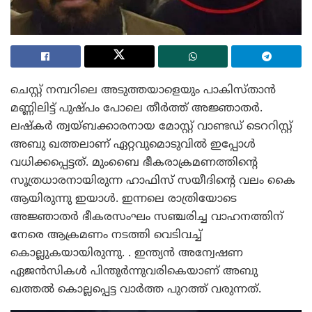
ചെസ്റ്റ് നമ്പറിലെ അടുത്തയാളെയും പാകിസ്താൻ
മണ്ണിലിട്ട് പുഷ്പം പോലെ തീർത്ത് അജ്ഞാതർ.
ലഷ്‌കർ ത്വയ്ബക്കാരനായ മോസ്റ്റ് വാണ്ടഡ് ടെററിസ്റ്റ്
അബു ഖത്തലാണ് ഏറ്റവുമൊടുവിൽ ഇപ്പോൾ
വധിക്കപ്പെട്ടത്. മുംബൈ ഭീകരാക്രമണത്തിന്റെ
സൂത്രധാരനായിരുന്ന ഹാഫിസ് സയീദിന്റെ വലം കൈ
ആയിരുന്നു ഇയാൾ. ഇന്നലെ രാത്രിയോടെ
അജ്ഞാതർ ഭീകരസംഘം സഞ്ചരിച്ച വാഹനത്തിന്
നേരെ ആക്രമണം നടത്തി വെടിവച്ച്
കൊല്ലുകയായിരുന്നു. . ഇന്ത്യൻ അന്വേഷണ
ഏജൻസികൾ പിന്തുർന്നുവരികെയാണ് അബു
ഖത്തൽ കൊല്ലപ്പെട്ട വാർത്ത പുറത്ത് വരുന്നത്.