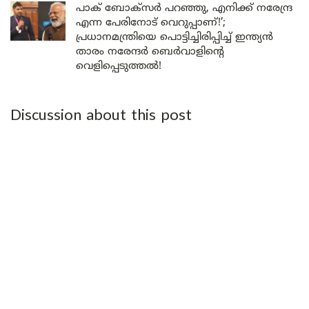
പാക് ബോക്സർ പറഞ്ഞു, എനിക്ക് നരേന്ദ്ര
എന്ന പേരിനോട് വെറുപ്പാണ്!’;
പ്രധാനമന്ത്രിയെ പൊട്ടിച്ചിരിപ്പിച്ച് ഇന്ത്യൻ
താരം നരേന്ദർ ബെർവാളിന്റെ
വെളിപ്പെടുത്തൽ!
Discussion about this post