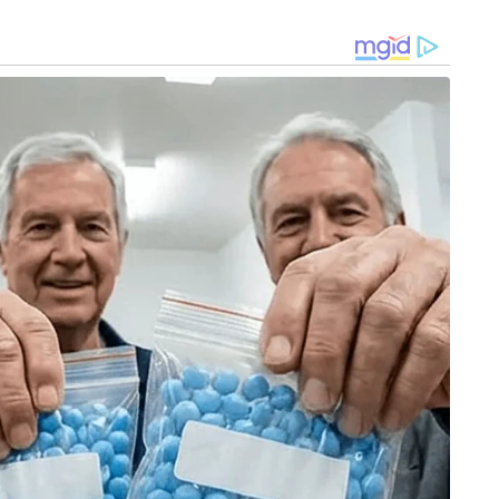
കാലാനുസൃതമായി, തൊഴിൽ കമ്പോളത്തിൽ
ആവശ്യമില്ലാത്ത കോഴ്സുകൾ നിറുത്തുന്നത് നല്ല
കാര്യമാണ്. ഓരോ മൂന്നോ അഞ്ചോ വർഷത്തിൽ
ഇത്തരത്തിൽ ഉള്ള ഒരു അവലോകനം നടത്തുന്നത്
തൊഴിൽ കമ്പോളത്തേയും തൊഴിൽ പരിശീലന
സ്ഥാപനത്തേയും ഒരു പോലെ ഗുണകരമായി
കിലും കേരളത്തിൽ തൊഴിലാളികൾ ചെയ്യുന്ന പല
ശീലനം കൊടുക്കാൻ സ്ഥാപനങ്ങൾ ഇല്ല എന്ന്
ടുക്കാം. കേരളത്തിൽ ആയിരക്കണക്കിന് ഇറച്ചി
ഷണൽ ആയി പരിശീലിപ്പിക്കപ്പെട്ട എത്ര ഇറച്ചി
 പ്രൊഫഷണൽ ആയിട്ടുള്ള പരിശീലനത്തിന്റെ ആവശ്യം
മുതൽ വെട്ടുന്ന ഇറച്ചിയുടെ ഗുണം, വൃത്തി, ഇറച്ചി
 തൊഴിലിന് ഉപയോഗികുന്ന ഉപകരണങ്ങൾ,