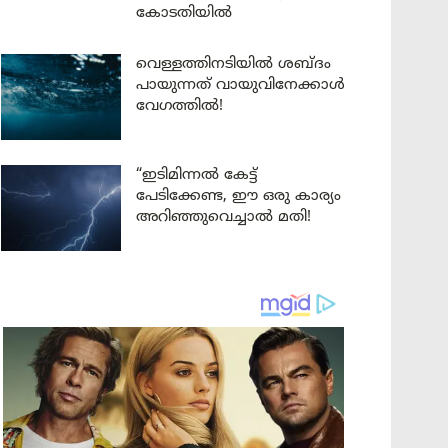
കോടതിയിൽ
വെള്ളത്തിനടിയിൽ ശബ്ദം
പായുന്നത് വായുവിനേക്കാൾ
വേഗത്തിൽ!
“ഇടിമിന്നൽ കേട്ട്
പേടിക്കേണ്ട, ഈ ഒരു കാര്യം
അറിഞ്ഞുവെച്ചാൽ മതി!