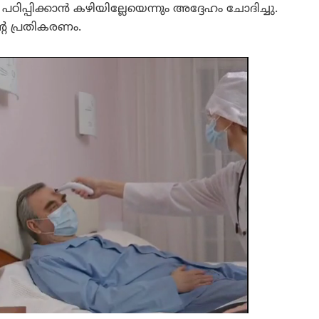
്പിക്കാൻ കഴിയില്ലേയെന്നും അദ്ദേഹം ചോദിച്ചു.
റെ പ്രതികരണം.