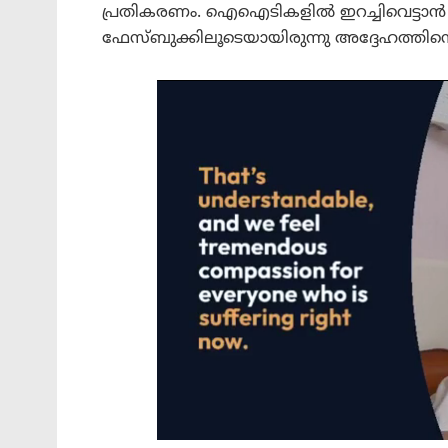
പ്രതികരണം. ഐഐടികളിൽ ഇറച്ചിവെട്ടാൻ പഠിപ
ഫേസ്ബുക്കിലൂടെയായിരുന്നു അദ്ദേഹത്തിന്