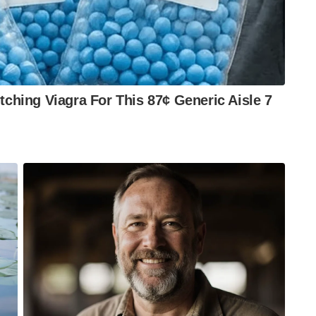
മൃഗങ്ങൾ, വിവിധ തരാം ഇറച്ചിയുടെ കട്ടുകൾ,
കാര്യം ചെയ്യേണ്ടത് എന്നിങ്ങനെ അനവധി
 അപ്രന്റീഷിപ്പും കഴിയുമ്പോൾ ആണ് ഒരാൾക്ക്
ത്. അങ്ങനെ ലൈസൻസ് ഉള്ളവർക്ക് മാത്രമാണ് ഈ
്യങ്ങളിൽ ഈ തൊഴിലിന് വലിയ ഡിമാൻഡ് ഉണ്ട്.
 ഈ പരിശീലനത്തിന് ചേർന്നിട്ടുണ്ട്.
കൃത്യമായി പരിശീലിപ്പിക്കപ്പെടേണ്ടതാണ്.
വർക്ക് മാത്രമേ ഏതു തൊഴിലും ചെയ്യാൻ
ംഗത്ത് ഉള്ളവർക്ക് പരിശീലനവും പരീക്ഷയും