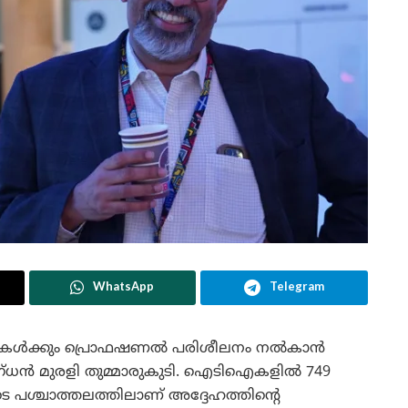
WhatsApp
Telegram
ലുകൾക്കും പ്രൊഫഷണൽ പരിശീലനം നൽകാൻ
ദഗ്ധൻ മുരളി തുമ്മാരുകുടി. ഐടിഐകളിൽ 749
െ പശ്ചാത്തലത്തിലാണ് അദ്ദേഹത്തിന്റെ