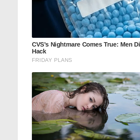
വ്യക്തിസുരക്ഷാ ഉപകരണങ്ങൾ, വിവിധ തരം 
കൊല്ലപ്പെടുന്ന മൃഗത്തെ എങ്ങനെയാണ് കൈ
കാര്യങ്ങൾ
ജർമ്മനിയിൽ മൂന്നു വർഷത്തെ പരിശീലനവും
ഇറച്ചി വെട്ടാനുള്ള ലൈസൻസ് ലഭിക്കുന്ന
തൊഴിൽ ചെയ്യാൻ സാധിക്കുന്നത്.
ജർമ്മനിയിൽ ഉൾപ്പടെ ഏറെ യൂറോപ്യൻ രാജ
കേരളത്തിൽ നിന്നും ഈ വർഷം ആറു കുട്ടികൾ
ഇത് ഇറച്ചി വെട്ടിന്റെ കാര്യം മാത്രമല്ല
കരിമരുന്ന് പ്രയോഗം
പുല്ലു വെട്ടുന്നത്
കിണറിൽ ഇറങ്ങി വൃത്തിയാക്കുന്നത്
മരം വെട്ടുന്നത്
റോഡ് പണിയുന്നത്
തിരുമ്മു കേന്ദ്രത്തിലെ ജോലി
ഇങ്ങനെ നമ്മുടെ ചുറ്റും ഉള്ള ഓരോ തൊഴിലും 
പരിശിലനവും ലൈസൻസും ഇൻഷുറൻസും ഉള്ള
സാധിക്കു എന്ന നിയമം വരണം. ഇപ്പോൾ ഈ ര