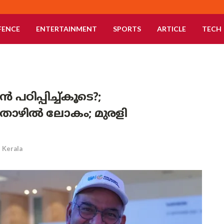
FENCE
ENTERTAINMENT
SPORTS
ARTICLE
TECH
ഠിപ്പിച്ച്കൂടെ?;
ൊഴിൽ ലോകം; മുരളി
Kerala