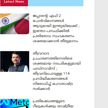
Latest News
ജപ്പാന്റെ എഫ്-2
പോർവിമാനങ്ങൾ
ആദ്യമായി ഇന്ത്യയിലേക്ക് ;
ഇന്തോ-പസഫിക്കിൽ
പ്രതിരോധ സഹകരണം
ശക്തമാക്കാൻ തീരുമാനം
തീവ്രവാദ
പ്രചാരണത്തിനെതിരെ
ശക്തമായ നടപടികളുമായി
ഫഡ്നാവിസ് ;
തീവ്രനിലപാടുള്ള 114
പ്രസിദ്ധീകരണങ്ങൾ
നിരോധിച്ച് മഹാരാഷ്ട്ര
സർക്കാർ
പ്രതിഷേധങ്ങളുടെ
റീലുകൾക്കും രാഷ്ട്രീയ