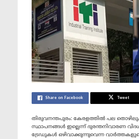
Share on Facebook
Tweet
തിരുവനന്തപുരം: കേരളത്തിൽ പല തൊഴി
സ്ഥാപനങ്ങൾ ഇല്ലെന്ന് ദുരന്തനിവാരണ വി
ട്രേഡുകൾ ഒഴിവാക്കുന്നുവെന്ന വാർത്തകളുട