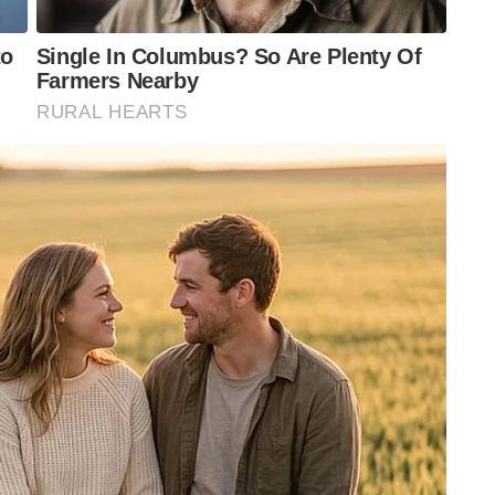
ഉപയോഗിച്ചാകും ഏതു തൊഴിലും ചെയ്യുന്നത്,
തൊഴിലിന്റെ ‘മാന്യതയെപ്പറ്റിയുള്ള’ നമ്മുടെ
ക്കാൻ വരുമ്പോൾ അയാൾക്ക് ആ വിഷയത്തിൽ
രു വിശ്വാസം മാത്രമാണ്. പരിചയം ഉള്ളവർക്ക്
കൊണ്ടാണ് ഓരോ വർഷത്തിലും ഡസൻ കണക്കിന്
െട്ടുമ്പോഴും ഒക്കെ അപകടത്തിൽ പെടുന്നതും
ൃത്യമായ പരിശീലനത്തോടെ ചെയ്യേണ്ടതാണ്.
 തൊഴിലിടം വൃത്തിയോടെയും സുരക്ഷയോടെയും
ഉപകരണങ്ങൾ, വ്യക്തി സുരക്ഷാ ഉപകരണങ്ങൾ
ർക്കും ബുദ്ധിമുട്ട് ഉണ്ടാക്കുന്നു.
 അതിന്റെ ഒരു കമ്പ് റോഡിലേക്ക് ചാഞ്ഞു