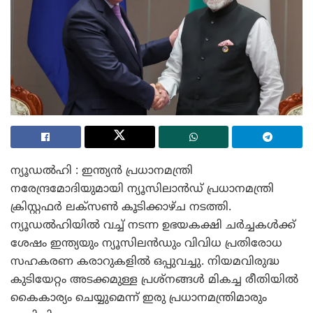
ന്യൂഡൽഹി : ഇന്ത്യൻ പ്രധാനമന്ത്രി
നരേന്ദ്രമോദിയുമായി ന്യൂസിലാൻഡ് പ്രധാനമന്ത്രി
ക്രിസ്റ്റഫർ ലക്സൺ കൂടിക്കാഴ്ച നടത്തി.
ന്യൂഡൽഹിയിൽ വച്ച് നടന്ന ഉഭയകക്ഷി ചർച്ചകൾക്ക്
ശേഷം ഇന്ത്യയും ന്യൂസിലൻഡും വിവിധ പ്രതിരോധ
സഹകരണ കരാറുകളിൽ ഒപ്പുവച്ചു. നിയമവിരുദ്ധ
കുടിയേറ്റം അടക്കമുള്ള പ്രശ്നങ്ങൾ മികച്ച രീതിയിൽ
കൈകാര്യം ചെയ്യുമെന്ന് ഇരു പ്രധാനമന്ത്രിമാരും