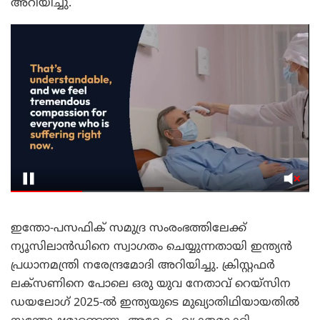
അറിയിച്ചു.
ഇന്തോ-പസഫിക് സമുദ്ര സംരംഭത്തിലേക്ക്
ന്യൂസിലാൻഡിനെ സ്വാഗതം ചെയ്യുന്നതായി ഇന്ത്യൻ
പ്രധാനമന്ത്രി നരേന്ദ്രമോദി അറിയിച്ചു. ക്രിസ്റ്റഫർ
ലക്സണിനെ പോലെ ഒരു യുവ നേതാവ് റെയ്‌സിന
ഡയലോഗ് 2025-ൽ ഇന്ത്യയുടെ മുഖ്യാതിഥിയായതിൽ