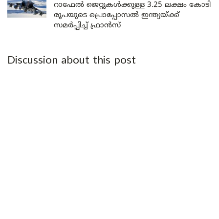
റാഫേൽ ജെറ്റുകൾക്കുള്ള 3.25 ലക്ഷം കോടി
രൂപയുടെ പ്രൊപ്പോസൽ ഇന്ത്യയ്ക്ക്
സമർപ്പിച്ച് ഫ്രാൻസ്
Discussion about this post