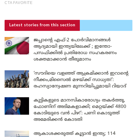
Latest stories
from this section
ജപ്പാന്റെ എഫ്-2 പോർവിമാനങ്ങൾ
ആദ്യമായി ഇന്ത്യയിലേക്ക് ; ഇന്തോ-
പസഫിക്കിൽ പ്രതിരോധ സഹകരണം
ശക്തമാക്കാൻ തീരുമാനം
‘സൗദിയെ വളഞ്ഞ് ആക്രമിക്കാൻ ഇറാന്റെ
നീക്കം,മിസൈൽ മഴയ്ക്ക് സാധ്യത!’:
രഹസ്യാന്വേഷണ മുന്നറിയിപ്പുമായി റിയാദ്
കുട്ടികളുടെ മാനസികാരോഗ്യം തകർത്തു,
ഫോണിന് അടിമകളാക്കി; മെറ്റയ്ക്ക് 4800
കോടിയുടെ വൻ പിഴ!’: പണി കൊടുത്ത്
അമേരിക്കൻ കോടതി
ആകാശക്കരുത്ത് കൂട്ടാൻ ഇന്ത്യ; 114