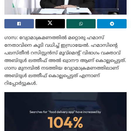
ഗാസ: വ്യോമാക്രമണത്തിൽ മറ്റൊരു ഹമാസ്
നേതാവിനെ കൂടി വധിച്ച് ഇസ്രായേൽ. ഹമാസിന്റെ
പലസ്തീൻ റസിസ്റ്റൻസ് മൂവ്‌മെന്റ് വിഭാഗം വക്താവ്
അബ്ദുൾ ലത്തീഫ് അൽ ഖ്വാനൗ ആണ് കൊല്ലപ്പെട്ടത്.
ഗാസ മുനമ്പിൽ നടത്തിയ വ്യോമാക്രമണത്തിലാണ്
അബ്ദുൾ ലത്തീഫ് കൊല്ലപ്പെട്ടത് എന്നാണ്
റിപ്പോർട്ടുകൾ.