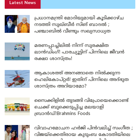
Latest News
പ്രധാനമന്ത്രി മോദിയുമായി കൂടിക്കാഴ്ച
നടത്തി സുഖ്ബീർ സിങ് ബാദൽ ;
പഞ്ചാബിൽ വീണ്ടും സഖ്യസാധ്യത
മരണപ്പാച്ചിലിൽ നിന്ന് സുരക്ഷിത
ലാൻഡിംഗ്! പാരച്യൂട്ടിന് പിന്നിലെ ജീവൻ
രക്ഷാ ശാസ്ത്രം!
ആകാശത്ത് അനങ്ങാതെ നില്‍ക്കുന്ന
ഹെലികോപ്റ്റര്‍! ഇതിന് പിന്നിലെ അദ്ഭുത
ശാസ്ത്രം അറിയാമോ?
സൈക്കിളിൽ തുടങ്ങി വിപ്രോയെക്കൊണ്ട്
ചെക്ക് ബുക്കെടുപ്പിച്ച മലയാളി
ബ്രാൻഡ്!Brahmins Foods
വിവാഹമോചന ഹർജി പിൻവലിച്ച് സംഗീത ;
വിജയ്ക്കെതിരായ കുടുംബ കോടതിയിലെ