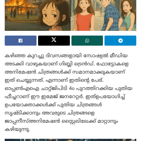
കഴിഞ്ഞ കുറച്ചു ദിവസങ്ങളായി സോഷ്യൽ മീഡിയ
അടക്കി വാഴുകയാണ് ഗിബ്ലി ട്രെൻഡ്. ഫോട്ടോകളെ
അനിമേഷൻ ചിത്രങ്ങൾക്ക് സമാനമാക്കുകയാണ്
ഇത് ചെയ്യുന്നത്. എന്നാണ് ഇതിന്റെ പേര്.
ഓപ്പൺഎഐ ചാറ്റ്ജിപിടി 4o പുറത്തിറക്കിയ പുതിയ
ഫീച്ചറാണ് ഈ ഇമേജ് ജനറേറ്റർ. ഇത്ഉപയോഗിച്ച്
ഉപയോക്താക്കൾക്ക് പുതിയ ചിത്രങ്ങൾ
സൃഷ്ടിക്കാനും അവരുടെ ചിത്രങ്ങളെ
ജാപ്പനീസ്അനിമേഷന്‍ സ്റ്റൈലിലേക്ക് മാറ്റാനും
കഴിയുന്നു.