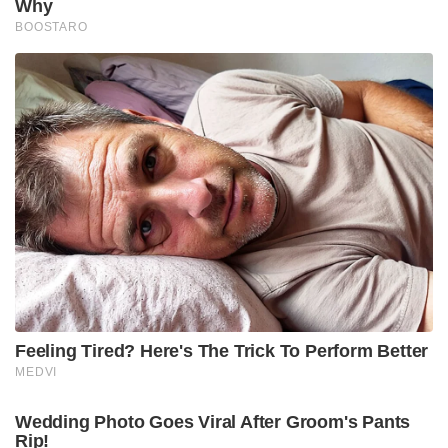
പ്രവര്‍ത്തിക്കുന്ന ചാറ്റ്‌ബോട്ടാണിത്.
നിര്‍ദേശങ്ങള്‍അനുസരിച്ചോ, ചിത്രങ്ങള്‍ അപ്‌ലോഡ്
ചെയ്‌തോ ഗിബ്ലി ചിത്രങ്ങള്‍ നിര്‍മ്മിച്ചെടുക്കാം.
ഉപയോക്താക്കളുടെ ചിത്രങ്ങള്‍ ഇഷ്ടപ്പെട്ട രിതിയില്‍
നിര്‍മ്മിച്ചെടുക്കാന്‍ നിര്‍ദേശിക്കാം.
ഫ്‌ലക്‌സ്: ഈ ആപ്പ് ചിത്രങ്ങളെ ഗിബ്ലി-എസ്‌ക്യൂ
സൃഷ്ടികളാക്കി മാറ്റും. ഏകദേശം 30
സെക്കന്‍ഡിനുള്ളില്‍ ഒരു ചിത്രം നിര്‍മ്മിച്ചെടുക്കാം.
എഡിറ്റ് ചെയ്യാനും അപ്സ്‌കെയില്‍
ചെയ്യാനുംചിത്രങ്ങള്‍ വിഡിയോകളാക്കി മാറ്റാനും
അനുവദിക്കുന്നു. ഫ്‌ലക്‌സ് ഓണ്‍ലൈന്‍ ടൂളിനെ
സ്റ്റുഡിയോഗിബ്ലി എഐ സ്‌റ്റൈല്‍ എന്നാണ്
പറയുന്നത്. നിരവധി എഡിറ്റിങ്
ഓപ്ഷനുകളുണ്ടെങ്കിലുംഉപയോഗിക്കാന്‍ സൈന്‍
അപ്പ് ചെയ്യണം.