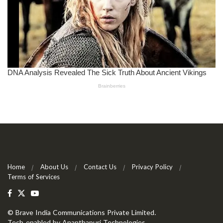
Home
About Us
Contact Us
Privacy Policy
Terms of Services
©
Brave India Communications Private Limited
.