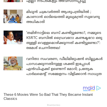
എല്ലാ നടപടികളും അവസാനിപ്പിച്ചു
മിഥുൻ ചക്രവർത്തി ആശുപത്രിയിൽ ;
കാണാൻ ഓടിയെത്തി മുഖ്യമന്ത്രി സുവേന്ദു
അധികാരി
‘തമിഴ്‌നാട്ടിലെ ബസ് കണ്ടിട്ടുണ്ടോ?, നമ്മുടെ
KSRTC ബസിൽ ഡ്രൈവറോ കണ്ടക്ടറോ ഒരു
തുള്ളി വെള്ളമൊഴിക്കുന്നത് കണ്ടിട്ടുണ്ടോ?’:
രമേശ് ചെന്നിത്തല!
വനിതാ സംവരണ, ഡീലിമിറ്റേഷൻ ബില്ലുകൾ
പാസാക്കുന്നതിനുള്ള ശക്തി ഇപ്പോൾ
എൻഡിഎക്ക് ഉണ്ടെന്ന് മോദി; പ്രത്യേക
പാർലമെന്റ് സമ്മേളനം വിളിക്കാൻ സാധ്യത