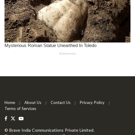
Home
About Us
Contact Us
Privacy Policy
Terms of Services
©
Brave India Communications Private Limited
.