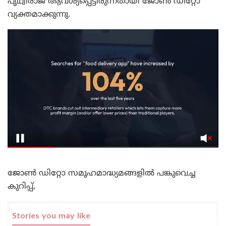
പൃഥ്വിരാജ് ആവശ്യപ്പെട്ടിരുന്നതായി ജോൺ ഡിറ്റോ
വ്യക്തമാക്കുന്നു.
ജോൺ ഡിറ്റോ സമൂഹമാദ്ധ്യമങ്ങളിൽ പങ്കുവെച്ച
കുറിപ്പ്,
Stories you may like