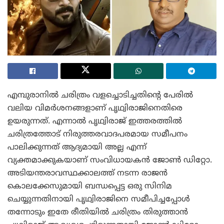
എമ്പുരാനിൽ ചരിത്രം വളച്ചൊടിച്ചതിന്റെ പേരിൽ
വലിയ വിമർശനങ്ങളാണ് പൃഥ്വിരാജിനെതിരെ
ഉയരുന്നത്. എന്നാൽ പൃഥ്വിരാജ് ഇത്തരത്തിൽ
ചരിത്രത്തോട് നിരുത്തരവാദപരമായ സമീപനം
പാലിക്കുന്നത് ആദ്യമായി അല്ല എന്ന്
വ്യക്തമാക്കുകയാണ് സംവിധായകൻ ജോൺ ഡിറ്റോ.
അടിയന്തരാവസ്ഥക്കാലത്ത് നടന്ന രാജൻ
കൊലക്കേസുമായി ബന്ധപ്പെട്ട ഒരു സിനിമ
ചെയ്യുന്നതിനായി പൃഥ്വിരാജിനെ സമീപിച്ചപ്പോൾ
തന്നോടും ഇതേ രീതിയിൽ ചരിത്രം തിരുത്താൻ