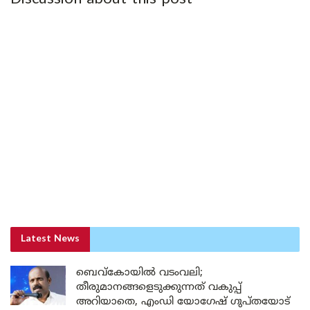
Latest News
ബെവ്കോയിൽ വടംവലി;
തീരുമാനങ്ങളെടുക്കുന്നത് വകുപ്പ്
അറിയാതെ, എംഡി യോഗേഷ് ഗുപ്തയോട്