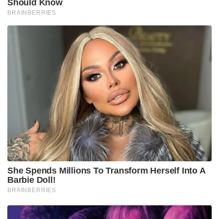
r Sreelekha