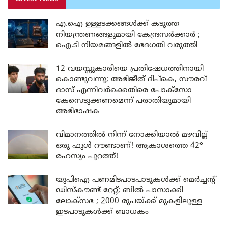
എ.ഐ ഉള്ളടക്കങ്ങൾക്ക് കടുത്ത
നിയന്ത്രണങ്ങളുമായി കേന്ദ്രസർക്കാർ ;
ഐ.ടി നിയമങ്ങളിൽ ഭേദഗതി വരുത്തി
12 വയസ്സുകാരിയെ പ്രതിഷേധത്തിനായി
കൊണ്ടുവന്നു; അഭിജീത് ദിപ്കെ, സൗരവ്
ദാസ് എന്നിവർക്കെതിരെ പോക്സോ
കേസെടുക്കണമെന്ന് പരാതിയുമായി
അഭിഭാഷക
വിമാനത്തിൽ നിന്ന് നോക്കിയാൽ മഴവില്ല്
ഒരു ഫുൾ റൗണ്ടാണ്! ആകാശത്തെ 42°
രഹസ്യം പുറത്ത്!
യുപിഐ പണമിടപാടപാടുകൾക്ക് മെർച്ചന്റ്
ഡിസ്കൗണ്ട് റേറ്റ്; ബിൽ പാസാക്കി
ലോക്സഭ ; 2000 രൂപയ്ക്ക് മുകളിലുള്ള
ഇടപാടുകൾക്ക് ബാധകം