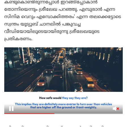
കണ്ടുകൊണ്ടിരുന്നപ്പോൾ ഇറങ്ങിപ്പോകാൻ
തോന്നിയെന്നും ശ്രീലേഖ പറഞ്ഞു. എമ്പുരാൻ എന്ന
സിനിമ വെറും എമ്പോക്കിത്തരം’ എന്ന തലക്കെട്ടോടെ
സ്വന്തം യൂട്യൂബ് ചാനലിൽ പങ്കുവച്ച
വീഡിയോയിലൂടെയായിരുന്നു ശ്രീലേഖയുടെ
പ്രതികരണം.