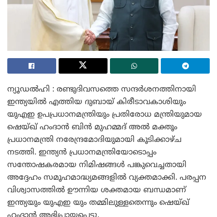
ന്യൂഡൽഹി : രണ്ടുദിവസത്തെ സന്ദർശനത്തിനായി
ഇന്ത്യയിൽ എത്തിയ ദുബായ് കിരീടാവകാശിയും
യുഎഇ ഉപപ്രധാനമന്ത്രിയും പ്രതിരോധ മന്ത്രിയുമായ
ഷെയ്ഖ് ഹംദാൻ ബിൻ മുഹമ്മദ് അൽ മക്തൂം
പ്രധാനമന്ത്രി നരേന്ദ്രമോദിയുമായി കൂടിക്കാഴ്ച
നടത്തി. ഇന്ത്യൻ പ്രധാനമന്ത്രിയോടൊപ്പം
സന്തോഷകരമായ നിമിഷങ്ങൾ പങ്കുവെച്ചതായി
അദ്ദേഹം സമൂഹമാദ്ധ്യമങ്ങളിൽ വ്യക്തമാക്കി. പരപ്പന
വിശ്വാസത്തിൽ ഊന്നിയ ശക്തമായ ബന്ധമാണ്
ഇന്ത്യയും യുഎഇ യും തമ്മിലുള്ളതെന്നും ഷെയ്ഖ്
ഹംദാൻ അഭിപ്രായപ്പെട്ടു.