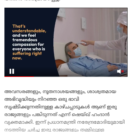
അവസരങ്ങളും, നൂതനാശയങ്ങളും, ശാശ്വതമായ
അഭിവൃദ്ധിയും നിറഞ്ഞ ഒരു ഭാവി
സൃഷ്ടിക്കുന്നതിനുള്ള കാഴ്ചപ്പാടുകൾ ആണ് ഇരു
രാജ്യങ്ങളും പങ്കിടുന്നത് എന്ന് ഷെയ്ഖ് ഹംദാൻ
വ്യക്തമാക്കി. ഇന്ന് പ്രധാനമന്ത്രി നരേന്ദ്രമോദിയുമായി
നടത്തിയ ചർച്ച ഇരു രാജ്യങ്ങളും തമ്മിലുള്ള