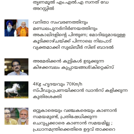
തൃണമൂൽ എം.എൽ.എ സനത് ഡേ
അറസ്റ്റിൽ
വനിതാ സംവരണത്തിനും
മണ്ഡലപുനർനിർണയത്തിനും
അകാലിദളിന്റെ പിന്തുണ; മോദിയുമായുള്ള
കൂടിക്കാഴ്ചയ്ക്ക് പിന്നാലെ നിലപാട്
വ്യക്തമാക്കി സുഖ്ബീർ സിങ് ബാദൽ
അമേരിക്കൻ കുട്ടികൾ ഉടുക്കുന്ന
കിഴക്കമ്പലം കുപ്പായങ്ങൾ!കിറ്റെക്സ്
4Kg ഹൃദയവും 70Km/h
സ്പീഡും;പ്രണയിക്കാൻ ഡാൻസ് കളിക്കുന്ന
കുതിരശക്തി
ഒറ്റുകാരെയും വഞ്ചകരെയും കാണാൻ
സമയമുണ്ട്, പ്രതിഷേധിക്കുന്ന
ചെറുപ്പക്കാരെ കാണാൻ സമയമില്ല ;
പ്രധാനമന്ത്രിക്കെതിരെ ഉദ്ദവ് താക്കറെ