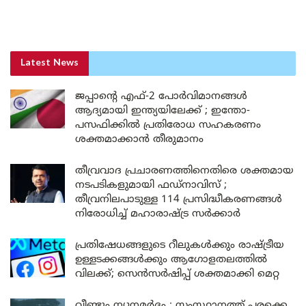
Latest News
ജപ്പാന്റെ എഫ്-2 പോർവിമാനങ്ങൾ
ആദ്യമായി ഇന്ത്യയിലേക്ക് ; ഇന്തോ-
പസഫിക്കിൽ പ്രതിരോധ സഹകരണം
ശക്തമാക്കാൻ തീരുമാനം
തീവ്രവാദ പ്രചാരണത്തിനെതിരെ ശക്തമായ
നടപടികളുമായി ഫഡ്നാവിസ് ;
തീവ്രനിലപാടുള്ള 114 പ്രസിദ്ധീകരണങ്ങൾ
നിരോധിച്ച് മഹാരാഷ്ട്ര സർക്കാർ
പ്രതിഷേധങ്ങളുടെ റീലുകൾക്കും രാഷ്ട്രീയ
ഉള്ളടക്കങ്ങൾക്കും ആഗോളതലത്തിൽ
വിലക്ക്; സെൻസർഷിപ്പ് ശക്തമാക്കി മെറ്റ
വീണ്ടും ന്യൂനമർദ്ദം ; സംസ്ഥാനത്ത് പരക്കെ