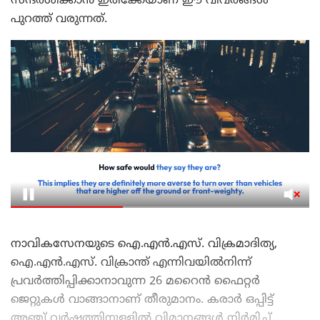
സന്ദർശിക്കാൻ ഇരിക്കേയാണ് ഈ വിവരങ്ങൾ
പുറത്ത് വരുന്നത്.
നാവികസേനയുടെ ഐ.എൻ.എസ്. വിക്രമാദിത്യ,
ഐ.എൻ.എസ്. വിക്രാന്ത് എന്നിവയിൽനിന്ന്
പ്രവർത്തിപ്പിക്കാനാവുന്ന 26 മറൈൻ ഫൈറ്റർ
ജെറ്റുകൾ വാങ്ങാനാണ് തീരുമാനം. കരാർ ഒപ്പിട്ട്
അഞ്ച് വർഷത്തിനുള്ളിൽ വിമാനങ്ങൾ നിർമിച്ച്