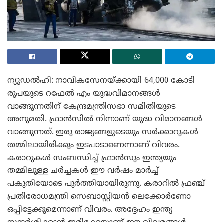
ന്യൂഡൽഹി: നാവികസേനയ്ക്കായി 64,000 കോടി
രൂപയുടെ റഫേൽ എം യുദ്ധവിമാനങ്ങൾ
വാങ്ങുന്നതിന് കേന്ദ്രമന്ത്രിസഭാ സമിതിയുടെ
അനുമതി. ഫ്രാൻസിൽ നിന്നാണ് യുദ്ധ വിമാനങ്ങൾ
വാങ്ങുന്നത്. ഇരു രാജ്യങ്ങളുടെയും സർക്കാറുകൾ
തമ്മിലായിരിക്കും ഇടപാടാണെന്നാണ് വിവരം.
കരാറുകൾ സംബന്ധിച്ച് ഫ്രാൻസും ഇന്ത്യയും
തമ്മിലുള്ള ചർച്ചകൾ ഈ വർഷം മാർച്ച്
പകുതിയോടെ പൂർത്തിയായിരുന്നു. കരാറിൽ ഫ്രഞ്ച്
പ്രതിരോധമന്ത്രി സെബാസ്റ്റിയൻ ലെക്കോർണോ
ഒപ്പിട്ടേക്കുമെന്നാണ് വിവരം. അദ്ദേഹം ഇന്ത്യ