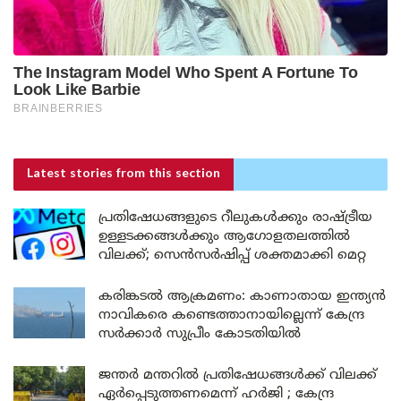
Latest stories
from this section
പ്രതിഷേധങ്ങളുടെ റീലുകൾക്കും രാഷ്ട്രീയ
ഉള്ളടക്കങ്ങൾക്കും ആഗോളതലത്തിൽ
വിലക്ക്; സെൻസർഷിപ്പ് ശക്തമാക്കി മെറ്റ
കരിങ്കടൽ ആക്രമണം: കാണാതായ ഇന്ത്യൻ
നാവികരെ കണ്ടെത്താനായില്ലെന്ന് കേന്ദ്ര
സർക്കാർ സുപ്രീം കോടതിയിൽ
ജന്തർ മന്തറിൽ പ്രതിഷേധങ്ങൾക്ക് വിലക്ക്
ഏർപ്പെടുത്തണമെന്ന് ഹർജി ; കേന്ദ്ര