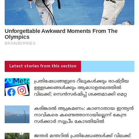
Latest stories
from this section
പ്രതിഷേധങ്ങളുടെ റീലുകൾക്കും രാഷ്ട്രീയ
ഉള്ളടക്കങ്ങൾക്കും ആഗോളതലത്തിൽ
വിലക്ക്; സെൻസർഷിപ്പ് ശക്തമാക്കി മെറ്റ
കരിങ്കടൽ ആക്രമണം: കാണാതായ ഇന്ത്യൻ
നാവികരെ കണ്ടെത്താനായില്ലെന്ന് കേന്ദ്ര
സർക്കാർ സുപ്രീം കോടതിയിൽ
ജന്തർ മന്തറിൽ പ്രതിഷേധങ്ങൾക്ക് വിലക്ക്