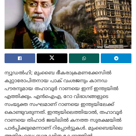
ന്യൂഡൽഹി; മുംബൈ ഭീകരാക്രമണക്കേസിൽ
കുറ്റാരോപിതനായ പാക് വംശജനും കാനഡ
പൗരനുമായ തഹാവൂർ റാണയെ ഇന്ന് ഇന്ത്യയില്‍
എത്തിക്കും. എൻഐഎ, റോ വിഭാഗങ്ങളുടെ
സംയുക്ത സംഘമാണ് റാണയെ ഇന്ത്യയിലേക്ക്
കൊണ്ടുവരുന്നത്. ഇന്ത്യയിലെത്തിയാൽ, തഹാവൂർ
റാണയെ തിഹാർ ജയിലിൽ കനത്ത സുരക്ഷയിൽ
പാർപ്പിക്കുമെന്നാണ് റിപ്പോർട്ടുകൾ. മുംബൈയിലെ