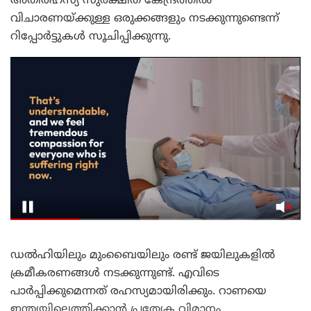
അതിരഹസ്യ സുരക്ഷിത കേന്ദ്രത്തിൽ
വിചാരണയ്ക്കുള്ള ഒരുക്കങ്ങളും നടക്കുന്നുണ്ടെന്ന്
റിപ്പോർട്ടുകൾ സൂചിപ്പിക്കുന്നു.
ഡല്‍ഹിയിലും മുംബൈയിലും രണ്ട് ജയിലുകളില്‍
ക്രമീകരണങ്ങള്‍ നടക്കുന്നുണ്ട്. എവിടെ
പാർപ്പിക്കുമെന്നത് രഹസ്യമായിരിക്കും. റാണയെ
ഇന്ത്യയിലെത്തിക്കാന്‍ പ്രത്യേക വിമാനം