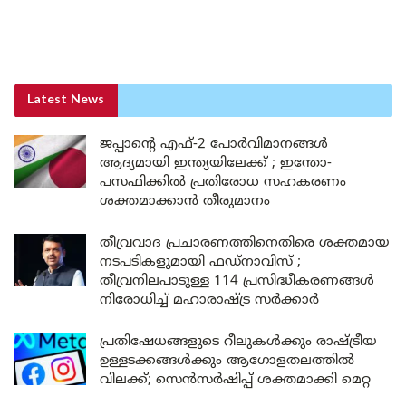
Latest News
ജപ്പാന്റെ എഫ്-2 പോർവിമാനങ്ങൾ
ആദ്യമായി ഇന്ത്യയിലേക്ക് ; ഇന്തോ-
പസഫിക്കിൽ പ്രതിരോധ സഹകരണം
ശക്തമാക്കാൻ തീരുമാനം
തീവ്രവാദ പ്രചാരണത്തിനെതിരെ ശക്തമായ
നടപടികളുമായി ഫഡ്നാവിസ് ;
തീവ്രനിലപാടുള്ള 114 പ്രസിദ്ധീകരണങ്ങൾ
നിരോധിച്ച് മഹാരാഷ്ട്ര സർക്കാർ
പ്രതിഷേധങ്ങളുടെ റീലുകൾക്കും രാഷ്ട്രീയ
ഉള്ളടക്കങ്ങൾക്കും ആഗോളതലത്തിൽ
വിലക്ക്; സെൻസർഷിപ്പ് ശക്തമാക്കി മെറ്റ