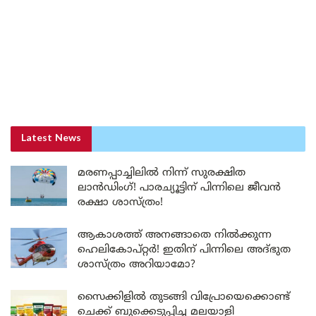
Latest News
മരണപ്പാച്ചിലിൽ നിന്ന് സുരക്ഷിത
ലാൻഡിംഗ്! പാരച്യൂട്ടിന് പിന്നിലെ ജീവൻ
രക്ഷാ ശാസ്ത്രം!
ആകാശത്ത് അനങ്ങാതെ നില്‍ക്കുന്ന
ഹെലികോപ്റ്റര്‍! ഇതിന് പിന്നിലെ അദ്ഭുത
ശാസ്ത്രം അറിയാമോ?
സൈക്കിളിൽ തുടങ്ങി വിപ്രോയെക്കൊണ്ട്
ചെക്ക് ബുക്കെടുപ്പിച്ച മലയാളി