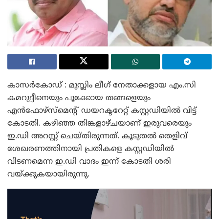
കാസർകോഡ് : മുസ്ലിം ലീഗ് നേതാക്കളായ എം.സി
കമറുദ്ദീനെയും പൂക്കോയ തങ്ങളെയും
എൻഫോഴ്സ്മെന്റ് ഡയറക്ടറേറ്റ് കസ്റ്റഡിയിൽ വിട്ട്
കോടതി. കഴിഞ്ഞ തിങ്കളാഴ്ചയാണ് ഇരുവരെയും
ഇ.ഡി അറസ്റ്റ് ചെയ്തിരുന്നത്. കൂടുതൽ തെളിവ്
ശേഖരണത്തിനായി പ്രതികളെ കസ്റ്റഡിയിൽ
വിടണമെന്ന ഇ.ഡി വാദം ഇന്ന് കോടതി ശരി
വയ്ക്കുകയായിരുന്നു.