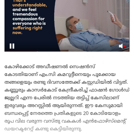
കോഴിക്കോട് അഡീഷണല്‍ സെഷന്‍സ്
കോടതിയാണ് എം.സി കമറുദ്ദീനെയും പൂക്കോയ
തങ്ങളെയും രണ്ടു ദിവസത്തേക്ക് കസ്റ്റഡിയില്‍ വിട്ടത്.
കണ്ണൂരും കാസർകോട് കേന്ദ്രീകരിച്ച് ഫാഷൻ ഗോൾഡ്
ജ്വല്ലറി എന്ന പേരിൽ നടത്തിയ തട്ടിപ്പ് കേസിലാണ്
ഇരുവരും അറസ്റ്റിൽ ആയിരുന്നത്. ഈ കേസുമായി
ബന്ധപ്പെട്ട് നേരത്തെ പ്രതികളുടെ 20 കോടിയോളം
രൂപ വില വരുന്ന വസ്തു വകകള്‍ എൻഫോഴ്സ്മെന്റ്
ഡയറക്ടറേറ്റ് കണ്ടു കെട്ടിയിരുന്നു.