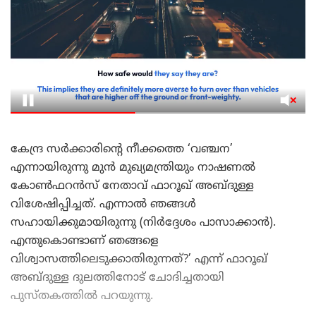
കേന്ദ്ര സർക്കാരിന്റെ നീക്കത്തെ ‘വഞ്ചന’
എന്നായിരുന്നു മുൻ മുഖ്യമന്ത്രിയും നാഷണൽ
കോൺഫറൻസ് നേതാവ് ഫാറൂഖ് അബ്ദുള്ള
വിശേഷിപ്പിച്ചത്. എന്നാൽ ഞങ്ങൾ
സഹായിക്കുമായിരുന്നു (നിർദ്ദേശം പാസാക്കാൻ).
എന്തുകൊണ്ടാണ് ഞങ്ങളെ
വിശ്വാസത്തിലെടുക്കാതിരുന്നത്?’ എന്ന് ഫാറൂഖ്
അബ്ദുള്ള ദുലത്തിനോട് ചോദിച്ചതായി
പുസ്തകത്തിൽ പറയുന്നു.