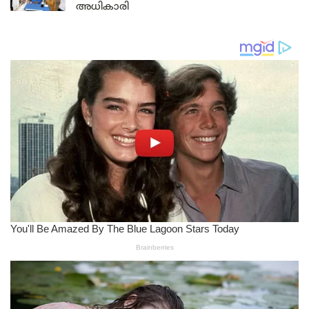
അധികാരി