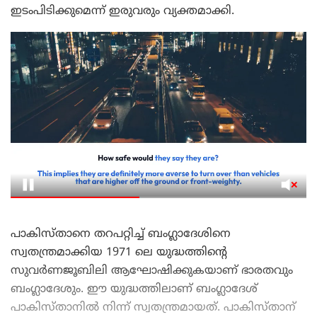
ഇടംപിടിക്കുമെന്ന് ഇരുവരും വ്യക്തമാക്കി.
പാകിസ്താനെ തറപറ്റിച്ച് ബംഗ്ലാദേശിനെ
സ്വതന്ത്രമാക്കിയ 1971 ലെ യുദ്ധത്തിന്റെ
സുവര്‍ണജൂബിലി ആഘോഷിക്കുകയാണ് ഭാരതവും
ബംഗ്ലാദേശും. ഈ യുദ്ധത്തിലാണ് ബംഗ്ലാദേശ്
പാകിസ്താനില്‍ നിന്ന് സ്വതന്ത്രമായത്. പാകിസ്താന്