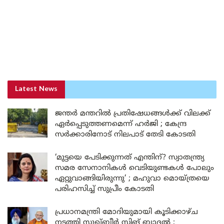
Latest News
ജന്തർ മന്തറിൽ പ്രതിഷേധങ്ങൾക്ക് വിലക്ക്
ഏർപ്പെടുത്തണമെന്ന് ഹർജി ; കേന്ദ്ര
സർക്കാരിനോട് നിലപാട് തേടി കോടതി
‘മുട്ടയെ പേടിക്കുന്നത് എന്തിന്? സ്വാതന്ത്ര്യ
സമര സേനാനികൾ വെടിയുണ്ടകൾ പോലും
ഏറ്റുവാങ്ങിയിരുന്നു’ ; മഹുവാ മൊയ്ത്രയെ
പരിഹസിച്ച് സുപ്രീം കോടതി
പ്രധാനമന്ത്രി മോദിയുമായി കൂടിക്കാഴ്ച
നടത്തി സുഖ്ബീർ സിങ് ബാദൽ ;