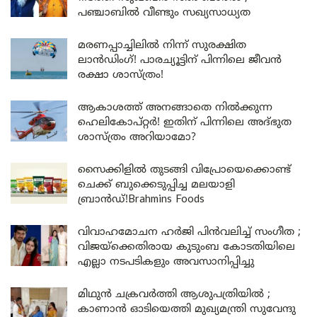
പഞ്ചാബിൽ വീണ്ടും സഖ്യസാധ്യത
മരണപ്പാച്ചിലിൽ നിന്ന് സുരക്ഷിത
ലാൻഡിംഗ്! പാരച്യൂട്ടിന് പിന്നിലെ ജീവൻ
രക്ഷാ ശാസ്ത്രം!
ആകാശത്ത് അനങ്ങാതെ നില്‍ക്കുന്ന
ഹെലികോപ്റ്റര്‍! ഇതിന് പിന്നിലെ അദ്ഭുത
ശാസ്ത്രം അറിയാമോ?
സൈക്കിളിൽ തുടങ്ങി വിപ്രോയെക്കൊണ്ട്
ചെക്ക് ബുക്കെടുപ്പിച്ച മലയാളി
ബ്രാൻഡ്!Brahmins Foods
വിവാഹമോചന ഹർജി പിൻവലിച്ച് സംഗീത ;
വിജയ്ക്കെതിരായ കുടുംബ കോടതിയിലെ
എല്ലാ നടപടികളും അവസാനിപ്പിച്ചു
മിഥുൻ ചക്രവർത്തി ആശുപത്രിയിൽ ;
കാണാൻ ഓടിയെത്തി മുഖ്യമന്ത്രി സുവേന്ദു