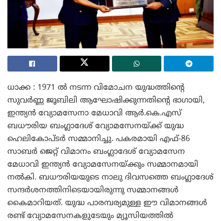
ധാക്ക : 1971 ല്‍ നടന്ന വിമോചന യുദ്ധത്തിന്റെ
സുവര്‍ണ്ണ ജൂബിലി ആഘോഷിക്കുന്നതിന്റെ ഭാഗായി,
ഇന്ത്യന്‍ വ്യോമസേനാ മേധാവി ആര്‍.കെ.എസ്
ബധൗരിയ ബംഗ്ലാദേശ് വ്യോമസേനയ്ക്ക് യുദ്ധ
ഹെലികോപ്ടര്‍ സമ്മാനിച്ചു. പകരമായി എഫ്-86
സാബര്‍ ജെറ്റ് വിമാനം ബംഗ്ലാദേശ് വ്യോമസേന
മേധാവി ഇന്ത്യന്‍ വ്യോമസേനയ്ക്കും സമ്മാനമായി
നല്‍കി. ബധൗരിയയുടെ നാലു ദിവസത്തെ ബംഗ്ലാദേശ്
സന്ദര്‍ശനത്തിനിടെയായിരുന്നു സമ്മാനങ്ങള്‍
കൈമാറിയത്. യുദ്ധ പാരമ്പര്യമുള്ള ഈ വിമാനങ്ങള്‍
രണ്ട് വ്യോമസേനകളുടേയും മ്യൂസിയത്തില്‍