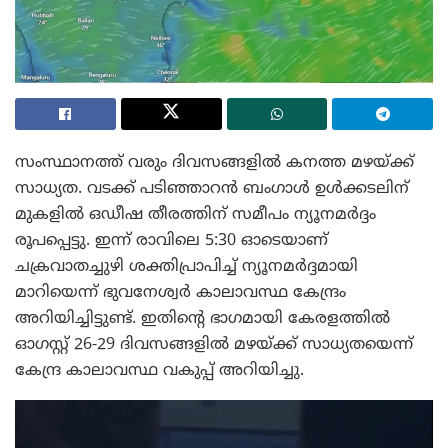
സംസ്ഥാനത്ത് വരും ദിവസങ്ങളിൽ കനത്ത മഴയ്ക്ക്
സാധ്യത. വടക്ക് പടിഞ്ഞാറൻ ബംഗാൾ ഉൾക്കടലിന്
മുകളിൽ ഒഡീഷ തീരത്തിന് സമീപം ന്യൂനമർദ്ദം
രൂപപ്പെട്ടു. ഇന്ന് രാവിലെ 5:30 ഓടെയാണ്
ചക്രവാതച്ചുഴി ശക്തിപ്രാപിച്ച് ന്യൂനമർദ്ദമായി
മാറിയെന്ന് ഭുവനേശ്വർ കാലാവസ്ഥ കേന്ദ്രം
അറിയിച്ചിട്ടുണ്ട്. ഇതിന്റെ ഭാഗമായി കേരളത്തിൽ
ഓഗസ്റ്റ് 26-29 ദിവസങ്ങളിൽ മഴയ്ക്ക് സാധ്യതയെന്ന്
കേന്ദ്ര കാലാവസ്ഥ വകുപ്പ് അറിയിച്ചു.