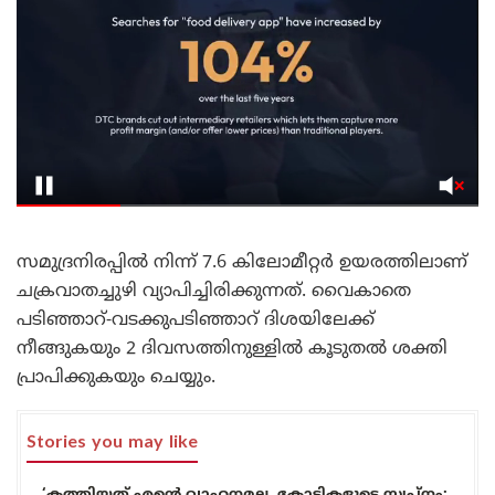
സമുദ്രനിരപ്പിൽ നിന്ന് 7.6 കിലോമീറ്റർ ഉയരത്തിലാണ്
ചക്രവാതച്ചുഴി വ്യാപിച്ചിരിക്കുന്നത്. വൈകാതെ
പടിഞ്ഞാറ്-വടക്കുപടിഞ്ഞാറ് ദിശയിലേക്ക്
നീങ്ങുകയും 2 ദിവസത്തിനുള്ളിൽ കൂടുതൽ ശക്തി
പ്രാപിക്കുകയും ചെയ്യും.
Stories you may like
‘കത്തിയത് എന്റെ വാഹനമല്ല, കോടികളുടെ സ്വപ്നം: