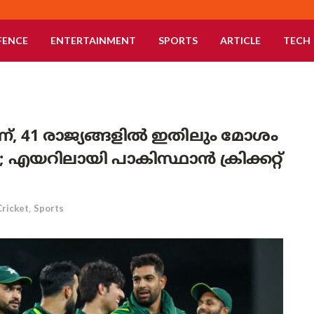
FENCE
ENTERTAINMENT
SPORTS
ARTICLE
TECH
ന്, 41 രാജ്യങ്ങളിൽ ഇതിലും മോശം
; എയറിലായി പാകിസ്ഥാൻ ക്രിക്കറ്റ്
Cricket
,
Sports