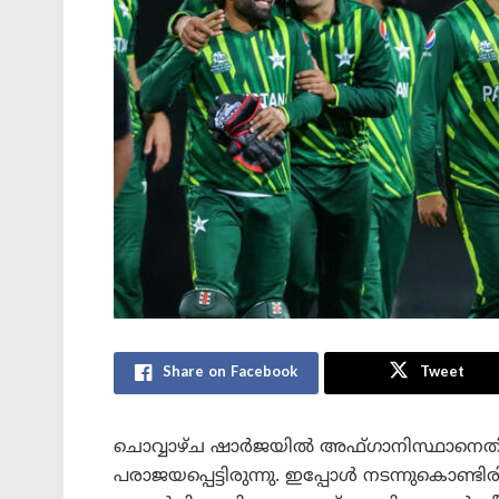
Share on Facebook
Tweet
ചൊവ്വാഴ്ച ഷാർജയിൽ അഫ്ഗാനിസ്ഥാനെതി
പരാജയപ്പെട്ടിരുന്നു. ഇപ്പോൾ നടന്നുകൊണ്ടി