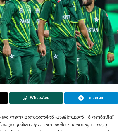
WhatsApp
Telegram
രെ നടന്ന മത്സരത്തിൽ പാകിസ്ഥാൻ 18 റൺസിന്
രിക്കുന്ന ത്രിരാഷ്ട്ര പരമ്പരയിലെ അവരുടെ ആദ്യ