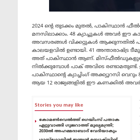
2024 ന്റെ തുടക്കം മുതൽ, പാകിസ്ഥാൻ 
മനസിലാക്കാം. 48 ക്യാച്ചുകൾ അവർ ഈ കാല
അവസരങ്ങൾ വിക്കറ്റുകൾ ആക്കുന്നതിൽ
കാലയളവിൽ ഉണ്ടായി. 41 അന്താരാഷ്ട്ര ടീമുക
അത് പാകിസ്ഥാൻ ആണ്. മിസ്‌ഫീൽഡുകളുടെ ക
നിൽക്കുമ്പോൾ പാക് അവിടെ രണ്ടാമതുണ്ട്. 
പാകിസ്ഥാന്റെ ക്യാച്ചിംഗ് അക്ക്യൂറസി 
ആയ 12 രാജ്യങ്ങളിൽ ഈ കണക്കിൽ അവർ എട
Stories you may like
കോമൺവെൽത്ത് ഗെയിംസ് പതാക
ഏറ്റുവാങ്ങി ഗുജറാത്ത് മുഖ്യമന്ത്രി;
2030ൽ അഹമ്മദാബാദ് വേദിയാകും
ഗ്ലാസ്‌ഗോയിൽ ഇന്ത്യൻ ബോക്സിങ്