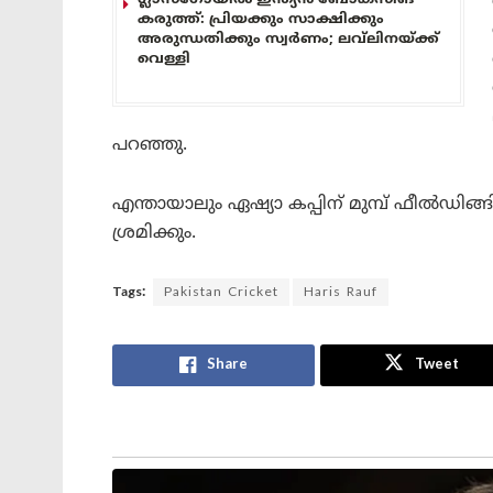
കരുത്ത്: പ്രിയക്കും സാക്ഷിക്കും
അരുന്ധതിക്കും സ്വർണം; ലവ്‌ലിനയ്ക്ക്
വെള്ളി
പറഞ്ഞു.
എന്തായാലും ഏഷ്യാ കപ്പിന് മുമ്പ് ഫീൽഡിങ
ശ്രമിക്കും.
Tags:
Pakistan Cricket
Haris Rauf
Share
Tweet