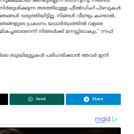
സൂക്ഷ്മമായി കണ്ടിട്ടില്ലെന്ന് തോന്നുന്നു. നിങ്ങൾ
നിർദ്ദേശിക്കുന്ന തരത്തിലുള്ള ഫീൽഡിംഗ് പിഴവുകൾ
ഞങ്ങൾ വരുത്തിയിട്ടില്ല. നിങ്ങൾ വീണ്ടും കണ്ടാൽ,
ഞങ്ങളുടെ പ്രകടനം യഥാർത്ഥത്തിൽ വളരെ
മികച്ചതാണെന്ന് നിങ്ങൾക്ക് മനസ്സിലാകും,” റൗഫ്
്ങിലെ ബുദ്ധിമുട്ടുകൾ പരിഹരിക്കാൻ അവർ ഇനി
Send
Share