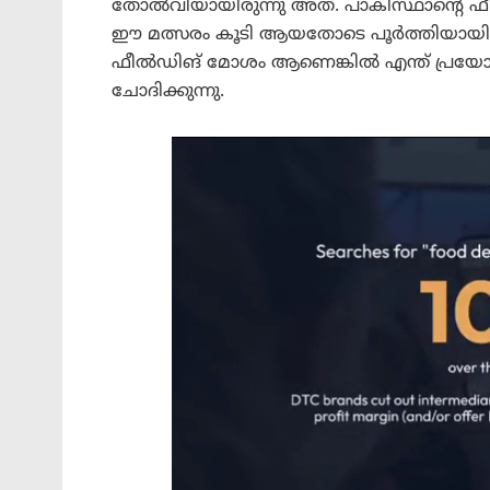
തോൽവിയായിരുന്നു അത്. പാകിസ്ഥാന്റെ ഫ
ഈ മത്സരം കൂടി ആയതോടെ പൂർത്തിയായി. എത
ഫീൽഡിങ് മോശം ആണെങ്കിൽ എന്ത് പ്രയോ
ചോദിക്കുന്നു.