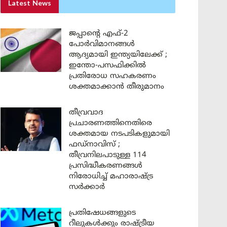
Latest News
ജപ്പാന്റെ എഫ്-2
പോർവിമാനങ്ങൾ
ആദ്യമായി ഇന്ത്യയിലേക്ക് ;
ഇന്തോ-പസഫിക്കിൽ
പ്രതിരോധ സഹകരണം
ശക്തമാക്കാൻ തീരുമാനം
തീവ്രവാദ
പ്രചാരണത്തിനെതിരെ
ശക്തമായ നടപടികളുമായി
ഫഡ്നാവിസ് ;
തീവ്രനിലപാടുള്ള 114
പ്രസിദ്ധീകരണങ്ങൾ
നിരോധിച്ച് മഹാരാഷ്ട്ര
സർക്കാർ
പ്രതിഷേധങ്ങളുടെ
റീലുകൾക്കും രാഷ്ട്രീയ