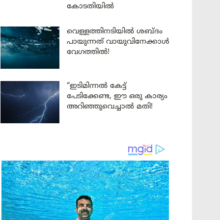
കോടതിയിൽ
വെള്ളത്തിനടിയിൽ ശബ്ദം
പായുന്നത് വായുവിനേക്കാൾ
വേഗത്തിൽ!
“ഇടിമിന്നൽ കേട്ട്
പേടിക്കേണ്ട, ഈ ഒരു കാര്യം
അറിഞ്ഞുവെച്ചാൽ മതി!