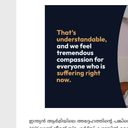
ഇന്ത്യൻ ആർമിയിലെ അദ്ദേഹത്തിന്റെ പങ്കിനെ