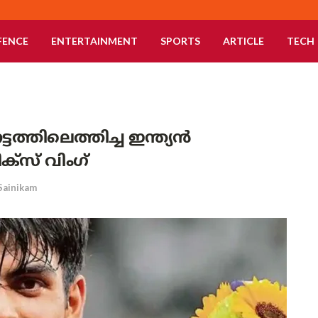
FENCE
ENTERTAINMENT
SPORTS
ARTICLE
TECH
ത്തിലെത്തിച്ച ഇന്ത്യൻ
്‌സ് വിംഗ്
Sainikam