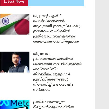
Latest News
ജപ്പാന്റെ എഫ്-2
പോർവിമാനങ്ങൾ
ആദ്യമായി ഇന്ത്യയിലേക്ക് ;
ഇന്തോ-പസഫിക്കിൽ
പ്രതിരോധ സഹകരണം
ശക്തമാക്കാൻ തീരുമാനം
തീവ്രവാദ
പ്രചാരണത്തിനെതിരെ
ശക്തമായ നടപടികളുമായി
ഫഡ്നാവിസ് ;
തീവ്രനിലപാടുള്ള 114
പ്രസിദ്ധീകരണങ്ങൾ
നിരോധിച്ച് മഹാരാഷ്ട്ര
സർക്കാർ
പ്രതിഷേധങ്ങളുടെ
റീലുകൾക്കും രാഷ്ട്രീയ