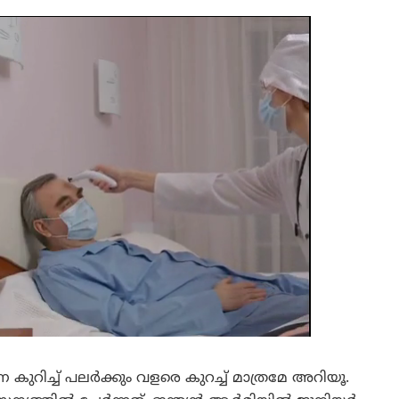
 കുറിച്ച് പലർക്കും വളരെ കുറച്ച് മാത്രമേ അറിയൂ.