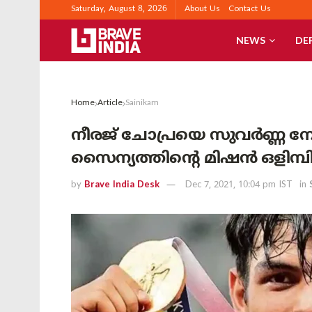
Saturday, August 8, 2026
About Us
Contact Us
NEWS
DE
Home
Article
Sainikam
നീരജ് ചോപ്രയെ സുവർണ്ണ നേട്ട
സൈന്യത്തിന്റെ മിഷൻ ഒളിമ്പിക
by
Brave India Desk
Dec 7, 2021, 10:04 pm IST
in