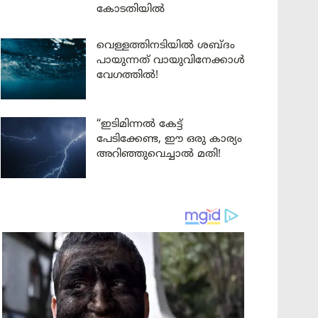
കോടതിയിൽ
വെള്ളത്തിനടിയിൽ ശബ്ദം
പായുന്നത് വായുവിനേക്കാൾ
വേഗത്തിൽ!
“ഇടിമിന്നൽ കേട്ട്
പേടിക്കേണ്ട, ഈ ഒരു കാര്യം
അറിഞ്ഞുവെച്ചാൽ മതി!