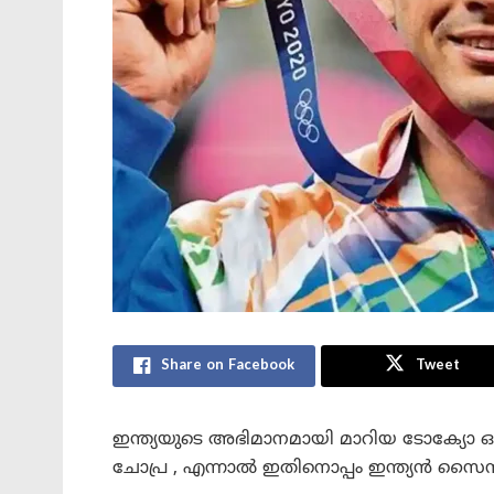
Share on Facebook
Tweet
ഇന്ത്യയുടെ അഭിമാനമായി മാറിയ ടോക്യോ ഒള
ചോപ്ര , എന്നാൽ ഇതിനൊപ്പം ഇന്ത്യൻ സൈ