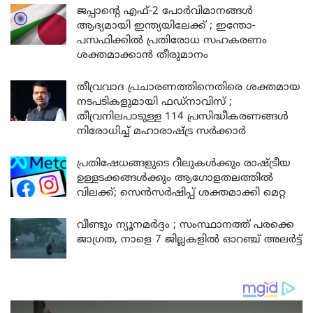
ജപ്പാന്റെ എഫ്-2 പോർവിമാനങ്ങൾ
ആദ്യമായി ഇന്ത്യയിലേക്ക് ; ഇന്തോ-
പസഫിക്കിൽ പ്രതിരോധ സഹകരണം
ശക്തമാക്കാൻ തീരുമാനം
തീവ്രവാദ പ്രചാരണത്തിനെതിരെ ശക്തമായ
നടപടികളുമായി ഫഡ്നാവിസ് ;
തീവ്രനിലപാടുള്ള 114 പ്രസിദ്ധീകരണങ്ങൾ
നിരോധിച്ച് മഹാരാഷ്ട്ര സർക്കാർ
പ്രതിഷേധങ്ങളുടെ റീലുകൾക്കും രാഷ്ട്രീയ
ഉള്ളടക്കങ്ങൾക്കും ആഗോളതലത്തിൽ
വിലക്ക്; സെൻസർഷിപ്പ് ശക്തമാക്കി മെറ്റ
വീണ്ടും ന്യൂനമർദ്ദം ; സംസ്ഥാനത്ത് പരക്കെ
ജാഗ്രത, നാളെ 7 ജില്ലകളിൽ ഓറഞ്ച് അലർട്ട്