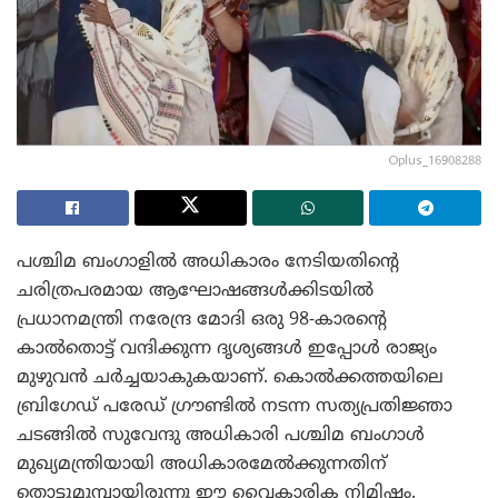
Oplus_16908288
പശ്ചിമ ബംഗാളിൽ അധികാരം നേടിയതിന്റെ
ചരിത്രപരമായ ആഘോഷങ്ങൾക്കിടയിൽ
പ്രധാനമന്ത്രി നരേന്ദ്ര മോദി ഒരു 98-കാരന്റെ
കാൽതൊട്ട് വന്ദിക്കുന്ന ദൃശ്യങ്ങൾ ഇപ്പോൾ രാജ്യം
മുഴുവൻ ചർച്ചയാകുകയാണ്. കൊൽക്കത്തയിലെ
ബ്രിഗേഡ് പരേഡ് ഗ്രൗണ്ടിൽ നടന്ന സത്യപ്രതിജ്ഞാ
ചടങ്ങിൽ സുവേന്ദു അധികാരി പശ്ചിമ ബംഗാൾ
മുഖ്യമന്ത്രിയായി അധികാരമേൽക്കുന്നതിന്
തൊട്ടുമുമ്പായിരുന്നു ഈ വൈകാരിക നിമിഷം.