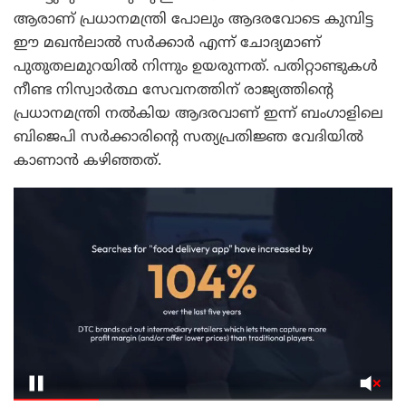
ആരാണ് പ്രധാനമന്ത്രി പോലും ആദരവോടെ കുമ്പിട്ട
ഈ മഖൻലാൽ സർക്കാർ എന്ന് ചോദ്യമാണ്
പുതുതലമുറയിൽ നിന്നും ഉയരുന്നത്. പതിറ്റാണ്ടുകൾ
നീണ്ട നിസ്വാർത്ഥ സേവനത്തിന് രാജ്യത്തിന്റെ
പ്രധാനമന്ത്രി നൽകിയ ആദരവാണ് ഇന്ന് ബംഗാളിലെ
ബിജെപി സർക്കാരിന്റെ സത്യപ്രതിജ്ഞ വേദിയിൽ
കാണാൻ കഴിഞ്ഞത്.