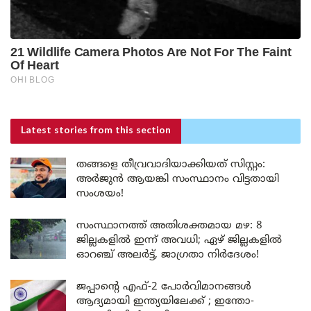
Latest stories
from this section
തങ്ങളെ തീവ്രവാദിയാക്കിയത് സിസ്റ്റം:
അർജുൻ ആയങ്കി സംസ്ഥാനം വിട്ടതായി
സംശയം!
സംസ്ഥാനത്ത് അതിശക്തമായ മഴ: 8
ജില്ലകളിൽ ഇന്ന് അവധി; ഏഴ് ജില്ലകളിൽ
ഓറഞ്ച് അലർട്ട്, ജാഗ്രതാ നിർദേശം!
ജപ്പാന്റെ എഫ്-2 പോർവിമാനങ്ങൾ
ആദ്യമായി ഇന്ത്യയിലേക്ക് ; ഇന്തോ-