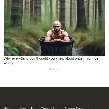
Home
About Us
Contact Us
Privacy Policy