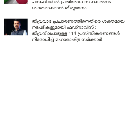
പസഫിക്കിൽ പ്രതിരോധ സഹകരണം
ശക്തമാക്കാൻ തീരുമാനം
തീവ്രവാദ പ്രചാരണത്തിനെതിരെ ശക്തമായ
നടപടികളുമായി ഫഡ്നാവിസ് ;
തീവ്രനിലപാടുള്ള 114 പ്രസിദ്ധീകരണങ്ങൾ
നിരോധിച്ച് മഹാരാഷ്ട്ര സർക്കാർ