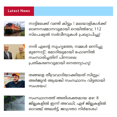
Latest News
നാട്ടിലേക്ക് വണ്ടി കിട്ടും ! മലയാളികൾക്ക്
ഓണസമ്മാനവുമായി റെയിൽവേ; 112
സ്പെഷ്യൽ സർവീസുകൾ പ്രഖ്യാപിച്ചു!
നന്ദി എൻ്റെ സുഹൃത്തേ, നമ്മൾ ഒന്നിച്ചു
മുന്നോട്ട്’; മോദിയുമായി ഫോണിൽ
സംസാരിച്ചതിന് പിന്നാലെ
പ്രതികരണവുമായി നെതന്യാഹു!
തങ്ങളെ തീവ്രവാദിയാക്കിയത് സിസ്റ്റം:
അർജുൻ ആയങ്കി സംസ്ഥാനം വിട്ടതായി
സംശയം!
സംസ്ഥാനത്ത് അതിശക്തമായ മഴ: 8
ജില്ലകളിൽ ഇന്ന് അവധി; ഏഴ് ജില്ലകളിൽ
ഓറഞ്ച് അലർട്ട്, ജാഗ്രതാ നിർദേശം!