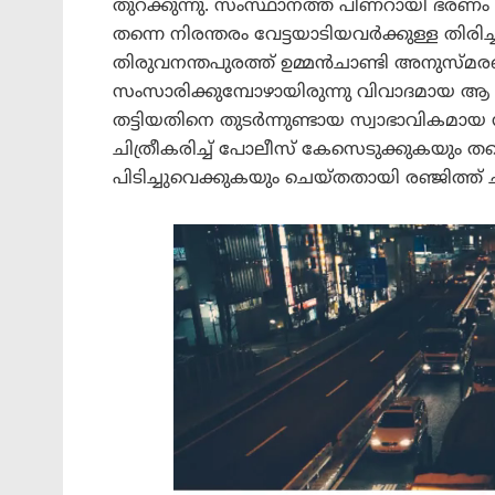
തുറക്കുന്നു. സംസ്ഥാനത്ത് പിണറായി ഭ
തന്നെ നിരന്തരം വേട്ടയാടിയവർക്കുള്ള തിരിച
തിരുവനന്തപുരത്ത് ഉമ്മൻചാണ്ടി അനുസ്
സംസാരിക്കുമ്പോഴായിരുന്നു വിവാദമായ ആ മ
തട്ടിയതിനെ തുടർന്നുണ്ടായ സ്വാഭാവിക
ചിത്രീകരിച്ച് പോലീസ് കേസെടുക്കുകയു
പിടിച്ചുവെക്കുകയും ചെയ്തതായി രഞ്ജിത്ത് ചൂണ