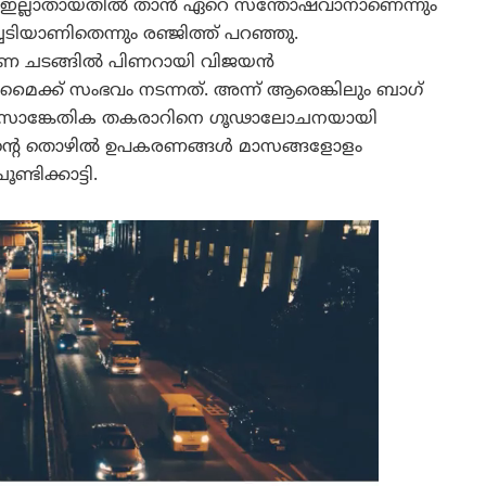
രണം ഇല്ലാതായതിൽ താൻ ഏറെ സന്തോഷവാനാണെന്നും
്ചടിയാണിതെന്നും രഞ്ജിത്ത് പറഞ്ഞു.
മരണ ചടങ്ങിൽ പിണറായി വിജയൻ
ൈക്ക് സംഭവം നടന്നത്. അന്ന് ആരെങ്കിലും ബാഗ്
മായ സാങ്കേതിക തകരാറിനെ ഗൂഢാലോചനയായി
ം തന്റെ തൊഴിൽ ഉപകരണങ്ങൾ മാസങ്ങളോളം
്ടിക്കാട്ടി.