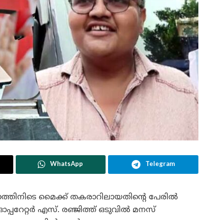
WhatsApp
Telegram
സംഗത്തിനിടെ മൈക്ക് തകരാറിലായതിന്റെ പേരിൽ
്പറേറ്റർ എസ്. രഞ്ജിത്ത് ഒടുവിൽ മനസ്