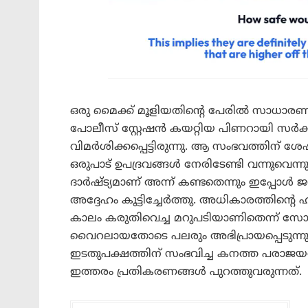
ഒരു മൈക്ക് മൂളിയതിന്റെ പേരിൽ സാധാരണ
പോലീസ് സ്റ്റേഷൻ കയറ്റിയ പിണറായി സർക്
വിമർശിക്കപ്പെട്ടിരുന്നു. ആ സംഭവത്തിന്
ഒരുപാട് ഉപദ്രവങ്ങൾ നേരിടേണ്ടി വന്നുവെന്നു
ദാർഷ്ട്യമാണ് അന്ന് കണ്ടതെന്നും ഇപ്പോൾ
അദ്ദേഹം കൂട്ടിച്ചേർത്തു. അധികാരത്തിന്റെ
കാലം കരുതിവെച്ച മറുപടിയാണിതെന്ന് സോ
വൈറലായതോടെ പലരും അഭിപ്രായപ്പെടുന്നു
ഇടതുപക്ഷത്തിന് സംഭവിച്ച കനത്ത പരാജയത്
ഇത്തരം പ്രതികരണങ്ങൾ പുറത്തുവരുന്നത്.