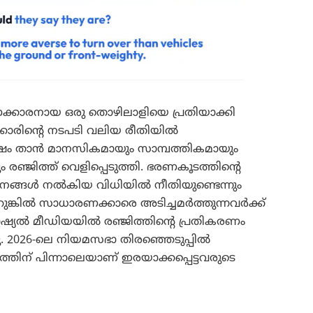
ക്കാരനായ ഒരു തൊഴിലാളിയെ പ്രതിയാക്കി
കാരിന്റെ നടപടി വലിയ രീതിയിൽ
 ശേഷം താൻ മാനസികമായും സാമ്പത്തികമായും
ം രഞ്ജിത്ത് വെളിപ്പെടുത്തി. ഭരണകൂടത്തിന്റെ
 ജനങ്ങൾ നൽകിയ വിധിയിൽ നീതിയുണ്ടെന്നും
 ഹുങ്കിൽ സാധാരണക്കാരെ അടിച്ചമർത്തുന്നവർക്ക്
ഷ്യൽ മീഡിയയിൽ രഞ്ജിത്തിന്റെ പ്രതികരണം
. 2026-ലെ നിയമസഭാ തിരഞ്ഞെടുപ്പിൽ
തിന് പിന്നാലെയാണ് ഇരയാക്കപ്പെട്ടവരുടെ