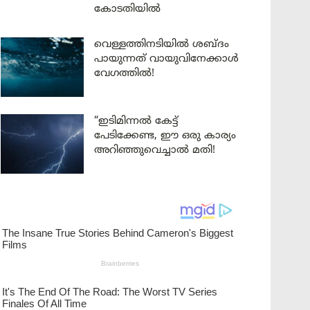
കോടതിയിൽ
വെള്ളത്തിനടിയിൽ ശബ്ദം
പായുന്നത് വായുവിനേക്കാൾ
വേഗത്തിൽ!
“ഇടിമിന്നൽ കേട്ട്
പേടിക്കേണ്ട, ഈ ഒരു കാര്യം
അറിഞ്ഞുവെച്ചാൽ മതി!