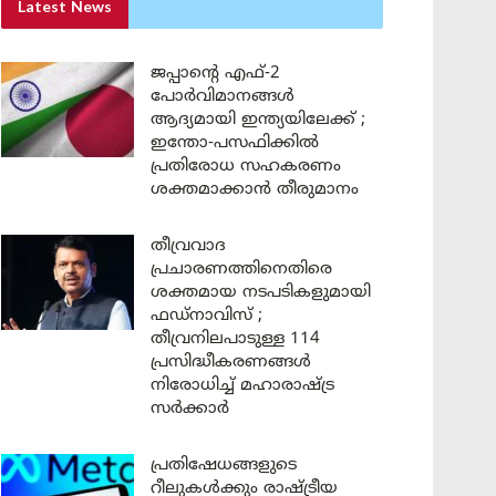
Latest News
ജപ്പാന്റെ എഫ്-2
പോർവിമാനങ്ങൾ
ആദ്യമായി ഇന്ത്യയിലേക്ക് ;
ഇന്തോ-പസഫിക്കിൽ
പ്രതിരോധ സഹകരണം
ശക്തമാക്കാൻ തീരുമാനം
തീവ്രവാദ
പ്രചാരണത്തിനെതിരെ
ശക്തമായ നടപടികളുമായി
ഫഡ്നാവിസ് ;
തീവ്രനിലപാടുള്ള 114
പ്രസിദ്ധീകരണങ്ങൾ
നിരോധിച്ച് മഹാരാഷ്ട്ര
സർക്കാർ
പ്രതിഷേധങ്ങളുടെ
റീലുകൾക്കും രാഷ്ട്രീയ