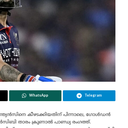
WhatsApp
Telegram
്യൻസിനെ കീഴടക്കിയതിന് പിന്നാലെ, ഗോൾഡൻ
ർസിബി താരം ക്രുണാൽ പാണ്ഡ്യ രംഗത്ത്.