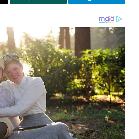
ബിക്ക് വേണ്ടി 46 പന്തിൽ 73 റൺസാണ് ക്രുനാൽ
ിക്സറുകളും ഉൾപ്പെടുന്നു. കഴിഞ്ഞ സീസണിൽ
ഗ്സിനെക്കാൾ സ്പെഷ്യലാണ് ഇതെന്നും,
തിക്കാൻ കഴിഞ്ഞതിൽ സന്തോഷമുണ്ടെന്നും അദ്ദേഹം
എന്നിവർക്കൊപ്പം ചേർന്ന് ക്രുണാൽ നടത്തിയ
രികിലെത്തിച്ചത്. ഈ വിജയത്തോടെ ഏഴ്
 ഒന്നാം സ്ഥാനത്ത് തുടരുന്നു. എട്ട് തോൽവികൾ
ർ ജയന്റ്സും പ്ലേ ഓഫ് കാണാതെ പുറത്തായി.