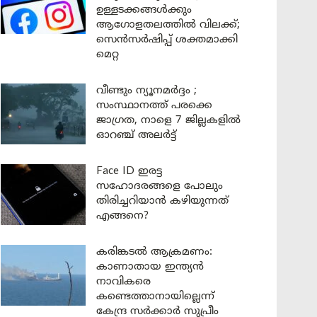
ഉള്ളടക്കങ്ങൾക്കും
ആഗോളതലത്തിൽ വിലക്ക്;
സെൻസർഷിപ്പ് ശക്തമാക്കി
മെറ്റ
വീണ്ടും ന്യൂനമർദ്ദം ;
സംസ്ഥാനത്ത് പരക്കെ
ജാഗ്രത, നാളെ 7 ജില്ലകളിൽ
ഓറഞ്ച് അലർട്ട്
Face ID ഇരട്ട
സഹോദരങ്ങളെ പോലും
തിരിച്ചറിയാൻ കഴിയുന്നത്
എങ്ങനെ?
കരിങ്കടൽ ആക്രമണം:
കാണാതായ ഇന്ത്യൻ
നാവികരെ
കണ്ടെത്താനായില്ലെന്ന്
കേന്ദ്ര സർക്കാർ സുപ്രീം