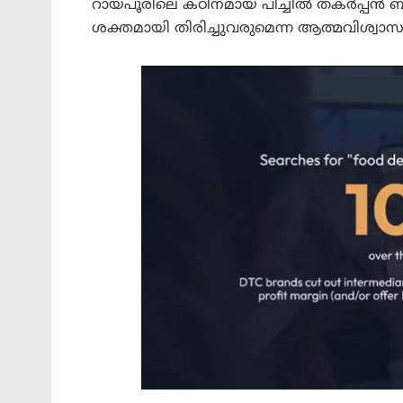
റായ്പൂരിലെ കഠിനമായ പിച്ചിൽ തകർപ്പൻ ബാറ
ശക്തമായി തിരിച്ചുവരുമെന്ന ആത്മവിശ്വാസം പ്