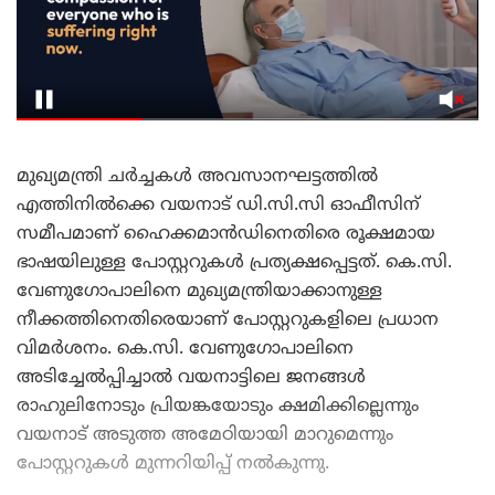
മുഖ്യമന്ത്രി ചർച്ചകൾ അവസാനഘട്ടത്തിൽ
എത്തിനിൽക്കെ വയനാട് ഡി.സി.സി ഓഫീസിന്
സമീപമാണ് ഹൈക്കമാൻഡിനെതിരെ രൂക്ഷമായ
ഭാഷയിലുള്ള പോസ്റ്ററുകൾ പ്രത്യക്ഷപ്പെട്ടത്. കെ.സി.
വേണുഗോപാലിനെ മുഖ്യമന്ത്രിയാക്കാനുള്ള
നീക്കത്തിനെതിരെയാണ് പോസ്റ്ററുകളിലെ പ്രധാന
വിമർശനം. കെ.സി. വേണുഗോപാലിനെ
അടിച്ചേൽപ്പിച്ചാൽ വയനാട്ടിലെ ജനങ്ങൾ
രാഹുലിനോടും പ്രിയങ്കയോടും ക്ഷമിക്കില്ലെന്നും
വയനാട് അടുത്ത അമേഠിയായി മാറുമെന്നും
പോസ്റ്ററുകൾ മുന്നറിയിപ്പ് നൽകുന്നു.