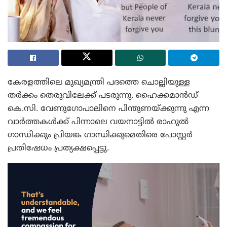
കേരളത്തിലെ മുഖ്യമന്ത്രി പദത്തെ ചൊല്ലിയുള്ള
തർക്കം തെരുവിലേക്ക് പടരുന്നു. ഹൈക്കമാൻഡ്
കെ.സി. വേണുഗോപാലിനെ പിന്തുണയ്ക്കുന്നു എന്ന
വാർത്തകൾക്ക് പിന്നാലെ വയനാട്ടിൽ രാഹുൽ
ഗാന്ധിക്കും പ്രിയങ്ക ഗാന്ധിക്കുമെതിരെ പോസ്റ്റർ
പ്രതിഷേധം പ്രത്യക്ഷപ്പെട്ടു.