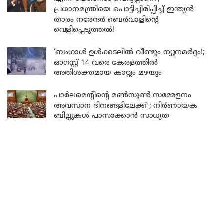
പ്രധാനമന്ത്രിയെ പൊട്ടിച്ചിരിപ്പിച്ച് ഇന്ത്യൻ
താരം നരേന്ദർ ബെർവാളിന്റെ
വെളിപ്പെടുത്തൽ!
‘ബംഗാൾ ഉൾക്കടലിൽ വീണ്ടും ന്യൂനമർദ്ദം!;
ഓഗസ്റ്റ് 14 വരെ കേരളത്തിൽ
അതിശക്തമായ കാറ്റും മഴയും
പാർലമെന്റിന്റെ മൺസൂൺ സമ്മേളനം
അവസാന ദിനങ്ങളിലേക്ക് ; നിർണായക
ബില്ലുകൾ പാസാക്കാൻ സാധ്യത