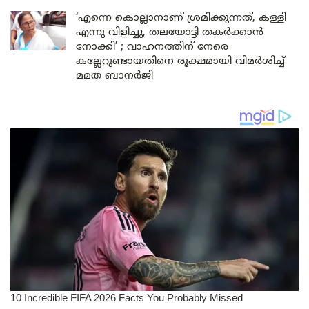
‘എന്നെ കൊല്ലാനാണ് ശ്രമിക്കുന്നത്, കള്ളി
എന്നു വിളിച്ചു, തലയോട്ടി തകർക്കാൻ
നോക്കി’ ; വാഹനത്തിന് നേരെ
കല്ലേറുണ്ടായതിനെ രൂക്ഷമായി വിമർശിച്ച്
മമത ബാനർജി