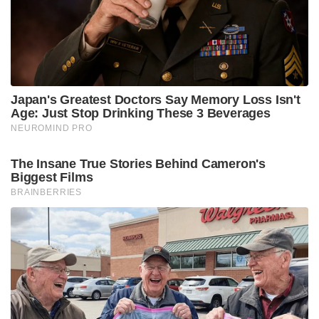
മനസ്സിലാക്കാനാണ് നേതാക്കളെ ചർച്ചയ്ക്ക്
വിളിച്ചതെന്നും സംഘടനാരീതിക്ക് നിരക്കാത്ത ചില
പ്രവണതകൾ ഗ്രൂപ്പുകളുടെ ഭാഗത്ത് നിന്ന്
ഉണ്ടായതായും അദ്ദേഹം നിരീക്ഷിച്ചു.
Tags:
KC VENUGOPAL