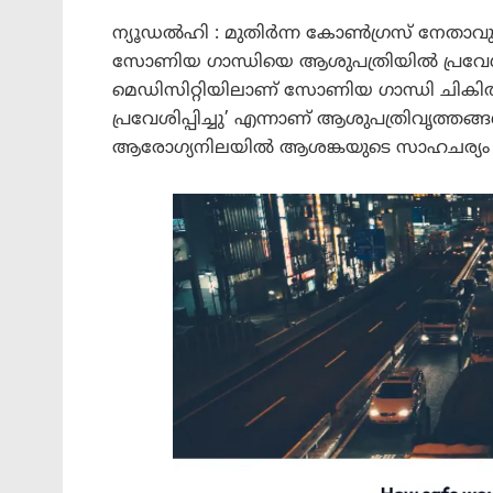
ന്യൂഡൽഹി : മുതിർന്ന കോൺഗ്രസ് നേതാവും
സോണിയ ഗാന്ധിയെ ആശുപത്രിയിൽ പ്രവേശിപ്പ
മെഡിസിറ്റിയിലാണ് സോണിയ ഗാന്ധി ചികിത്സ 
പ്രവേശിപ്പിച്ചു’ എന്നാണ് ആശുപത്രിവൃത്ത
ആരോഗ്യനിലയിൽ ആശങ്കയുടെ സാഹചര്യം ഇല്