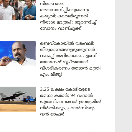
നിരാഹാരം
അവസാനിപ്പിക്കുമെന്നു
കരുതി; കാത്തിരുന്നത്
നിരാശ മാത്രം!’: തുറന്നടിച്ച്
സോനം വാങ്‌ചുക്ക്
ബെവ്കോയിൽ വടംവലി;
തീരുമാനങ്ങളെടുക്കുന്നത്
വകുപ്പ് അറിയാതെ, എംഡി
യോഗേഷ് ഗുപ്തയോട്
വിശദീകരണം തേടാൻ മന്ത്രി
എം. ലിജു!
3.25 ലക്ഷം കോടിയുടെ
മെഗാ കരാർ; 94 റഫാൽ
യുദ്ധവിമാനങ്ങൾ ഇന്ത്യയിൽ
നിർമ്മിക്കും, ഫ്രാൻസിന്റെ
വൻ ഓഫർ