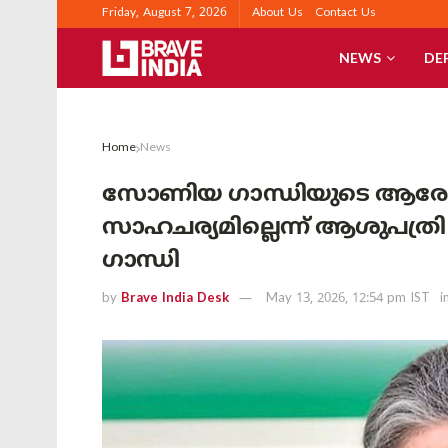
Friday, August 7, 2026
About Us
Contact Us
NEWS
DE
Home
News
സോണിയ ഗാന്ധിയുടെ ആരോ
സാഹചര്യമില്ലെന്ന് ആശുപത്ര
ഗാന്ധി
by
Brave India Desk
May 13, 2026, 12:54 pm IST
i