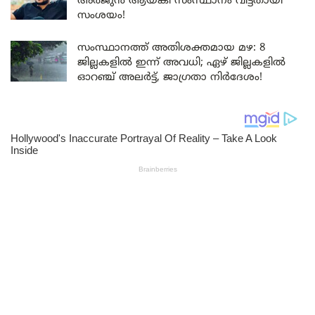
അർജുൻ ആയങ്കി സംസ്ഥാനം വിട്ടതായി
സംശയം!
സംസ്ഥാനത്ത് അതിശക്തമായ മഴ: 8
ജില്ലകളിൽ ഇന്ന് അവധി; ഏഴ് ജില്ലകളിൽ
ഓറഞ്ച് അലർട്ട്, ജാഗ്രതാ നിർദേശം!