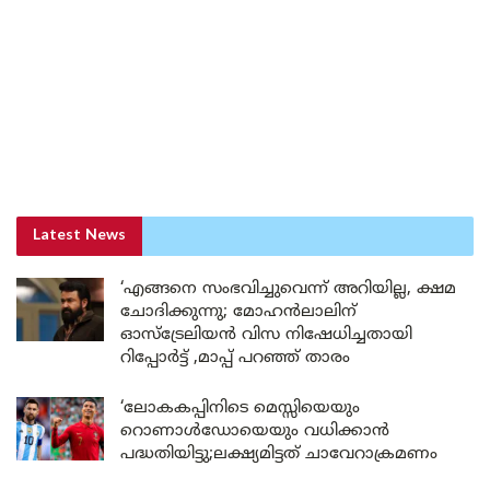
Latest News
‘എങ്ങനെ സംഭവിച്ചുവെന്ന് അറിയില്ല, ക്ഷമ
ചോദിക്കുന്നു; മോഹൻലാലിന്
ഓസ്ട്രേലിയൻ വിസ നിഷേധിച്ചതായി
റിപ്പോർട്ട് ,മാപ്പ് പറഞ്ഞ് താരം
‘ലോകകപ്പിനിടെ മെസ്സിയെയും
റൊണാൾഡോയെയും വധിക്കാൻ
പദ്ധതിയിട്ടു;ലക്ഷ്യമിട്ടത് ചാവേറാക്രമണം