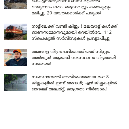
കെഎസ്ആർടിസി ബസ് മറിഞ്ഞ്
ദാരുണാപകടം: ഡ്രൈവറും കണ്ടക്ടറും
മരിച്ചു, 20 യാത്രക്കാർക്ക് പരുക്ക്!
നാട്ടിലേക്ക് വണ്ടി കിട്ടും ! മലയാളികൾക്ക്
ഓണസമ്മാനവുമായി റെയിൽവേ; 112
സ്പെഷ്യൽ സർവീസുകൾ പ്രഖ്യാപിച്ചു!
തങ്ങളെ തീവ്രവാദിയാക്കിയത് സിസ്റ്റം:
അർജുൻ ആയങ്കി സംസ്ഥാനം വിട്ടതായി
സംശയം!
സംസ്ഥാനത്ത് അതിശക്തമായ മഴ: 8
ജില്ലകളിൽ ഇന്ന് അവധി; ഏഴ് ജില്ലകളിൽ
ഓറഞ്ച് അലർട്ട്, ജാഗ്രതാ നിർദേശം!