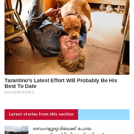
Latest stories
from this section
ബെംഗളൂരുവിലേക്ക് പോയ