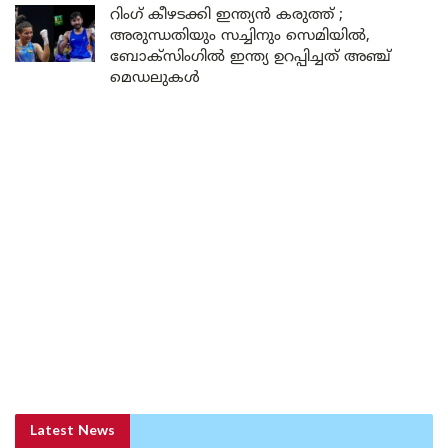
റിംഗ് കീഴടക്കി ഇന്ത്യൻ കരുത്ത് ;
അരുന്ധതിയും സച്ചിനും സെമിയിൽ,
ബോക്സിംഗിൽ ഇന്ത്യ ഉറപ്പിച്ചത് അഞ്ച്
മെഡലുകൾ
Latest News