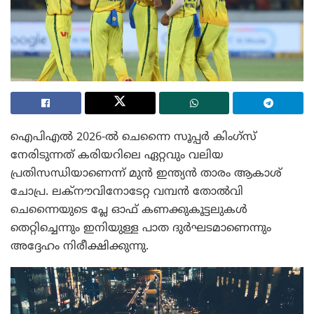
ഐപിഎൽ 2026-ൽ ചെന്നൈ സൂപ്പർ കിംഗ്‌സ്
നേരിടുന്നത് കരിയറിലെ ഏറ്റവും വലിയ
പ്രതിസന്ധിയാണെന്ന് മുൻ ഇന്ത്യൻ താരം ആകാശ്
ചോപ്ര. ലക്നൗവിനോടേറ്റ വമ്പൻ തോൽവി
ചെന്നൈയുടെ പ്ലേ ഓഫ് കണക്കുകൂട്ടലുകൾ
തെറ്റിച്ചെന്നും ഇനിയുള്ള പാത ദുർഘടമാണെന്നും
അദ്ദേഹം നിരീക്ഷിക്കുന്നു.