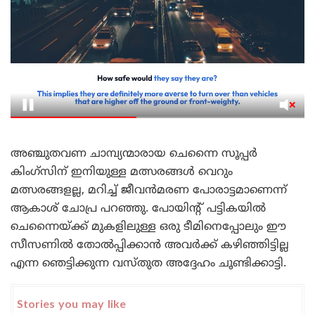
അഞ്ചുതവണ ചാമ്പ്യന്മാരായ ചെന്നൈ സൂപ്പർ
കിംഗ്‌സിന് ഇനിയുള്ള മത്സരങ്ങൾ വെറും
മത്സരങ്ങളല്ല, മറിച്ച് ജീവൻമരണ പോരാട്ടമാണെന്ന്
ആകാശ് ചോപ്ര പറഞ്ഞു. പോയിന്റ് പട്ടികയിൽ
ചെന്നൈയ്ക്ക് മുകളിലുള്ള ഒരു ടീമിനെപ്പോലും ഈ
സീസണിൽ തോൽപ്പിക്കാൻ അവർക്ക് കഴിഞ്ഞിട്ടില്ല
എന്ന ഞെട്ടിക്കുന്ന വസ്തുത അദ്ദേഹം ചൂണ്ടിക്കാട്ടി.
Stories you may like