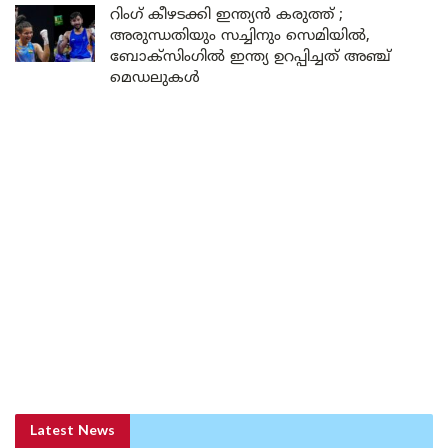
റിംഗ് കീഴടക്കി ഇന്ത്യൻ കരുത്ത് ;
അരുന്ധതിയും സച്ചിനും സെമിയിൽ,
ബോക്സിംഗിൽ ഇന്ത്യ ഉറപ്പിച്ചത് അഞ്ച്
മെഡലുകൾ
Latest News