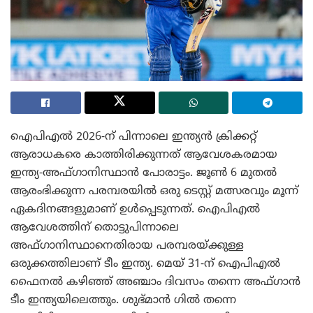
ഐപിഎൽ 2026-ന് പിന്നാലെ ഇന്ത്യൻ ക്രിക്കറ്റ്
ആരാധകരെ കാത്തിരിക്കുന്നത് ആവേശകരമായ
ഇന്ത്യ-അഫ്ഗാനിസ്ഥാൻ പോരാട്ടം. ജൂൺ 6 മുതൽ
ആരംഭിക്കുന്ന പരമ്പരയിൽ ഒരു ടെസ്റ്റ് മത്സരവും മൂന്ന്
ഏകദിനങ്ങളുമാണ് ഉൾപ്പെടുന്നത്. ഐപിഎൽ
ആവേശത്തിന് തൊട്ടുപിന്നാലെ
അഫ്ഗാനിസ്ഥാനെതിരായ പരമ്പരയ്ക്കുള്ള
ഒരുക്കത്തിലാണ് ടീം ഇന്ത്യ. മെയ് 31-ന് ഐപിഎൽ
ഫൈനൽ കഴിഞ്ഞ് അഞ്ചാം ദിവസം തന്നെ അഫ്ഗാൻ
ടീം ഇന്ത്യയിലെത്തും. ശുഭ്മാൻ ഗിൽ തന്നെ