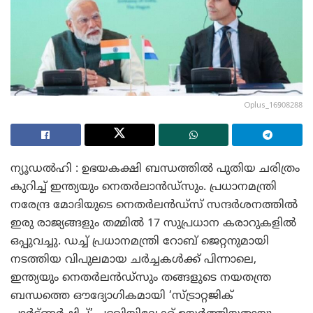
Oplus_16908288
ന്യൂഡൽഹി : ഉഭയകക്ഷി ബന്ധത്തിൽ പുതിയ ചരിത്രം
കുറിച്ച് ഇന്ത്യയും നെതർലാൻഡ്സും. പ്രധാനമന്ത്രി
നരേന്ദ്ര മോദിയുടെ നെതർലൻഡ്‌സ് സന്ദർശനത്തിൽ
ഇരു രാജ്യങ്ങളും തമ്മിൽ 17 സുപ്രധാന കരാറുകളിൽ
ഒപ്പുവച്ചു. ഡച്ച് പ്രധാനമന്ത്രി റോബ് ജെറ്റനുമായി
നടത്തിയ വിപുലമായ ചർച്ചകൾക്ക് പിന്നാലെ,
ഇന്ത്യയും നെതർലൻഡ്‌സും തങ്ങളുടെ നയതന്ത്ര
ബന്ധത്തെ ഔദ്യോഗികമായി ‘സ്ട്രാറ്റജിക്