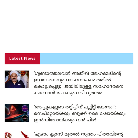
Latest News
‘ഗുണ്ടാത്തലവൻ അതീഖ് അഹമ്മദിന്റെ
ഇളയ മകനും വാഹനാപകടത്തിൽ
കൊല്ലപ്പെട്ടു; ജയിലിലുള്ള സഹോദരനെ
കാണാൻ പോകും വഴി ദുരന്തം
‘ആപ്പുകളുടെ തട്ടിപ്പിന് പൂട്ടിട്ട് കേന്ദ്രം!’:
സെപ്റ്റോയ്ക്കും ബുക്ക് മൈ ഷോയ്ക്കും
ഇൻഡിഗോയ്ക്കും വൻ പിഴ!
‘ഏഴാം ക്ലാസ് മുതൽ സ്വന്തം പിതാവിന്റെ