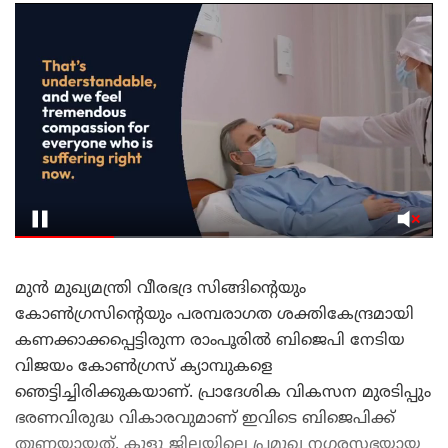
മുൻ മുഖ്യമന്ത്രി വീരഭദ്ര സിങ്ങിന്റെയും
കോൺഗ്രസിന്റെയും പരമ്പരാഗത ശക്തികേന്ദ്രമായി
കണക്കാക്കപ്പെട്ടിരുന്ന രാംപൂരിൽ ബിജെപി നേടിയ
വിജയം കോൺഗ്രസ് ക്യാമ്പുകളെ
ഞെട്ടിച്ചിരിക്കുകയാണ്. പ്രാദേശിക വികസന മുരടിപ്പും
ഭരണവിരുദ്ധ വികാരവുമാണ് ഇവിടെ ബിജെപിക്ക്
തുണയായത്. ​കുളു ജില്ലയിലെ പ്രമുഖ നഗരസഭയായ