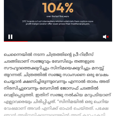
ചെന്നൈയിൽ നടന്ന ചിത്രത്തിന്റെ പ്രീ-റിലീസ്
ചടങ്ങിലാണ് സഞ്ജുവും ബേസിലും തങ്ങളുടെ
സൗഹൃദത്തെക്കുറിച്ചും സിനിമയെക്കുറിച്ചും മനസ്സ്
തുറന്നത്. ചിത്രത്തിൽ സഞ്ജു സാംസണെ ഒരു വേഷം
ചെയ്യാൻ ക്ഷണിച്ചിരുന്നുവെന്നും എന്നാൽ താരം അത്
നിരസിച്ചുവെന്നും ബേസിൽ ജോസഫ് ചടങ്ങിൽ
വെളിപ്പെടുത്തി. ഇതിന് സഞ്ജു നൽകിയ മറുപടിയാണ്
എല്ലാവരെയും ചിരിപ്പിച്ചത്. “സിനിമയിൽ ഒരു ചെറിയ
വേഷമാണ് അവർ എനിക്ക് ഓഫർ ചെയ്തത്. പക്ഷേ
ഞാൻ അഭിനയിക്കുന്നുണ്ടെങ്കിൽ അത് കുറച്ചുകൂടി