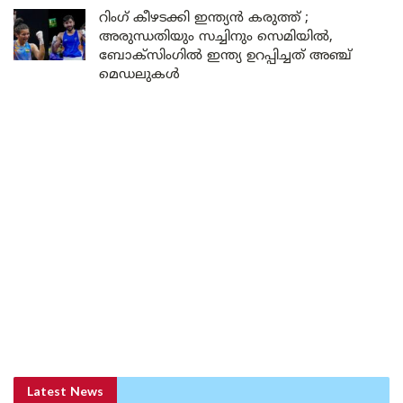
റിംഗ് കീഴടക്കി ഇന്ത്യൻ കരുത്ത് ;
അരുന്ധതിയും സച്ചിനും സെമിയിൽ,
ബോക്സിംഗിൽ ഇന്ത്യ ഉറപ്പിച്ചത് അഞ്ച്
മെഡലുകൾ
Latest News