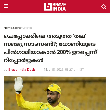
Home
Sports
Cricket
ചെപ്പോക്കിലെ അടുത്ത ‘തല’
സഞ്ജു സാംസൺ?; ധോണിയുടെ
പിൻഗാമിയാകാൻ 200% ഉറപ്പെന്ന്
റിപ്പോർട്ടുകൾ
by
Brave India Desk
May 18, 2026, 03:27 pm IST