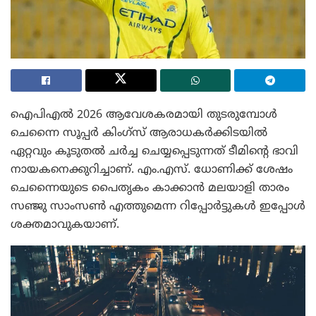
ഐപിഎൽ 2026 ആവേശകരമായി തുടരുമ്പോൾ
ചെന്നൈ സൂപ്പർ കിംഗ്‌സ് ആരാധകർക്കിടയിൽ
ഏറ്റവും കൂടുതൽ ചർച്ച ചെയ്യപ്പെടുന്നത് ടീമിന്റെ ഭാവി
നായകനെക്കുറിച്ചാണ്. എം.എസ്. ധോണിക്ക് ശേഷം
ചെന്നൈയുടെ പൈതൃകം കാക്കാൻ മലയാളി താരം
സഞ്ജു സാംസൺ എത്തുമെന്ന റിപ്പോർട്ടുകൾ ഇപ്പോൾ
ശക്തമാവുകയാണ്.