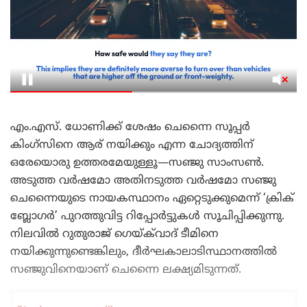
എം.എസ്. ധോണിക്ക് ശേഷം ചെന്നൈ സൂപ്പർ
കിംഗ്‌സിനെ ആര് നയിക്കും എന്ന ചോദ്യത്തിന്
ഒരേയൊരു ഉത്തരമേയുള്ളൂ—സഞ്ജു സാംസൺ.
അടുത്ത വർഷമോ അതിനടുത്ത വർഷമോ സഞ്ജു
ചെന്നൈയുടെ നായകസ്ഥാനം ഏറ്റെടുക്കുമെന്ന് ‘ക്രിക്
ബ്ലോഗർ’ പുറത്തുവിട്ട റിപ്പോർട്ടുകൾ സൂചിപ്പിക്കുന്നു.
നിലവിൽ റുതുരാജ് ഗെയ്‌ക്‌വാദ് ടീമിനെ
നയിക്കുന്നുണ്ടെങ്കിലും, ദീർഘകാലാടിസ്ഥാനത്തിൽ
സഞ്ജുവിനെയാണ് ചെന്നൈ ലക്ഷ്യമിടുന്നത്.