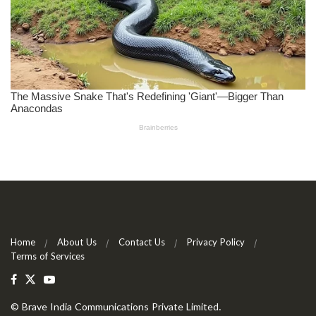
Home
About Us
Contact Us
Privacy Policy
Terms of Services
©
Brave India Communications Private Limited
.