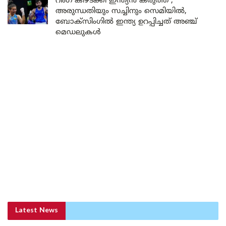
റിംഗ് കീഴടക്കി ഇന്ത്യൻ കരുത്ത് ;
അരുന്ധതിയും സച്ചിനും സെമിയിൽ,
ബോക്സിംഗിൽ ഇന്ത്യ ഉറപ്പിച്ചത് അഞ്ച്
മെഡലുകൾ
Latest News