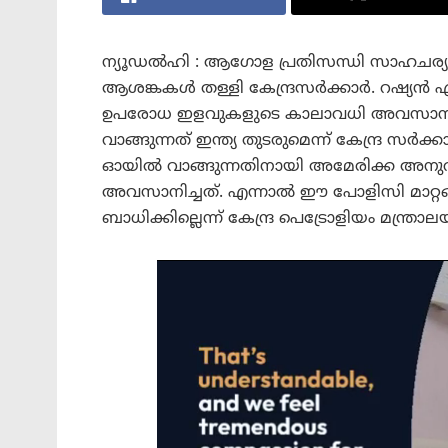
ന്യൂഡൽഹി : ആഗോള പ്രതിസന്ധി സാഹചര്യത്
ആശങ്കകൾ തള്ളി കേന്ദ്രസർക്കാർ. റഷ്യൻ എ
ഉപരോധ ഇളവുകളുടെ കാലാവധി അവസാനിച്ച
വാങ്ങുന്നത് ഇന്ത്യ തുടരുമെന്ന് കേന്ദ്ര സർക്
ഓയിൽ വാങ്ങുന്നതിനായി അമേരിക്ക അനുവദി
അവസാനിച്ചത്. എന്നാൽ ഈ പോളിസി മാറ്റങ
ബാധിക്കില്ലെന്ന് കേന്ദ്ര പെട്രോളിയം മന്ത്രാല