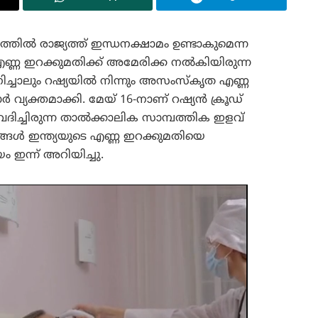
തിൽ രാജ്യത്ത് ഇന്ധനക്ഷാമം ഉണ്ടാകുമെന്ന
ണ്ണ ഇറക്കുമതിക്ക് അമേരിക്ക നൽകിയിരുന്ന
ാലും റഷ്യയിൽ നിന്നും അസംസ്‌കൃത എണ്ണ
കാർ വ്യക്തമാക്കി. മേയ് 16-നാണ് റഷ്യൻ ക്രൂഡ്
ച്ചിരുന്ന താൽക്കാലിക സാമ്പത്തിക ഇളവ്
്ങൾ ഇന്ത്യയുടെ എണ്ണ ഇറക്കുമതിയെ
യം ഇന്ന് അറിയിച്ചു.