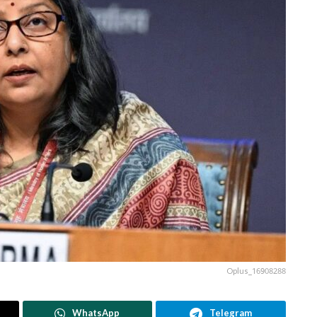
Oplus_16908288
WhatsApp
Telegram