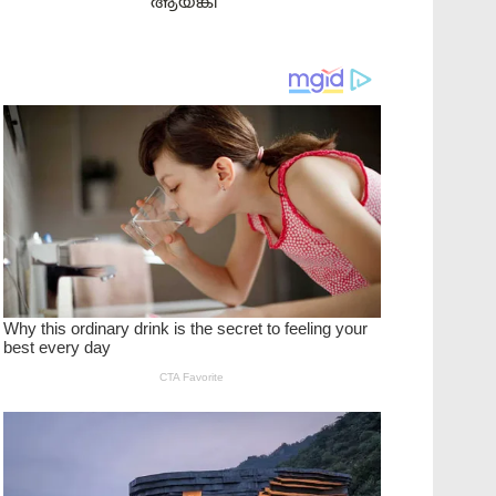
ആയങ്കി