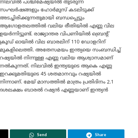
നിലവിൽ പശ്ചിമേഷ്യയിൽ തുടരുന്ന
സംഘർഷങ്ങളും ഹോർമുസ് കടലിടുക്ക്
അടച്ചിരിക്കുന്നതുമായി ബന്ധപ്പെട്ടും
ആഗോളതലത്തിൽ വലിയ രീതിയിൽ എണ്ണ വില
ഉയർന്നിട്ടുണ്ട്. രാജ്യാന്തര വിപണിയിൽ ബ്രെന്റ്
ക്രൂഡ് ഓയിൽ വില ബാരലിന് 110 ഡോളറിന്
മുകളിലെത്തി. അതേസമയം ഇന്ത്യയെ സംബന്ധിച്ച്
റഷ്യയിൽ നിന്നുള്ള എണ്ണ വലിയ ആശ്വാസമാണ്
നൽകുന്നത്. നിലവിൽ ഇന്ത്യയുടെ ആകെ എണ്ണ
ഇറക്കുമതിയുടെ 45 ശതമാനവും റഷ്യയിൽ
നിന്നാണ്. മേയ് മാസത്തിൽ മാത്രം പ്രതിദിനം 2.1
ദശലക്ഷം ബാരൽ റഷ്യൻ എണ്ണയാണ് ഇന്ത്യൻ
Send
Share