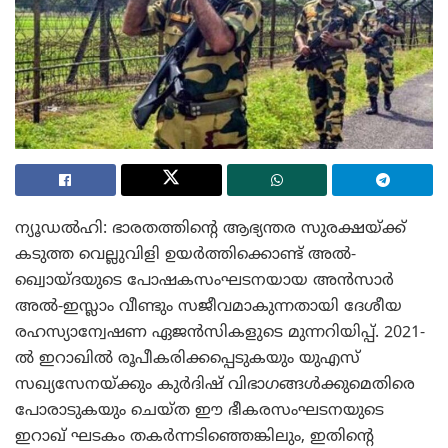
ന്യൂഡൽഹി: ഭാരതത്തിന്റെ ആഭ്യന്തര സുരക്ഷയ്ക്ക്
കടുത്ത വെല്ലുവിളി ഉയർത്തിക്കൊണ്ട് അൽ-
ഖ്വൊയ്ദയുടെ പോഷകസംഘടനയായ അൻസാർ
അൽ-ഇസ്ലാം വീണ്ടും സജീവമാകുന്നതായി ദേശീയ
രഹസ്യാന്വേഷണ ഏജൻസികളുടെ മുന്നറിയിപ്പ്. 2021-
ൽ ഇറാഖിൽ രൂപീകരിക്കപ്പെടുകയും യുഎസ്
സഖ്യസേനയ്ക്കും കുർദിഷ് വിഭാഗങ്ങൾക്കുമെതിരെ
പോരാടുകയും ചെയ്ത ഈ ഭീകരസംഘടനയുടെ
ഇറാഖ് ഘടകം തകർന്നടിഞ്ഞെങ്കിലും, ഇതിന്റെ