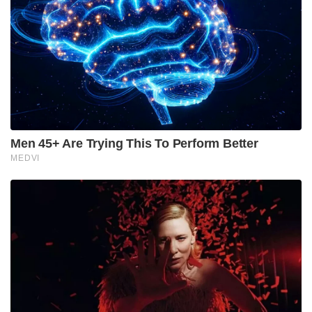
വലിയ തോതിൽ തങ്ങളുടെ വലയിലാക്കുക എന്ന
ലക്ഷ്യത്തോടെ ഇരുവിഭാഗങ്ങളും സംയുക്തമായാണ്
പദ്ധതികൾ ആസൂത്രണം ചെയ്യുന്നത്.
ബംഗ്ലാദേശിൽ മതേതര ചിന്താഗതിക്കാരായ
എഴുത്തുകാരെയും ബ്ലോഗർമാരെയും ക്രൂരമായി
കൊലപ്പെടുത്തിയ രക്തരൂക്ഷിതമായ ചരിത്രമാണ്
എബിടിക്കുള്ളത്. അവിടെ സുരക്ഷാസേനകളിൽ
നിന്നും കടുത്ത തിരിച്ചടി നേരിട്ടതോടെയാണ് ഇവർ
ഭാരതത്തിലേക്ക് കണ്ണ് വെച്ചിരിക്കുന്നത്.
“എബിടിയുടെ നീക്കങ്ങൾ പാക് ഭീകരരേക്കാൾ
അപകടകരമാണ്. ബംഗ്ലാദേശിൽ നടപ്പിലാക്കിയ
അതേ അക്രമരാഷ്ട്രീയം ഭാരതത്തിലും
ആവർത്തിക്കാനാണ് ഇവർ ശ്രമിക്കുന്നത്. മതേതര
എഴുത്തുകാരെയും ചിന്തകരെയും, തുടർന്ന് രാഷ്ട്രീയ
നേതാക്കളെയും ലക്ഷ്യമിടാൻ പാകത്തിൽ ഒരു
സംഘത്തെ ഭാരതത്തിൽ വളർത്തിയെടുക്കുകയാണ്